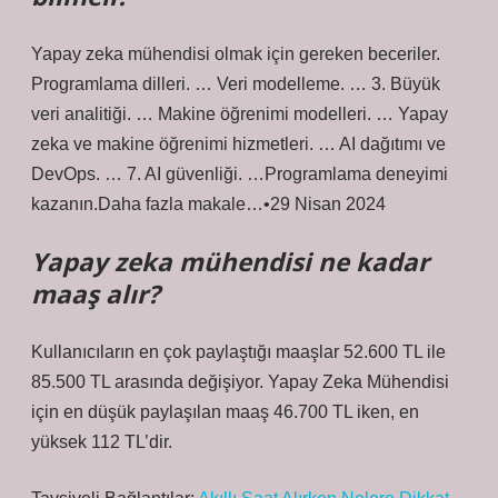
Yapay zeka mühendisi olmak için gereken beceriler.
Programlama dilleri. … Veri modelleme. … 3. Büyük
veri analitiği. … Makine öğrenimi modelleri. … Yapay
zeka ve makine öğrenimi hizmetleri. … AI dağıtımı ve
DevOps. … 7. AI güvenliği. …Programlama deneyimi
kazanın.Daha fazla makale…•29 Nisan 2024
Yapay zeka mühendisi ne kadar
maaş alır?
Kullanıcıların en çok paylaştığı maaşlar 52.600 TL ile
85.500 TL arasında değişiyor. Yapay Zeka Mühendisi
için en düşük paylaşılan maaş 46.700 TL iken, en
yüksek 112 TL’dir.