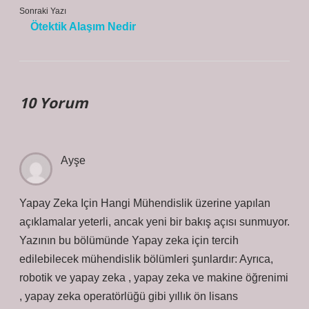
Sonraki Yazı
Ötektik Alaşım Nedir
10 Yorum
Ayşe
Yapay Zeka Için Hangi Mühendislik üzerine yapılan
açıklamalar yeterli, ancak yeni bir bakış açısı sunmuyor.
Yazının bu bölümünde Yapay zeka için tercih
edilebilecek mühendislik bölümleri şunlardır: Ayrıca,
robotik ve yapay zeka , yapay zeka ve makine öğrenimi
, yapay zeka operatörlüğü gibi yıllık ön lisans