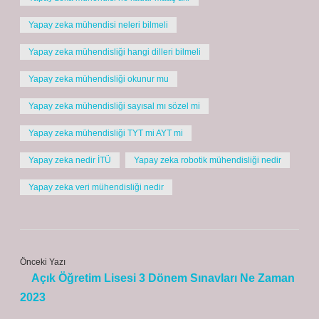
Yapay zeka mühendisi neleri bilmeli
Yapay zeka mühendisliği hangi dilleri bilmeli
Yapay zeka mühendisliği okunur mu
Yapay zeka mühendisliği sayısal mı sözel mi
Yapay zeka mühendisliği TYT mi AYT mi
Yapay zeka nedir İTÜ
Yapay zeka robotik mühendisliği nedir
Yapay zeka veri mühendisliği nedir
Önceki Yazı
Açık Öğretim Lisesi 3 Dönem Sınavları Ne Zaman
2023