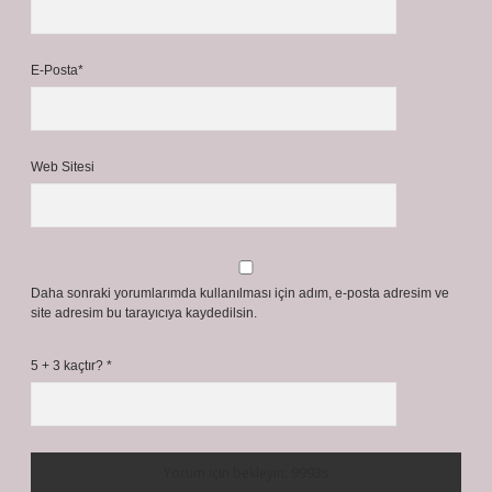
E-Posta*
Web Sitesi
Daha sonraki yorumlarımda kullanılması için adım, e-posta adresim ve
site adresim bu tarayıcıya kaydedilsin.
5 + 3 kaçtır?
*