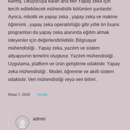
kalmış. Okuyucuya kalan ana fikir Yapay zeka için
tercih edilebilecek mühendislik bölümleri şunlardır:
Ayrıca, robotik ve yapay zeka , yapay zeka ve makine
öğrenimi , yapay zeka operatörlüğü gibi yıllık ön lisans
programları da yapay zeka alanında eğitim almak
isteyenler için değerlendirilebilir. Bilgisayar
mühendisliği . Yapay zeka, yazılım ve sistem
altyapısının temelini oluşturur. Yazılım mühendisliği .
Uygulama, platform ve ürün geliştirme odaklıdır. Yapay
zeka mühendisliği . Model, öğrenme ve akıllı sistem
odaklıdır. Veri mühendisliği veya veri bilimi .
Nisan 7, 2026
Yanıtla
admin