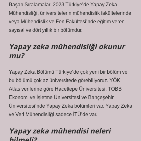
Başarı Sıralamaları 2023 Türkiye’de Yapay Zeka
Mühendisliği, üniversitelerin mühendislik fakültelerinde
veya Mühendislik ve Fen Fakültesi’nde eğitim veren
sayısal ve dört yıllık bir bölümdür.
Yapay zeka mühendisliği okunur
mu?
Yapay Zeka Bölümü Türkiye’de çok yeni bir bölüm ve
bu bölümü çok az üniversitede görebiliyoruz. YÖK
Atlas verilerine göre Hacettepe Üniversitesi, TOBB
Ekonomi ve İşletme Üniversitesi ve Bahçeşehir
Üniversitesi’nde Yapay Zeka bölümleri var. Yapay Zeka
ve Veri Mühendisliği sadece İTÜ’de var.
Yapay zeka mühendisi neleri
bilmeli?