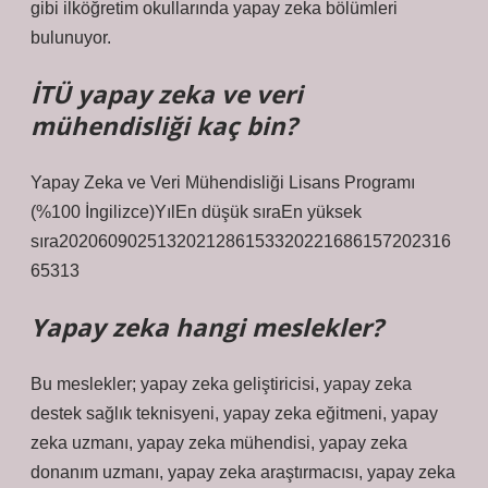
gibi ilköğretim okullarında yapay zeka bölümleri
bulunuyor.
İTÜ yapay zeka ve veri
mühendisliği kaç bin?
Yapay Zeka ve Veri Mühendisliği Lisans Programı
(%100 İngilizce)YılEn düşük sıraEn yüksek
sıra2020609025132021286153320221686157202316
65313
Yapay zeka hangi meslekler?
Bu meslekler; yapay zeka geliştiricisi, yapay zeka
destek sağlık teknisyeni, yapay zeka eğitmeni, yapay
zeka uzmanı, yapay zeka mühendisi, yapay zeka
donanım uzmanı, yapay zeka araştırmacısı, yapay zeka