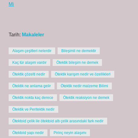
Mi
Tarih:
Makaleler
Alaşım çeşitleri nelerdir
Bileşimli ne demektir
Kaç tür alaşım vardır
Ötektik bileşim ne demek
Ötektik çözelti nedir
Ötektik karışım nedir ve özellikleri
Ötektik ne anlama gelir
Ötektik nedir malzeme Bilimi
Ötektik nokta kaç derece
Ötektik reaksiyon ne demek
Ötektik ve Peritektik nedir
Ötektoid çelik ile ötektoid altı çelik arasındaki fark nedir
Ötektoid yapı nedir
Pirinç neyin alaşımı