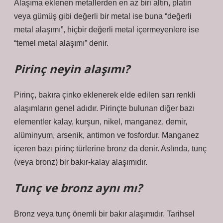
Alaşıma eklenen metallerden en az biri altın, platin
veya gümüş gibi değerli bir metal ise buna “değerli
metal alaşımı”, hiçbir değerli metal içermeyenlere ise
“temel metal alaşımı” denir.
Pirinç neyin alaşımı?
Pirinç, bakıra çinko eklenerek elde edilen sarı renkli
alaşımların genel adıdır. Pirinçte bulunan diğer bazı
elementler kalay, kurşun, nikel, manganez, demir,
alüminyum, arsenik, antimon ve fosfordur. Manganez
içeren bazı pirinç türlerine bronz da denir. Aslında, tunç
(veya bronz) bir bakır-kalay alaşımıdır.
Tunç ve bronz aynı mı?
Bronz veya tunç önemli bir bakır alaşımıdır. Tarihsel