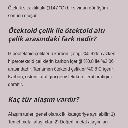
Ötektik sıcaklıktaki (1147 °C) bir sıvıdan dönüşüm
sonucu oluşur.
Ötektoid çelik ile ötektoid altı
çelik arasındaki fark nedir?
Hipoötektoid çeliklerin karbon içeriği %0,8’den azken,
hiperötektoid çeliklerin karbon içeriği %0,8 ile %2,06
arasındadır. Tamamen ötektoid çelikler %0,8 C içerir.
Karbon, ostenit aralığını genişletirken, ferrit aralığını
daraltır.
Kaç tür alaşım vardır?
Alaşım türleri genel olarak iki kategoriye ayrılabilir: 1)
Temel metal alaşımları 2) Değerli metal alaşımları