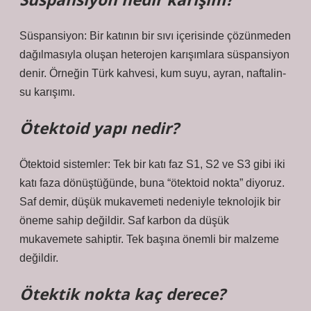
Süspansiyon: Bir katının bir sıvı içerisinde çözünmeden
dağılmasıyla oluşan heterojen karışımlara süspansiyon
denir. Örneğin Türk kahvesi, kum suyu, ayran, naftalin-
su karışımı.
Ötektoid yapı nedir?
Ötektoid sistemler: Tek bir katı faz S1, S2 ve S3 gibi iki
katı faza dönüştüğünde, buna “ötektoid nokta” diyoruz.
Saf demir, düşük mukavemeti nedeniyle teknolojik bir
öneme sahip değildir. Saf karbon da düşük
mukavemete sahiptir. Tek başına önemli bir malzeme
değildir.
Ötektik nokta kaç derece?