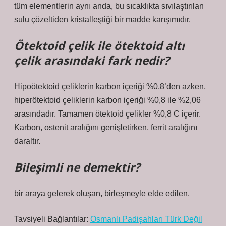
tüm elementlerin aynı anda, bu sıcaklıkta sıvılaştırılan
sulu çözeltiden kristalleştiği bir madde karışımıdır.
Ötektoid çelik ile ötektoid altı
çelik arasındaki fark nedir?
Hipoötektoid çeliklerin karbon içeriği %0,8’den azken,
hiperötektoid çeliklerin karbon içeriği %0,8 ile %2,06
arasındadır. Tamamen ötektoid çelikler %0,8 C içerir.
Karbon, ostenit aralığını genişletirken, ferrit aralığını
daraltır.
Bileşimli ne demektir?
bir araya gelerek oluşan, birleşmeyle elde edilen.
Tavsiyeli Bağlantılar:
Osmanlı Padişahları Türk Değil