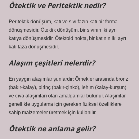
Ötektik ve Peritektik nedir?
Peritektik dönüşüm, katı ve sıvı fazın katı bir forma
dönüşmesidir. Ötektik dönüşüm, bir sıvının iki ayrı
katıya dönüşmesidir. Ötektoid nokta, bir katının iki ayrı
katı faza dönüşmesidir.
Alaşım çeşitleri nelerdir?
En yaygın alaşımlar şunlardır; Örnekler arasında bronz
(bakır-kalay), pirinç (bakır-çinko), lehim (kalay-kurşun)
ve cıva alaşımları olan amalgamlar bulunur. Alaşımlar
genellikle uygulama için gereken fiziksel özelliklere
sahip malzemeler üretmek için kullanılır.
Ötektik ne anlama gelir?