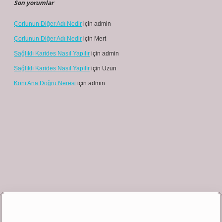
Son yorumlar
Çorlunun Diğer Adı Nedir
için
admin
Çorlunun Diğer Adı Nedir
için
Mert
Sağlıklı Karides Nasıl Yapılır
için
admin
Sağlıklı Karides Nasıl Yapılır
için
Uzun
Koni Ana Doğru Neresi
için
admin
riş