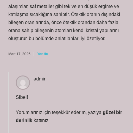
alaşımlar, saf metaller gibi tek ve en düşük ergime ve
katılaşma sıcaklığına sahiptir. Ötektik oranın dışındaki
bileşen oranlarında, önce ötektik orandan daha fazla
orana sahip bileşenin atomları kendi kristal yapılarını
oluşturur. bu bölümde anlatılanları iyi özetliyor.
Mart 17, 2025
Yanıtla
admin
Sibel!
Yorumlarınız için teşekkür ederim, yazıya
güzel bir
derinlik
kattınız.