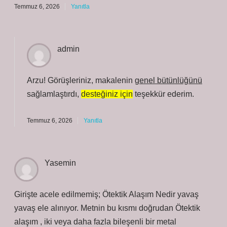
Temmuz 6, 2026
Yanıtla
admin
Arzu! Görüşleriniz, makalenin
genel bütünlüğünü
sağlamlaştırdı,
desteğiniz için
teşekkür ederim.
Temmuz 6, 2026
Yanıtla
Yasemin
Girişte acele edilmemiş; Ötektik Alaşım Nedir yavaş
yavaş ele alınıyor. Metnin bu kısmı doğrudan Ötektik
alaşım , iki veya daha fazla bileşenli bir metal