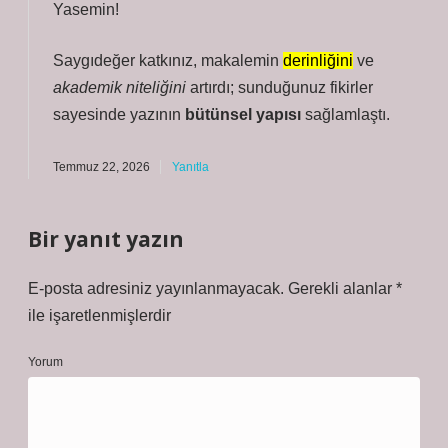
Yasemin!
Saygıdeğer katkınız, makalemin
derinliğini
ve
akademik niteliğini
artırdı; sunduğunuz fikirler
sayesinde yazının
bütünsel yapısı
sağlamlaştı.
Temmuz 22, 2026
Yanıtla
Bir yanıt yazın
E-posta adresiniz yayınlanmayacak.
Gerekli alanlar
*
ile işaretlenmişlerdir
Yorum