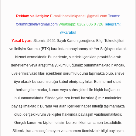
Reklam ve İletişim:
E-mail:
backlinkpaneli@gmail.com
Teams:
forumhizmeti@gmail.com
Whatsapp: 0262 606 0 726
Telegram:
@karabul
Yasal Uyarı:
Sitemiz, 5651 Sayılı Kanun gereğince Bilgi Teknolojileri
ve İletişim Kurumu (BTK) tarafından onaylanmış bir Yer Sağlayıcı olarak
hizmet vermektedir. Bu nedenle, sitedeki içerikleri proaktif olarak
denetleme veya araştırma yükümlülüğümüz bulunmamaktadır. Ancak,
üyelerimiz yazdıkları içeriklerin sorumluluğunu taşımakta olup, siteye
üye olarak bu sorumluluğu kabul etmiş sayılırlar. Bu internet sitesi,
herhangi bir marka, kurum veya şahıs şirketi ile hiçbir bağlantısı
bulunmamaktadır. Sitede yalnızca kendi hazırladığımız makaleler
paylaşılmaktadır. Burada yer alan içerikler haber niteliği taşımamakta
olup, gerçek kurum ve kişiler hakkında paylaşım yapılmamaktadır.
Gerçek kurum ve kişiler ile isim benzerlikleri tamamen tesadüfidir.
Sitemiz, kar amacı gütmeyen ve tamamen ücretsiz bir bilgi paylaşım