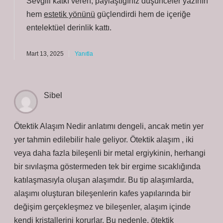
Sevgili katkı veren, paylaştığınız düşünceler yazının
hem
estetik yönünü
güçlendirdi hem de içeriğe
entelektüel derinlik
kattı.
Mart 13, 2025
Yanıtla
Sibel
Ötektik Alaşım Nedir anlatımı dengeli, ancak metin yer
yer tahmin edilebilir hale geliyor. Ötektik alaşım , iki
veya daha fazla bileşenli bir metal ergiykinin, herhangi
bir sıvılaşma göstermeden tek bir ergime sıcaklığında
katılaşmasıyla oluşan alaşımdır. Bu tip alaşımlarda,
alaşımı oluşturan bileşenlerin kafes yapılarında bir
değişim gerçekleşmez ve bileşenler, alaşım içinde
kendi kristallerini korurlar. Bu nedenle, ötektik