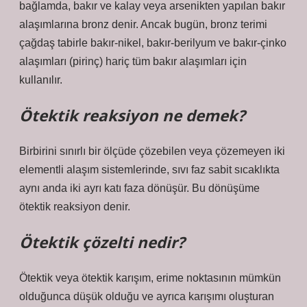
bağlamda, bakır ve kalay veya arsenikten yapılan bakır
alaşımlarına bronz denir. Ancak bugün, bronz terimi
çağdaş tabirle bakır-nikel, bakır-berilyum ve bakır-çinko
alaşımları (pirinç) hariç tüm bakır alaşımları için
kullanılır.
Ötektik reaksiyon ne demek?
Birbirini sınırlı bir ölçüde çözebilen veya çözemeyen iki
elementli alaşım sistemlerinde, sıvı faz sabit sıcaklıkta
aynı anda iki ayrı katı faza dönüşür. Bu dönüşüme
ötektik reaksiyon denir.
Ötektik çözelti nedir?
Ötektik veya ötektik karışım, erime noktasının mümkün
olduğunca düşük olduğu ve ayrıca karışımı oluşturan