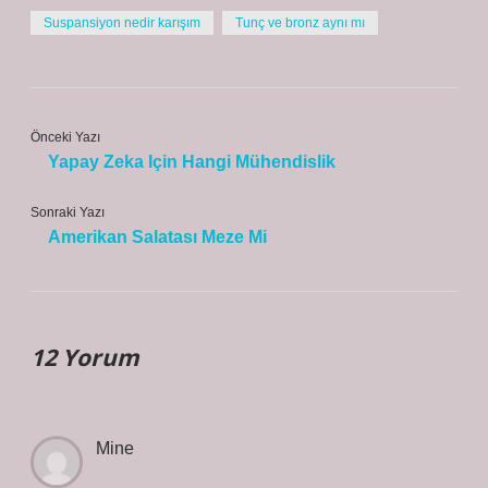
Suspansiyon nedir karışım
Tunç ve bronz aynı mı
Önceki Yazı
Yapay Zeka Için Hangi Mühendislik
Sonraki Yazı
Amerikan Salatası Meze Mi
12 Yorum
Mine