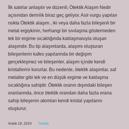
İlk satırlar anlaşılır ve düzenli; Ötektik Alaşım Nedir
açısından derinlik biraz geç geliyor. Asıl vurgu yapılan
nokta Ötektik alaşım , iki veya daha fazla bileşenli bir
metal ergiykinin, herhangi bir sıvılaşma göstermeden
tek bir ergime sıcaklığında katılaşmasıyla oluşan
alaşımdır. Bu tip alaşımlarda, alaşımı oluşturan
bileşenlerin kafes yapılarında bir değişim
gerçekleşmez ve bileşenler, alaşım içinde kendi
kristallerini korurlar. Bu nedenle, ötektik alaşımlar, saf
metaller gibi tek ve en düşük ergime ve katılaşma
sıcaklığına sahiptir. Ötektik oranın dışındaki bileşen
oranlarında, önce ötektik orandan daha fazla orana
sahip bileşenin atomları kendi kristal yapılarını
oluşturur.
Aralık 19, 2024
Yanıtla