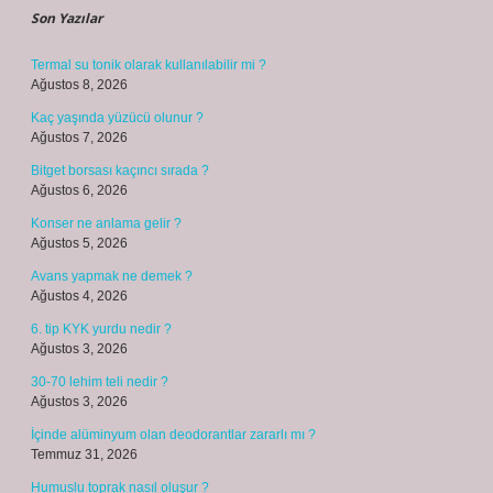
Son Yazılar
Termal su tonik olarak kullanılabilir mi ?
Ağustos 8, 2026
Kaç yaşında yüzücü olunur ?
Ağustos 7, 2026
Bitget borsası kaçıncı sırada ?
Ağustos 6, 2026
Konser ne anlama gelir ?
Ağustos 5, 2026
Avans yapmak ne demek ?
Ağustos 4, 2026
6. tip KYK yurdu nedir ?
Ağustos 3, 2026
30-70 lehim teli nedir ?
Ağustos 3, 2026
İçinde alüminyum olan deodorantlar zararlı mı ?
Temmuz 31, 2026
Humuslu toprak nasıl oluşur ?