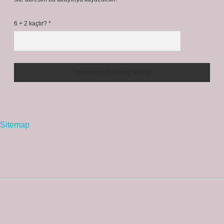
6 + 2 kaçtır?
*
Sitemap
Sidebar