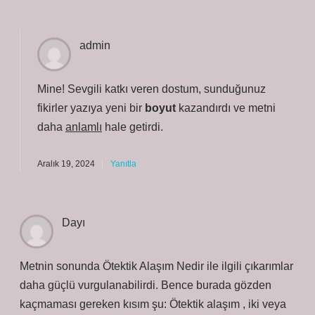
admin
Mine! Sevgili katkı veren dostum, sunduğunuz
fikirler yazıya yeni bir
boyut
kazandırdı ve metni
daha
anlamlı
hale getirdi.
Aralık 19, 2024
Yanıtla
Dayı
Metnin sonunda Ötektik Alaşım Nedir ile ilgili çıkarımlar
daha güçlü vurgulanabilirdi. Bence burada gözden
kaçmaması gereken kısım şu: Ötektik alaşım , iki veya