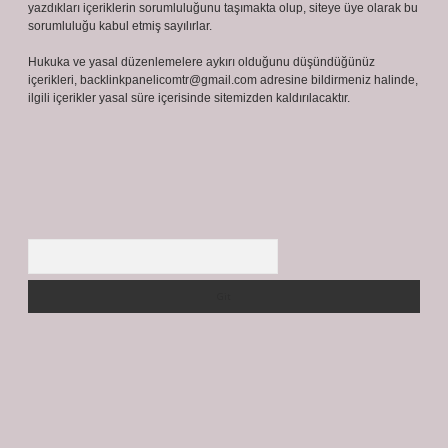
yazdıkları içeriklerin sorumluluğunu taşımakta olup, siteye üye olarak bu
sorumluluğu kabul etmiş sayılırlar.
Hukuka ve yasal düzenlemelere aykırı olduğunu düşündüğünüz
içerikleri,
backlinkpanelicomtr@gmail.com
adresine bildirmeniz halinde,
ilgili içerikler yasal süre içerisinde sitemizden kaldırılacaktır.
Arama