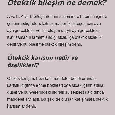
Ötektik bileşim ne demek?
A ve B, A ve B bileşenlerinin sisteminde birbirleri içinde
çözünmediğinden, katılaşma her iki bileşen için ayrı
ayrı gerçekleşir ve faz oluşumu ayrı ayrı gerçekleşir.
Katılaşmanın tamamlandığı sıcaklığa ötektik sıcaklık
denir ve bu bileşime ötektik bileşim denir.
Ötektik karışım nedir ve
özellikleri?
Ötektik karışım: Bazı katı maddeler belirli oranda
karıştırıldığında erime noktaları oda sıcaklığının altına
düşer ve bünyelerindeki hidratlı su serbest kaldığında
maddeler sıvılaşır. Bu şekilde oluşan karışımlara ötektik
karışımlar denir.