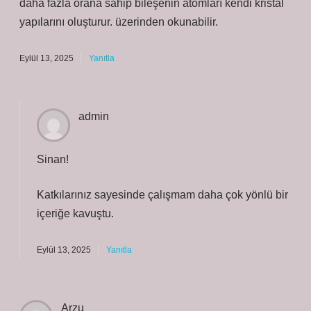
daha fazla orana sahip bileşenin atomları kendi kristal
yapılarını oluşturur. üzerinden okunabilir.
Eylül 13, 2025
Yanıtla
admin
Sinan!
Katkılarınız sayesinde çalışmam daha
çok yönlü
bir
içeriğe kavuştu.
Eylül 13, 2025
Yanıtla
Arzu