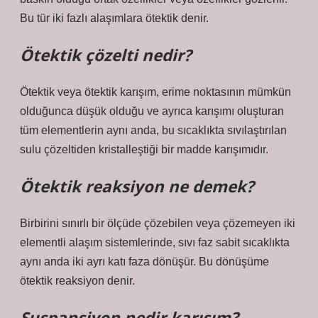
Bu tür iki fazlı alaşımlara ötektik denir.
Ötektik çözelti nedir?
Ötektik veya ötektik karışım, erime noktasının mümkün
olduğunca düşük olduğu ve ayrıca karışımı oluşturan
tüm elementlerin aynı anda, bu sıcaklıkta sıvılaştırılan
sulu çözeltiden kristalleştiği bir madde karışımıdır.
Ötektik reaksiyon ne demek?
Birbirini sınırlı bir ölçüde çözebilen veya çözemeyen iki
elementli alaşım sistemlerinde, sıvı faz sabit sıcaklıkta
aynı anda iki ayrı katı faza dönüşür. Bu dönüşüme
ötektik reaksiyon denir.
Suspansiyon nedir karışım?