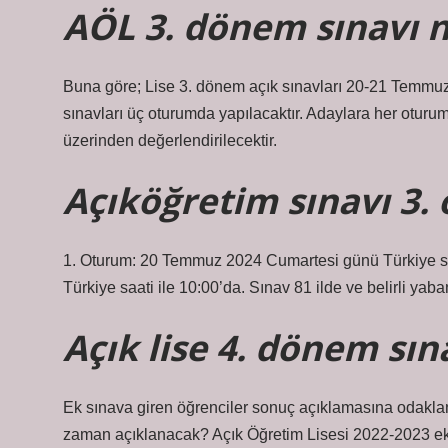
AÖL 3. dönem sınavı n
Buna göre; Lise 3. dönem açık sınavları 20-21 Temmuz 20
sınavları üç oturumda yapılacaktır. Adaylara her oturum 
üzerinden değerlendirilecektir.
Açıköğretim sınavı 3
1. Oturum: 20 Temmuz 2024 Cumartesi günü Türkiye sa
Türkiye saati ile 10:00’da. Sınav 81 ilde ve belirli yab
Açık lise 4. dönem sı
Ek sınava giren öğrenciler sonuç açıklamasına odaklan
zaman açıklanacak? Açık Öğretim Lisesi 2022-2023 ek 