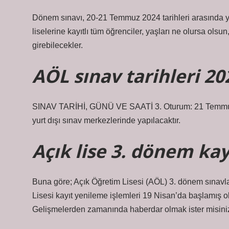
Dönem sınavı, 20-21 Temmuz 2024 tarihleri ​​arasında y
liselerine kayıtlı tüm öğrenciler, yaşları ne olursa ols
girebilecekler.
AÖL sınav tarihleri 2
SINAV TARİHİ, GÜNÜ VE SAATİ 3. Oturum: 21 Temmuz 2
yurt dışı sınav merkezlerinde yapılacaktır.
Açık lise 3. dönem ka
Buna göre; Açık Öğretim Lisesi (AÖL) 3. dönem sınavl
Lisesi kayıt yenileme işlemleri 19 Nisan’da başlamış 
Gelişmelerden zamanında haberdar olmak ister misin