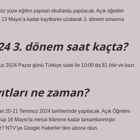
üz yüze eğitim yapılan okullarda yapılacak. Açık öğretim
un, 13 Mayıs’a kadar kayıtlarını uzatarak 3. dönem sınavına
024 3. dönem saat kaçta?
024 Pazar günü Türkiye saati ile 10:00’da 81 ilde ve bazı
yıtları ne zaman?
arı 20-21 Temmuz 2024 tarihlerinde yapılacak. Açık Öğretim
olup 16 Mayıs’ta mesai bitimine kadar tamamlanmıştır.
iz? NTV’ye Google Haberler’den abone olun.