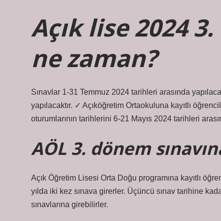
Açık lise 2024 3
ne zaman?
Sınavlar 1-31 Temmuz 2024 tarihleri ​​arasında yapılac
yapılacaktır. ✓ Açıköğretim Ortaokuluna kayıtlı öğrencil
oturumlarının tarihlerini 6-21 Mayıs 2024 tarihleri ​​aras
AÖL 3. dönem sınavına
Açık Öğretim Lisesi Orta Doğu programına kayıtlı öğren
yılda iki kez sınava girerler. Üçüncü sınav tarihine ka
sınavlarına girebilirler.