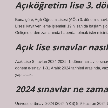
Açıköğretim lise 3. d
Buna göre; Açık Öğretim Lisesi (AÖL) 3. dönem sınavl
Lisesi kayıt yenileme işlemleri 19 Nisan’da başlamış 
Gelişmelerden zamanında haberdar olmak ister misin
Açık lise sınavlar nası
Açık Lise Sınavları 2024-2025. 1. dönem sınavı e-sınav 
dönem e-sınavı 1-31 Aralık 2024 tarihleri ​​arasında, yazı
yapılacaktır.
2024 sınavlar ne zama
Üniversite Sınavı 2024 (2024-YKS) 8-9 Haziran 2024 tari