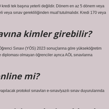
 kredi tek başına yeterli değildir. Dönem en az 5 dönem veya
li veya sınav gerekliliğinden muaf tutulmalıdır. Kredi 170 veya
avına kimler girebilir?
Öğrenci Sınavı (YÖS) 2023 sonuçlarına göre yükseköğretim
 diploması olmayan öğrenciler ayrıca AÖL sınavlarına
online mi?
apılacak protokol sınavları e-sınav/yazılı sınav duyurularında