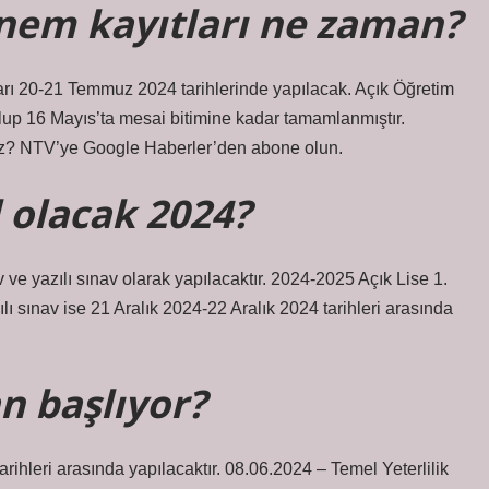
önem kayıtları ne zaman?
arı 20-21 Temmuz 2024 tarihlerinde yapılacak. Açık Öğretim
olup 16 Mayıs’ta mesai bitimine kadar tamamlanmıştır.
iz? NTV’ye Google Haberler’den abone olun.
l olacak 2024?
ve yazılı sınav olarak yapılacaktır. 2024-2025 Açık Lise 1.
lı sınav ise 21 Aralık 2024-22 Aralık 2024 tarihleri ​​arasında
n başlıyor?
hleri ​​arasında yapılacaktır. 08.06.2024 – Temel Yeterlilik