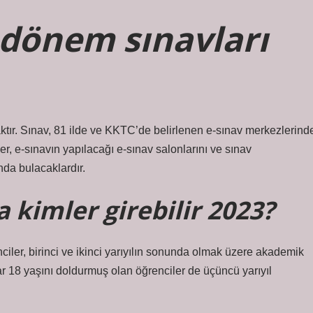
. dönem sınavları
aktır. Sınav, 81 ilde ve KKTC’de belirlenen e-sınav merkezlerind
er, e-sınavın yapılacağı e-sınav salonlarını ve sınav
ında bulacaklardır.
 kimler girebilir 2023?
ciler, birinci ve ikinci yarıyılın sonunda olmak üzere akademik
dar 18 yaşını doldurmuş olan öğrenciler de üçüncü yarıyıl