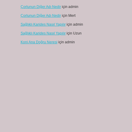
Çorlunun Diğer Adı Nedir
için
admin
Çorlunun Diğer Adı Nedir
için
Mert
Sağlıklı Karides Nasıl Yapılır
için
admin
Sağlıklı Karides Nasıl Yapılır
için
Uzun
Koni Ana Doğru Neresi
için
admin