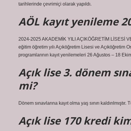
tarihlerinde çevrimiçi olarak yapıldı.
AÖL kayıt yenileme 2
2024-2025 AKADEMİK YILI AÇIKÖĞRETİM LİSESİ 
eğitim öğretim yılı Açıköğretim Lisesi ve Açıköğretim
programlarının kayıt yenilemeleri 26 Ağustos – 18 Ekim 2
Açık lise 3. dönem sına
mi?
Dönem sınavlarına kayıt olma yaş sınırı kaldırılmıştır. 
Açık lise 170 kredi kim