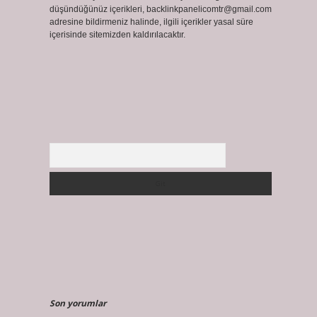
düşündüğünüz içerikleri,
backlinkpanelicomtr@gmail.com
adresine bildirmeniz halinde, ilgili içerikler yasal süre
içerisinde sitemizden kaldırılacaktır.
Arama
Son yorumlar