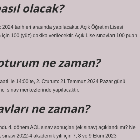
asıl olacak?
24 tarihleri ​​arasında yapılacaktır. Açık Öğretim Lisesi
için 100 (yüz) dakika verilecektir. Açık Lise sınavları 100 puan
. oturum ne zaman?
ati ile 14:00’te, 2. Oturum: 21 Temmuz 2024 Pazar günü
ancı sınav merkezlerinde yapılacaktır.
navları ne zaman?
dı. 4. dönem AÖL sınav sonuçları (ek sınav) açıklandı mı? Ne
sınavı 2022-4 akademik yılı için 7, 8 ve 9 Ekim 2023