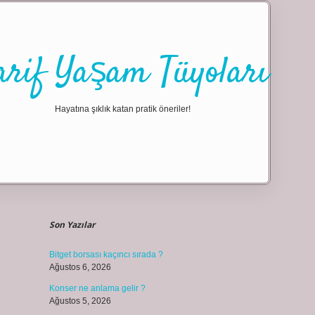
arif Yaşam Tüyoları
Hayatına şıklık katan pratik öneriler!
Sidebar
ilbet giriş
Son Yazılar
Bitget borsası kaçıncı sırada ?
Ağustos 6, 2026
Konser ne anlama gelir ?
Ağustos 5, 2026