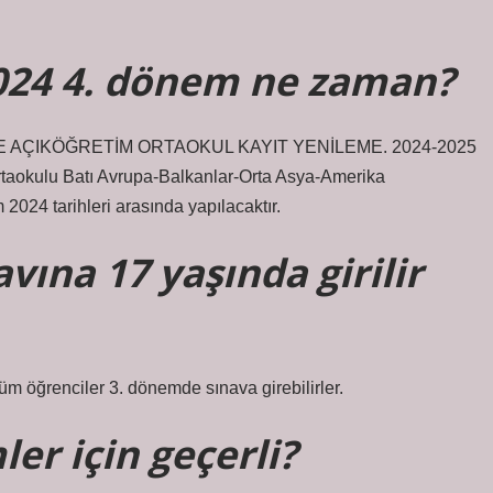
024 4. dönem ne zaman?
VE AÇIKÖĞRETİM ORTAOKUL KAYIT YENİLEME. 2024-2025
 Ortaokulu Batı Avrupa-Balkanlar-Orta Asya-Amerika
024 tarihleri ​​arasında yapılacaktır.
vına 17 yaşında girilir
Tüm öğrenciler 3. dönemde sınava girebilirler.
ler için geçerli?