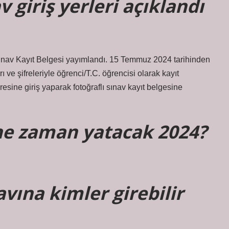
 giriş yerleri açıklandı
 Kayıt Belgesi yayımlandı. 15 Temmuz 2024 tarihinden
ı ve şifreleriyle öğrenci/T.C. öğrencisi olarak kayıt
resine giriş yaparak fotoğraflı sınav kayıt belgesine
i ne zaman yatacak 2024?
avına kimler girebilir