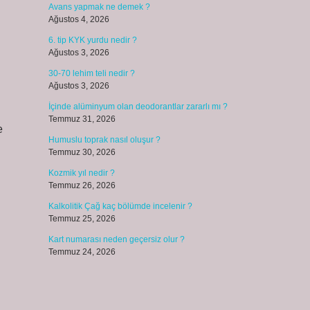
Avans yapmak ne demek ?
Ağustos 4, 2026
6. tip KYK yurdu nedir ?
Ağustos 3, 2026
30-70 lehim teli nedir ?
Ağustos 3, 2026
İçinde alüminyum olan deodorantlar zararlı mı ?
Temmuz 31, 2026
e
Humuslu toprak nasıl oluşur ?
Temmuz 30, 2026
Kozmik yıl nedir ?
Temmuz 26, 2026
Kalkolitik Çağ kaç bölümde incelenir ?
Temmuz 25, 2026
Kart numarası neden geçersiz olur ?
Temmuz 24, 2026