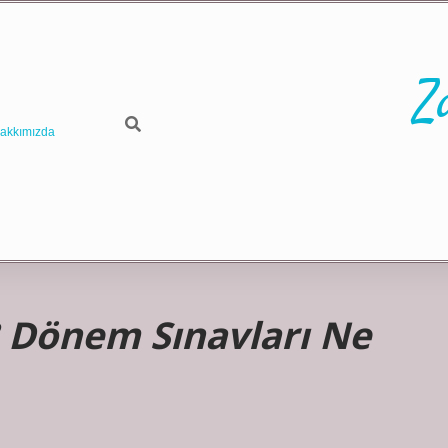
Z
akkımızda
3 Dönem Sınavları Ne