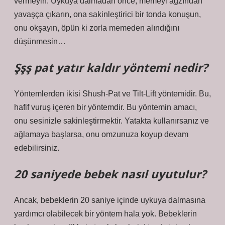
vermeyin. Uykuya dalmadan önce, memeyi ağzından
yavaşça çıkarın, ona sakinleştirici bir tonda konuşun,
onu okşayın, öpün ki zorla memeden alındığını
düşünmesin…
Şşş pat yatır kaldır yöntemi nedir?
Yöntemlerden ikisi Shush-Pat ve Tilt-Lift yöntemidir. Bu,
hafif vuruş içeren bir yöntemdir. Bu yöntemin amacı,
onu sesinizle sakinleştirmektir. Yatakta kullanırsanız ve
ağlamaya başlarsa, onu omzunuza koyup devam
edebilirsiniz.
20 saniyede bebek nasıl uyutulur?
Ancak, bebeklerin 20 saniye içinde uykuya dalmasına
yardımcı olabilecek bir yöntem hala yok. Bebeklerin