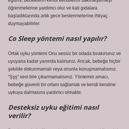
eğitimi, bebeklerin kendi kendilerini sakinleştirmeyi
öğrenmelerine yardımcı olur ve katı gıdalara
başladıklarında artık gece beslenmelerine ihtiyaç
duymayabilirler.
Co Sleep yöntemi nasıl yapılır?
Ortak uyku yöntemi Onu sessiz bir odada bırakırsınız ve
uyuyana kadar yanında kalırsınız. Ancak, bebeğe hiçbir
şekilde dokunmamalı veya onunla konuşmamalısınız.
“Şşş” sesi bile çıkarmamalısınız. Yöntemin amacı,
bebeğe güvenli bir ortam sağlamak ve kendi kendine
uykuya dalmasına yardımcı olmaktır.
Desteksiz uyku eğitimi nasıl
verilir?