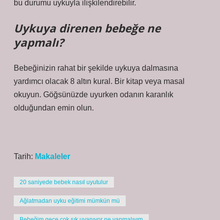
bu durumu uykuyla ilişkilendirebilir.
Uykuya direnen bebeğe ne
yapmalı?
Bebeğinizin rahat bir şekilde uykuya dalmasına
yardımcı olacak 8 altın kural. Bir kitap veya masal
okuyun. Göğsünüzde uyurken odanın karanlık
olduğundan emin olun.
Tarih:
Makaleler
20 saniyede bebek nasıl uyutulur
Ağlatmadan uyku eğitimi mümkün mü
Bebeğim gece çok sık uyanıyor ne yapmalıyım