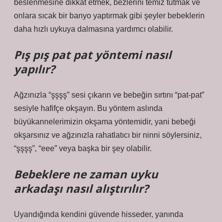
beslenmesine dikkat etmek, bezlerini temiz tutmak ve
onlara sıcak bir banyo yaptırmak gibi şeyler bebeklerin
daha hızlı uykuya dalmasına yardımcı olabilir.
Pış pış pat pat yöntemi nasıl
yapılır?
Ağzınızla “şşşş” sesi çıkarın ve bebeğin sırtını “pat-pat”
sesiyle hafifçe okşayın. Bu yöntem aslında
büyükannelerimizin okşama yöntemidir, yani bebeği
okşarsınız ve ağzınızla rahatlatıcı bir ninni söylersiniz,
“şşşş”, “eee” veya başka bir şey olabilir.
Bebeklere ne zaman uyku
arkadaşı nasıl alıştırılır?
Uyandığında kendini güvende hisseder, yanında