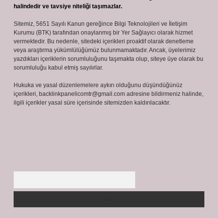
halindedir ve tavsiye niteliği taşımazlar.
Sitemiz, 5651 Sayılı Kanun gereğince Bilgi Teknolojileri ve İletişim
Kurumu (BTK) tarafından onaylanmış bir Yer Sağlayıcı olarak hizmet
vermektedir. Bu nedenle, sitedeki içerikleri proaktif olarak denetleme
veya araştırma yükümlülüğümüz bulunmamaktadır. Ancak, üyelerimiz
yazdıkları içeriklerin sorumluluğunu taşımakta olup, siteye üye olarak bu
sorumluluğu kabul etmiş sayılırlar.
Hukuka ve yasal düzenlemelere aykırı olduğunu düşündüğünüz
içerikleri,
backlinkpanelicomtr@gmail.com
adresine bildirmeniz halinde,
ilgili içerikler yasal süre içerisinde sitemizden kaldırılacaktır.
Arama