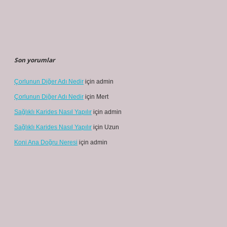
Son yorumlar
Çorlunun Diğer Adı Nedir
için
admin
Çorlunun Diğer Adı Nedir
için
Mert
Sağlıklı Karides Nasıl Yapılır
için
admin
Sağlıklı Karides Nasıl Yapılır
için
Uzun
Koni Ana Doğru Neresi
için
admin