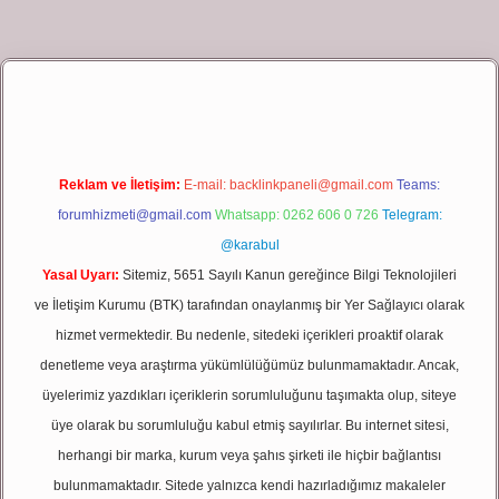
iş
Reklam ve İletişim:
E-mail:
backlinkpaneli@gmail.com
Teams:
forumhizmeti@gmail.com
Whatsapp: 0262 606 0 726
Telegram:
@karabul
Yasal Uyarı:
Sitemiz, 5651 Sayılı Kanun gereğince Bilgi Teknolojileri
ve İletişim Kurumu (BTK) tarafından onaylanmış bir Yer Sağlayıcı olarak
hizmet vermektedir. Bu nedenle, sitedeki içerikleri proaktif olarak
denetleme veya araştırma yükümlülüğümüz bulunmamaktadır. Ancak,
üyelerimiz yazdıkları içeriklerin sorumluluğunu taşımakta olup, siteye
üye olarak bu sorumluluğu kabul etmiş sayılırlar. Bu internet sitesi,
herhangi bir marka, kurum veya şahıs şirketi ile hiçbir bağlantısı
bulunmamaktadır. Sitede yalnızca kendi hazırladığımız makaleler