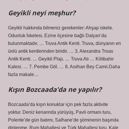
Geyikli neyi meşhur?
Geyikli hakkında bilmeniz gerekenler: Ahşap iskele.
Odunluk İskelesi, Ezine ilçesine bağlı Dalyan’da
bulunmaktadır. … Truva Antik Kenti. Truva, dünyanın en
ünlü antik kentlerinden biridir. … 3. Alexandra Troas
Antik Kenti. … Geyikli Plajı. … Truva Atı … Kilitbahir
Kalesi. … 7. Pembe Göl. … 8. Asılhan Bey Camii.Daha
fazla makale…
Kışın Bozcaada’da ne yapılır?
Bozcaada’da kışın konuklar için pek fazla aktivite
yoktur. Deniz kenarında yürüyüş, Pavli ormanı turu,
Polente’de gün batımı, Salhane’de şöminenin başında
dinlenme. Rum Mahallesi ve Türk Mahallesi turu. Kale