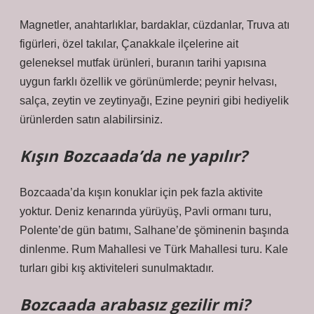
Magnetler, anahtarlıklar, bardaklar, cüzdanlar, Truva atı
figürleri, özel takılar, Çanakkale ilçelerine ait
geleneksel mutfak ürünleri, buranın tarihi yapısına
uygun farklı özellik ve görünümlerde; peynir helvası,
salça, zeytin ve zeytinyağı, Ezine peyniri gibi hediyelik
ürünlerden satın alabilirsiniz.
Kışın Bozcaada’da ne yapılır?
Bozcaada’da kışın konuklar için pek fazla aktivite
yoktur. Deniz kenarında yürüyüş, Pavli ormanı turu,
Polente’de gün batımı, Salhane’de şöminenin başında
dinlenme. Rum Mahallesi ve Türk Mahallesi turu. Kale
turları gibi kış aktiviteleri sunulmaktadır.
Bozcaada arabasız gezilir mi?