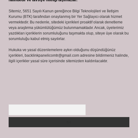
halindedir ve tavsiye niteliği taşımazlar.
Sitemiz, 5651 Sayılı Kanun gereğince Bilgi Teknolojileri ve İletişim
Kurumu (BTK) tarafından onaylanmış bir Yer Sağlayıcı olarak hizmet
vermektedir. Bu nedenle, sitedeki içerikleri proaktif olarak denetleme
veya araştırma yükümlülüğümüz bulunmamaktadır. Ancak, üyelerimiz
yazdıkları içeriklerin sorumluluğunu taşımakta olup, siteye üye olarak bu
sorumluluğu kabul etmiş sayılırlar.
Hukuka ve yasal düzenlemelere aykırı olduğunu düşündüğünüz
içerikleri,
backlinkpanelicomtr@gmail.com
adresine bildirmeniz halinde,
ilgili içerikler yasal süre içerisinde sitemizden kaldırılacaktır.
Arama