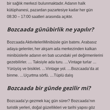
bir sağlık merkezi bulunmaktadır. Adanın halk
kütüphanesi, pazardan pazartesiye kadar her gün
08:30 – 17:00 saatleri arasında açıktır.
Bozcaada günübirlik ne yapılır?
Bozcaada AktiviteleriMinibüsle gün batımı. Arabasız
adaya gelenler, her akşam ada merkezinden kalkan
minibüslerle adanın en batı ucundaki yel değirmenlerini
gezebilirler. … Taksiyle ada turu. …Vintage turlar …
Yürüyüş ve bisiklet. …Vintage yol. …Bozcaada’da at
binme. …Uçurtma sörfü. …Tüplü dalış
Bozcaada bir günde gezilir mi?
Bozcaada’yı gezmek kaç gün sürer? Bozcaada’nın
turistik yerleri, doğal güzellikleri ve tarihi yapısı göz