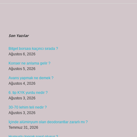
Sidebar
Son Yazılar
Bitget borsası kaçıncı sırada ?
Ağustos 6, 2026
Konser ne anlama gelir ?
Ağustos 5, 2026
Avans yapmak ne demek ?
Ağustos 4, 2026
6. tip KYK yurdu nedir ?
Ağustos 3, 2026
30-70 lehim teli nedir ?
Ağustos 3, 2026
İçinde alüminyum olan deodorantlar zararlı mı ?
Temmuz 31, 2026
Humuslu toprak nasıl oluşur ?