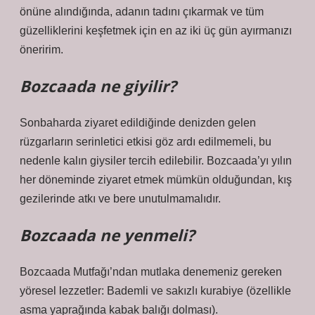
önüne alındığında, adanın tadını çıkarmak ve tüm
güzelliklerini keşfetmek için en az iki üç gün ayırmanızı
öneririm.
Bozcaada ne giyilir?
Sonbaharda ziyaret edildiğinde denizden gelen
rüzgarların serinletici etkisi göz ardı edilmemeli, bu
nedenle kalın giysiler tercih edilebilir. Bozcaada’yı yılın
her döneminde ziyaret etmek mümkün olduğundan, kış
gezilerinde atkı ve bere unutulmamalıdır.
Bozcaada ne yenmeli?
Bozcaada Mutfağı’ndan mutlaka denemeniz gereken
yöresel lezzetler: Bademli ve sakızlı kurabiye (özellikle
asma yaprağında kabak balığı dolması).