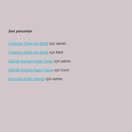
Son yorumlar
Çorlunun Diğer Adı Nedir
için
admin
Çorlunun Diğer Adı Nedir
için
Mert
Sağlıklı Karides Nasıl Yapılır
için
admin
Sağlıklı Karides Nasıl Yapılır
için
Uzun
Koni Ana Doğru Neresi
için
admin