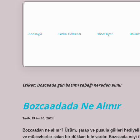
Anasayfa
Gizlilik Politikası
Yasal Uyarı
Hakkım
Etiket:
Bozcaada gün batımı tabağı nereden alınır
Bozcaadada Ne Alınır
Tarih: Ekim 30, 2024
Bozcaadan ne alınır? Üzüm, şarap ve pusula gülleri hediyeli
ve mücevherler satan bir dükkan bile vardır. Bozcaada neyi 