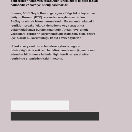
benzerlikleri tamamen tesadüfidir. Sitemizdeki bilgiler taslak
halindedir ve tavsiye niteliği taşımazlar.
Sitemiz, 5651 Sayılı Kanun gereğince Bilgi Teknolojileri ve
İletişim Kurumu (BTK) tarafından onaylanmış bir Yer
Sağlayıcı olarak hizmet vermektedir. Bu nedenle, sitedeki
içerikleri proaktif olarak denetleme veya araştırma
yükümlülüğümüz bulunmamaktadır. Ancak, üyelerimiz
yazdıkları içeriklerin sorumluluğunu taşımakta olup, siteye
üye olarak bu sorumluluğu kabul etmiş sayılırlar.
Hukuka ve yasal düzenlemelere aykırı olduğunu
düşündüğünüz içerikleri,
backlinkpanelicomtr@gmail.com
adresine bildirmeniz halinde, ilgili içerikler yasal süre
içerisinde sitemizden kaldırılacaktır.
Arama