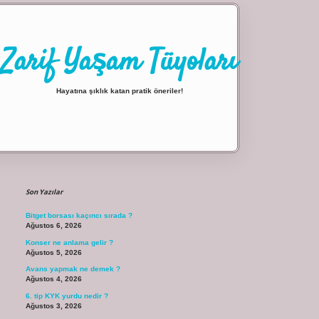
Zarif Yaşam Tüyoları
Hayatına şıklık katan pratik öneriler!
Sidebar
ilbet giriş
Son Yazılar
Bitget borsası kaçıncı sırada ?
Ağustos 6, 2026
Konser ne anlama gelir ?
Ağustos 5, 2026
Avans yapmak ne demek ?
Ağustos 4, 2026
6. tip KYK yurdu nedir ?
Ağustos 3, 2026