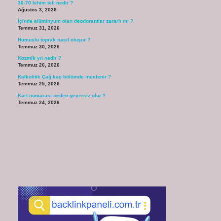
30-70 lehim teli nedir ?
Ağustos 3, 2026
İçinde alüminyum olan deodorantlar zararlı mı ?
Temmuz 31, 2026
Humuslu toprak nasıl oluşur ?
Temmuz 30, 2026
Kozmik yıl nedir ?
Temmuz 26, 2026
Kalkolitik Çağ kaç bölümde incelenir ?
Temmuz 25, 2026
Kart numarası neden geçersiz olur ?
Temmuz 24, 2026