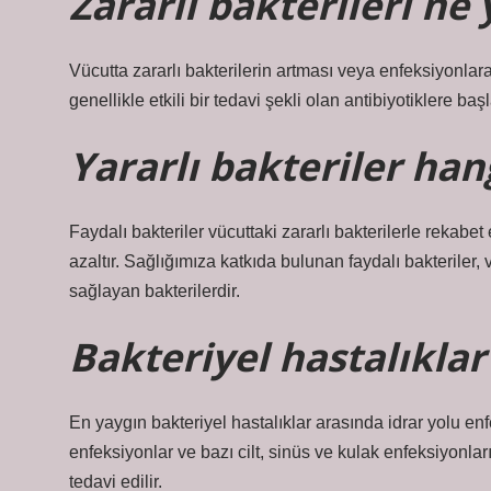
Zararlı bakterileri ne
Vücutta zararlı bakterilerin artması veya enfeksiyonlara
genellikle etkili bir tedavi şekli olan antibiyotiklere baş
Yararlı bakteriler han
Faydalı bakteriler vücuttaki zararlı bakterilerle rekabe
azaltır. Sağlığımıza katkıda bulunan faydalı bakterile
sağlayan bakterilerdir.
Bakteriyel hastalıklar
En yaygın bakteriyel hastalıklar arasında idrar yolu en
enfeksiyonlar ve bazı cilt, sinüs ve kulak enfeksiyonları
tedavi edilir.