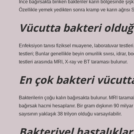
İnce bağırsakta biriken bakteriler karın bölgesinde şişk
Özellikle yemek yedikten sonra kramp ve karın ağrısı 
Vücutta bakteri olduğu
Enfeksiyon tanısı fiziksel muayene, laboratuvar testleri
testleri; Bunlar genellikle beyin omurilik sıvısı, idrar
testleri arasında MRI, X-ray ve BT taraması bulunur.
En çok bakteri vücutt
Bakterilerin çoğu kalın bağırsakta bulunur. MRI taramal
bağırsak hacmi hesaplanır. Bir gram dışkının 90 milyar
sayısının yaklaşık 38 trilyon olduğu varsayılabilir.
Bakteriyel hastalıklar