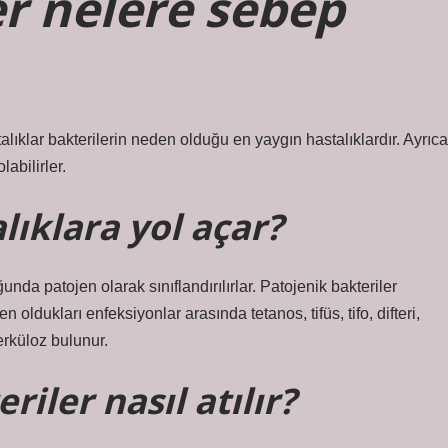
er nelere sebep
alıklar bakterilerin neden olduğu en yaygın hastalıklardır. Ayrıca
labilirler.
lıklara yol açar?
unda patojen olarak sınıflandırılırlar. Patojenik bakteriler
oldukları enfeksiyonlar arasında tetanos, tifüs, tifo, difteri,
erküloz bulunur.
riler nasıl atılır?