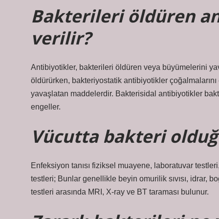
Bakterileri öldüren an
verilir?
Antibiyotikler, bakterileri öldüren veya büyümelerini yav
öldürürken, bakteriyostatik antibiyotikler çoğalmalarını 
yavaşlatan maddelerdir. Bakterisidal antibiyotikler bakte
engeller.
Vücutta bakteri olduğu
Enfeksiyon tanısı fiziksel muayene, laboratuvar testleri
testleri; Bunlar genellikle beyin omurilik sıvısı, idrar
testleri arasında MRI, X-ray ve BT taraması bulunur.