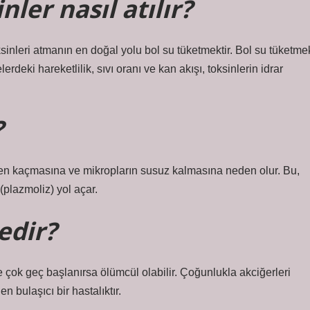
nler nasıl atılır?
ksinleri atmanın en doğal yolu bol su tüketmektir. Bol su tüketme
eki hareketlilik, sıvı oranı ve kan akışı, toksinlerin idrar
?
iden kaçmasına ve mikropların susuz kalmasına neden olur. Bu,
plazmoliz) yol açar.
edir?
ok geç başlanırsa ölümcül olabilir. Çoğunlukla akciğerleri
 bulaşıcı bir hastalıktır.