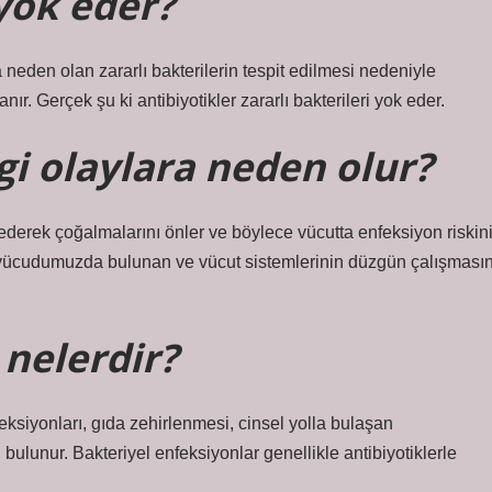
 yok eder?
 neden olan zararlı bakterilerin tespit edilmesi nedeniyle
lanır. Gerçek şu ki antibiyotikler zararlı bakterileri yok eder.
gi olaylara neden olur?
t ederek çoğalmalarını önler ve böylece vücutta enfeksiyon riskin
r, vücudumuzda bulunan ve vücut sistemlerinin düzgün çalışmasın
 nelerdir?
feksiyonları, gıda zehirlenmesi, cinsel yolla bulaşan
 bulunur. Bakteriyel enfeksiyonlar genellikle antibiyotiklerle