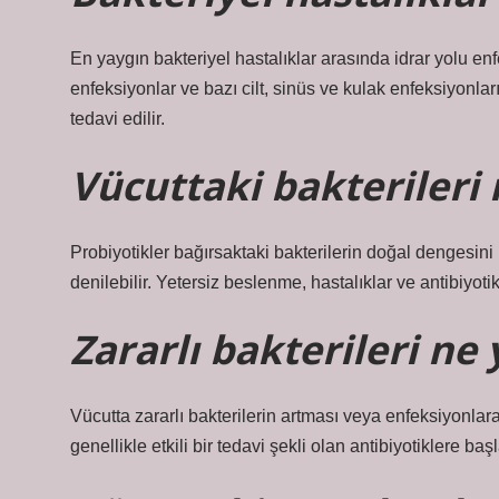
En yaygın bakteriyel hastalıklar arasında idrar yolu en
enfeksiyonlar ve bazı cilt, sinüs ve kulak enfeksiyonları
tedavi edilir.
Vücuttaki bakterileri 
Probiyotikler bağırsaktaki bakterilerin doğal dengesin
denilebilir. Yetersiz beslenme, hastalıklar ve antibiyot
Zararlı bakterileri ne
Vücutta zararlı bakterilerin artması veya enfeksiyonlara
genellikle etkili bir tedavi şekli olan antibiyotiklere baş