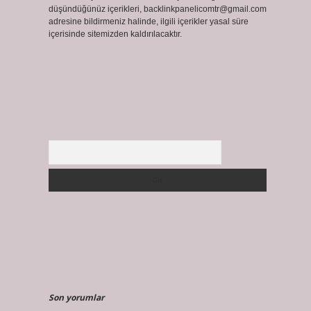
düşündüğünüz içerikleri,
backlinkpanelicomtr@gmail.com
adresine bildirmeniz halinde, ilgili içerikler yasal süre
içerisinde sitemizden kaldırılacaktır.
Arama
Son yorumlar