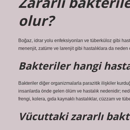
Zararlı bakteril
olur?
Boğaz, idrar yolu enfeksiyonları ve tüberküloz gibi hast
menenjit, zatürre ve larenjit gibi hastalıklara da neden o
Bakteriler hangi hasta
Bakteriler diğer organizmalarla parazitik ilişkiler kurduğ
insanlarda önde gelen ölüm ve hastalık nedenidir; neden 
frengi, kolera, gıda kaynaklı hastalıklar, cüzzam ve tüb
Vücuttaki zararlı bakte