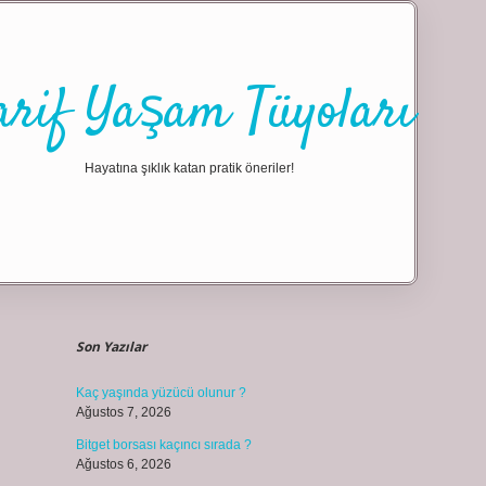
arif Yaşam Tüyoları
Hayatına şıklık katan pratik öneriler!
Sidebar
ilbet giriş
Son Yazılar
Kaç yaşında yüzücü olunur ?
Ağustos 7, 2026
Bitget borsası kaçıncı sırada ?
Ağustos 6, 2026