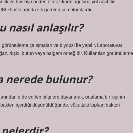
inlik ve baskıya neden olarak karın ağrısına yol açabilir.
SIBO hastalarında sık görülen semptomlardır.
 nasıl anlaşılır?
, görüntüleme çalışmaları ve biyopsi ile yapılır. Laboratuvar
, boğaz, dışkı, burun veya balgam örneğidir. Kullanılan görüntüleme
a nerede bulunur?
arından elde edilen bilgilere dayanarak, ortalama bir kişinin
 bakteri içerdiği düşünüldüğünde, vücuttaki toplam bakteri
 nelerdir?