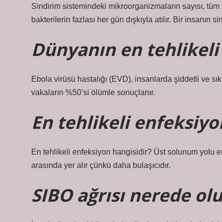
Sindirim sistemindeki mikroorganizmaların sayısı, tüm v
bakterilerin fazlası her gün dışkıyla atılır. Bir insanın
Dünyanın en tehlikeli 
Ebola virüsü hastalığı (EVD), insanlarda şiddetli ve sıkl
vakaların %50’si ölümle sonuçlanır.
En tehlikeli enfeksiyo
En tehlikeli enfeksiyon hangisidir? Üst solunum yolu en
arasında yer alır çünkü daha bulaşıcıdır.
SIBO ağrısı nerede olu