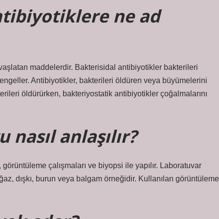
tibiyotiklere ne ad
aşlatan maddelerdir. Bakterisidal antibiyotikler bakterileri
engeller. Antibiyotikler, bakterileri öldüren veya büyümelerini
rileri öldürürken, bakteriyostatik antibiyotikler çoğalmalarını
 nasıl anlaşılır?
, görüntüleme çalışmaları ve biyopsi ile yapılır. Laboratuvar
, boğaz, dışkı, burun veya balgam örneğidir. Kullanılan görüntüleme