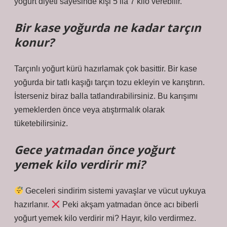
yoğurt diyeti sayesinde kişi 5 ila 7 kilo verebilir.
Bir kase yoğurda ne kadar tarçın
konur?
Tarçınlı yoğurt kürü hazırlamak çok basittir. Bir kase
yoğurda bir tatlı kaşığı tarçın tozu ekleyin ve karıştırın.
İsterseniz biraz balla tatlandırabilirsiniz. Bu karışımı
yemeklerden önce veya atıştırmalık olarak
tüketebilirsiniz.
Gece yatmadan önce yoğurt
yemek kilo verdirir mi?
Geceleri sindirim sistemi yavaşlar ve vücut uykuya
hazırlanır.
Peki akşam yatmadan önce acı biberli
yoğurt yemek kilo verdirir mi? Hayır, kilo verdirmez.