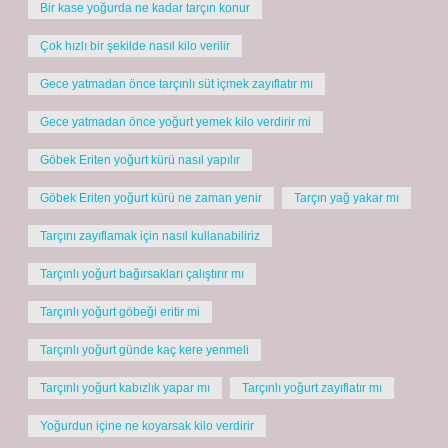
Bir kase yoğurda ne kadar tarçın konur
Çok hızlı bir şekilde nasıl kilo verilir
Gece yatmadan önce tarçınlı süt içmek zayıflatır mı
Gece yatmadan önce yoğurt yemek kilo verdirir mi
Göbek Eriten yoğurt kürü nasıl yapılır
Göbek Eriten yoğurt kürü ne zaman yenir
Tarçın yağ yakar mı
Tarçını zayıflamak için nasıl kullanabiliriz
Tarçınlı yoğurt bağırsakları çalıştırır mı
Tarçınlı yoğurt göbeği eritir mi
Tarçınlı yoğurt günde kaç kere yenmeli
Tarçınlı yoğurt kabızlık yapar mı
Tarçınlı yoğurt zayıflatır mı
Yoğurdun içine ne koyarsak kilo verdirir