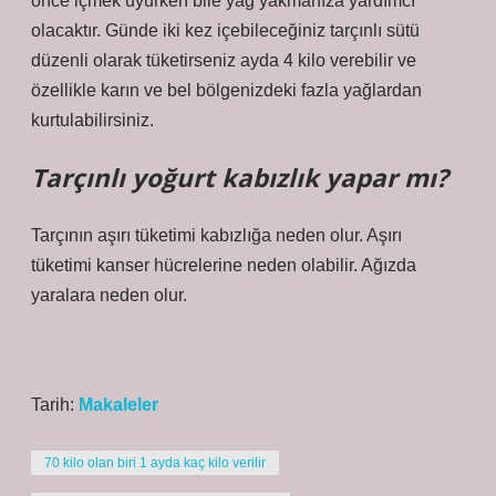
önce içmek uyurken bile yağ yakmanıza yardımcı
olacaktır. Günde iki kez içebileceğiniz tarçınlı sütü
düzenli olarak tüketirseniz ayda 4 kilo verebilir ve
özellikle karın ve bel bölgenizdeki fazla yağlardan
kurtulabilirsiniz.
Tarçınlı yoğurt kabızlık yapar mı?
Tarçının aşırı tüketimi kabızlığa neden olur. Aşırı
tüketimi kanser hücrelerine neden olabilir. Ağızda
yaralara neden olur.
Tarih:
Makaleler
70 kilo olan biri 1 ayda kaç kilo verilir