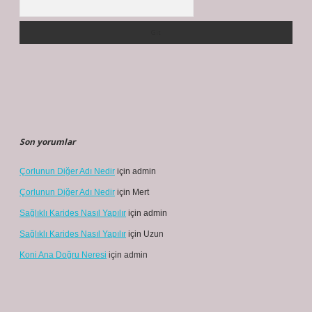
Son yorumlar
Çorlunun Diğer Adı Nedir
için
admin
Çorlunun Diğer Adı Nedir
için
Mert
Sağlıklı Karides Nasıl Yapılır
için
admin
Sağlıklı Karides Nasıl Yapılır
için
Uzun
Koni Ana Doğru Neresi
için
admin