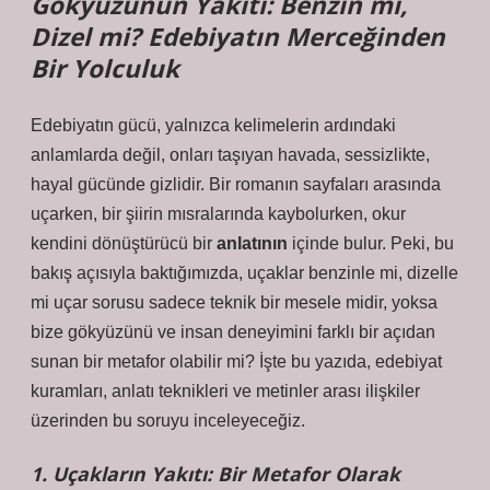
Gökyüzünün Yakıtı: Benzin mi,
Dizel mi? Edebiyatın Merceğinden
Bir Yolculuk
Edebiyatın gücü, yalnızca kelimelerin ardındaki
anlamlarda değil, onları taşıyan havada, sessizlikte,
hayal gücünde gizlidir. Bir romanın sayfaları arasında
uçarken, bir şiirin mısralarında kaybolurken, okur
kendini dönüştürücü bir
anlatının
içinde bulur. Peki, bu
bakış açısıyla baktığımızda, uçaklar benzinle mi, dizelle
mi uçar sorusu sadece teknik bir mesele midir, yoksa
bize gökyüzünü ve insan deneyimini farklı bir açıdan
sunan bir metafor olabilir mi? İşte bu yazıda, edebiyat
kuramları,
anlatı teknikleri
ve metinler arası ilişkiler
üzerinden bu soruyu inceleyeceğiz.
1. Uçakların Yakıtı: Bir Metafor Olarak