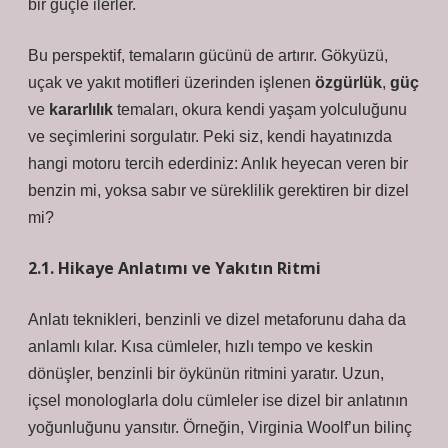
bir güçle ilerler.
Bu perspektif, temaların gücünü de artırır. Gökyüzü,
uçak ve yakıt motifleri üzerinden işlenen
özgürlük
,
güç
ve
kararlılık
temaları, okura kendi yaşam yolculuğunu
ve seçimlerini sorgulatır. Peki siz, kendi hayatınızda
hangi motoru tercih ederdiniz: Anlık heyecan veren bir
benzin mi, yoksa sabır ve süreklilik gerektiren bir dizel
mi?
2.1. Hikaye Anlatımı ve Yakıtın Ritmi
Anlatı teknikleri
, benzinli ve dizel metaforunu daha da
anlamlı kılar. Kısa cümleler, hızlı tempo ve keskin
dönüşler, benzinli bir öykünün ritmini yaratır. Uzun,
içsel monologlarla dolu cümleler ise dizel bir anlatının
yoğunluğunu yansıtır. Örneğin, Virginia Woolf’un bilinç