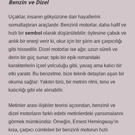
Benzin ve Dizel
Uçaklar, insanın gökyüzüne dair hayallerini
somutlaştıran araçlardır. Benzinli motorlar, daha hafif ve
hızlı bir
sembol
olarak düşünülebilir; öylesine çabuk ve
anlık bir enerji verir ki, okur için bir şiirin ani çarpıcılığı
gibi hissedilir. Dizel motorlar ise ağır, uzun süreli ve
derin bir güç sunar; tıpkı bir epik romandaki
karakterlerin içsel yolculuğu gibi, yavaş ama kalıcı bir
etki yaratır. Bu benzetme, bize teknik detayları aşan bir
okuma sağlar: Yakıtın türü, bir metnin ritmi, tonu ve
kalıcılığı gibi ele alınabilir.
Metinler arası ilişkiler teorisi açısından, benzinli ve
dizel motorların farklı edebi metinlerdeki yansımalarını
görmek mümkündür. Örneğin, Ernest Hemingway’in
kısa, çarpıcı cümleleri bir benzinli motorun hızlı