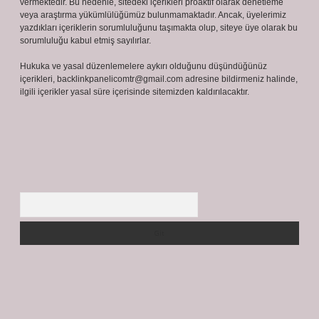
vermektedir. Bu nedenle, sitedeki içerikleri proaktif olarak denetleme
veya araştırma yükümlülüğümüz bulunmamaktadır. Ancak, üyelerimiz
yazdıkları içeriklerin sorumluluğunu taşımakta olup, siteye üye olarak bu
sorumluluğu kabul etmiş sayılırlar.
Hukuka ve yasal düzenlemelere aykırı olduğunu düşündüğünüz
içerikleri,
backlinkpanelicomtr@gmail.com
adresine bildirmeniz halinde,
ilgili içerikler yasal süre içerisinde sitemizden kaldırılacaktır.
Arama