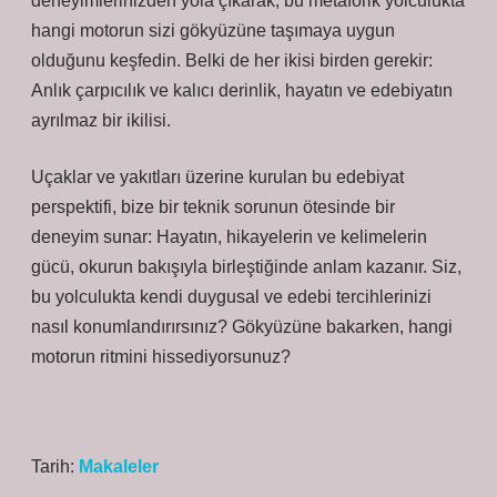
deneyimlerinizden yola çıkarak, bu metaforik yolculukta
hangi motorun sizi gökyüzüne taşımaya uygun
olduğunu keşfedin. Belki de her ikisi birden gerekir:
Anlık çarpıcılık ve kalıcı derinlik, hayatın ve edebiyatın
ayrılmaz bir ikilisi.
Uçaklar ve yakıtları üzerine kurulan bu edebiyat
perspektifi, bize bir teknik sorunun ötesinde bir
deneyim sunar: Hayatın, hikayelerin ve kelimelerin
gücü, okurun bakışıyla birleştiğinde anlam kazanır. Siz,
bu yolculukta kendi duygusal ve edebi tercihlerinizi
nasıl konumlandırırsınız? Gökyüzüne bakarken, hangi
motorun ritmini hissediyorsunuz?
Tarih:
Makaleler