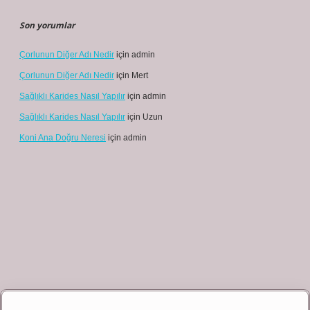
Son yorumlar
Çorlunun Diğer Adı Nedir
için
admin
Çorlunun Diğer Adı Nedir
için
Mert
Sağlıklı Karides Nasıl Yapılır
için
admin
Sağlıklı Karides Nasıl Yapılır
için
Uzun
Koni Ana Doğru Neresi
için
admin
et giriş