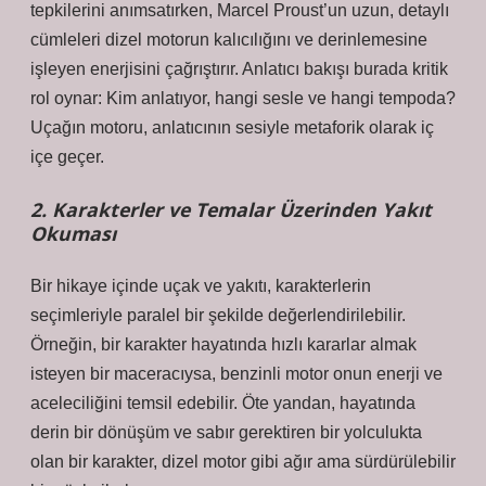
tepkilerini anımsatırken, Marcel Proust’un uzun, detaylı
cümleleri dizel motorun kalıcılığını ve derinlemesine
işleyen enerjisini çağrıştırır.
Anlatıcı bakışı
burada kritik
rol oynar: Kim anlatıyor, hangi sesle ve hangi tempoda?
Uçağın motoru, anlatıcının sesiyle metaforik olarak iç
içe geçer.
2. Karakterler ve Temalar Üzerinden Yakıt
Okuması
Bir hikaye içinde uçak ve yakıtı, karakterlerin
seçimleriyle paralel bir şekilde değerlendirilebilir.
Örneğin, bir karakter hayatında hızlı kararlar almak
isteyen bir maceracıysa, benzinli motor onun enerji ve
aceleciliğini temsil edebilir. Öte yandan, hayatında
derin bir dönüşüm ve sabır gerektiren bir yolculukta
olan bir karakter, dizel motor gibi ağır ama sürdürülebilir