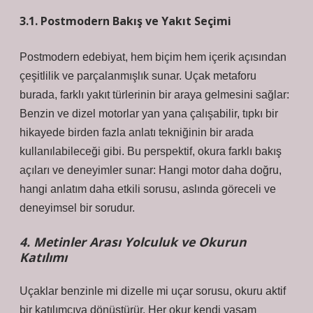
3.1. Postmodern Bakış ve Yakıt Seçimi
Postmodern edebiyat, hem biçim hem içerik açısından
çeşitlilik ve parçalanmışlık sunar. Uçak metaforu
burada, farklı yakıt türlerinin bir araya gelmesini sağlar:
Benzin ve dizel motorlar yan yana çalışabilir, tıpkı bir
hikayede birden fazla anlatı tekniğinin bir arada
kullanılabileceği gibi. Bu perspektif, okura farklı bakış
açıları ve deneyimler sunar: Hangi motor daha doğru,
hangi anlatım daha etkili sorusu, aslında göreceli ve
deneyimsel bir sorudur.
4. Metinler Arası Yolculuk ve Okurun
Katılımı
Uçaklar benzinle mi dizelle mi uçar sorusu, okuru aktif
bir katılımcıya dönüştürür. Her okur kendi yaşam