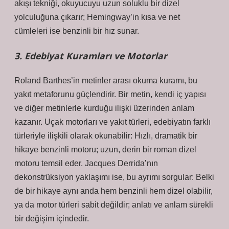
akışı tekniği, okuyucuyu uzun soluklu bir dizel
yolculuğuna çıkarır; Hemingway’in kısa ve net
cümleleri ise benzinli bir hız sunar.
3. Edebiyat Kuramları ve Motorlar
Roland Barthes’in metinler arası okuma kuramı, bu
yakıt metaforunu güçlendirir. Bir metin, kendi iç yapısı
ve diğer metinlerle kurduğu ilişki üzerinden anlam
kazanır. Uçak motorları ve yakıt türleri, edebiyatın farklı
türleriyle ilişkili olarak okunabilir: Hızlı, dramatik bir
hikaye benzinli motoru; uzun, derin bir roman dizel
motoru temsil eder. Jacques Derrida’nın
dekonstrüksiyon
yaklaşımı ise, bu ayrımı sorgular: Belki
de bir hikaye aynı anda hem benzinli hem dizel olabilir,
ya da motor türleri sabit değildir; anlatı ve anlam sürekli
bir değişim içindedir.