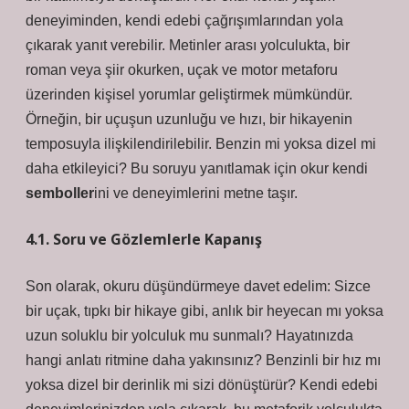
deneyiminden, kendi edebi çağrışımlarından yola
çıkarak yanıt verebilir. Metinler arası yolculukta, bir
roman veya şiir okurken, uçak ve motor metaforu
üzerinden kişisel yorumlar geliştirmek mümkündür.
Örneğin, bir uçuşun uzunluğu ve hızı, bir hikayenin
temposuyla ilişkilendirilebilir. Benzin mi yoksa dizel mi
daha etkileyici? Bu soruyu yanıtlamak için okur kendi
semboller
ini ve deneyimlerini metne taşır.
4.1. Soru ve Gözlemlerle Kapanış
Son olarak, okuru düşündürmeye davet edelim: Sizce
bir uçak, tıpkı bir hikaye gibi, anlık bir heyecan mı yoksa
uzun soluklu bir yolculuk mu sunmalı? Hayatınızda
hangi anlatı ritmine daha yakınsınız? Benzinli bir hız mı
yoksa dizel bir derinlik mi sizi dönüştürür? Kendi edebi