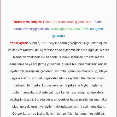
Reklam ve İletişim:
E-mail:
backlinkpaneli@gmail.com
Teams:
forumhizmeti@gmail.com
Whatsapp: 0262 606 0 726
Telegram:
@karabul
Yasal Uyarı:
Sitemiz, 5651 Sayılı Kanun gereğince Bilgi Teknolojileri
ve İletişim Kurumu (BTK) tarafından onaylanmış bir Yer Sağlayıcı olarak
hizmet vermektedir. Bu nedenle, sitedeki içerikleri proaktif olarak
denetleme veya araştırma yükümlülüğümüz bulunmamaktadır. Ancak,
üyelerimiz yazdıkları içeriklerin sorumluluğunu taşımakta olup, siteye
üye olarak bu sorumluluğu kabul etmiş sayılırlar. Bu internet sitesi,
herhangi bir marka, kurum veya şahıs şirketi ile hiçbir bağlantısı
bulunmamaktadır. Sitede yalnızca kendi hazırladığımız makaleler
paylaşılmaktadır. Burada yer alan içerikler haber niteliği taşımamakta
olup, gerçek kurum ve kişiler hakkında paylaşım yapılmamaktadır.
Gerçek kurum ve kişiler ile isim benzerlikleri tamamen tesadüfidir.