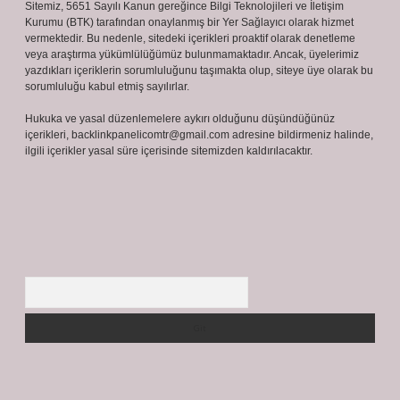
Sitemiz, 5651 Sayılı Kanun gereğince Bilgi Teknolojileri ve İletişim
Kurumu (BTK) tarafından onaylanmış bir Yer Sağlayıcı olarak hizmet
vermektedir. Bu nedenle, sitedeki içerikleri proaktif olarak denetleme
veya araştırma yükümlülüğümüz bulunmamaktadır. Ancak, üyelerimiz
yazdıkları içeriklerin sorumluluğunu taşımakta olup, siteye üye olarak bu
sorumluluğu kabul etmiş sayılırlar.
Hukuka ve yasal düzenlemelere aykırı olduğunu düşündüğünüz
içerikleri,
backlinkpanelicomtr@gmail.com
adresine bildirmeniz halinde,
ilgili içerikler yasal süre içerisinde sitemizden kaldırılacaktır.
Arama