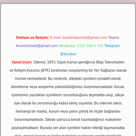
 giriş
Reklam ve İletişim:
E-mail:
backlinkpaneli@gmail.com
Teams:
forumhizmeti@gmail.com
Whatsapp: 0262 606 0 726
Telegram:
@karabul
Yasal Uyarı:
Sitemiz, 5651 Sayılı Kanun gereğince Bilgi Teknolojileri
ve İletişim Kurumu (BTK) tarafından onaylanmış bir Yer Sağlayıcı olarak
hizmet vermektedir. Bu nedenle, sitedeki içerikleri proaktif olarak
denetleme veya araştırma yükümlülüğümüz bulunmamaktadır. Ancak,
üyelerimiz yazdıkları içeriklerin sorumluluğunu taşımakta olup, siteye
üye olarak bu sorumluluğu kabul etmiş sayılırlar. Bu internet sitesi,
herhangi bir marka, kurum veya şahıs şirketi ile hiçbir bağlantısı
bulunmamaktadır. Sitede yalnızca kendi hazırladığımız makaleler
paylaşılmaktadır. Burada yer alan içerikler haber niteliği taşımamakta