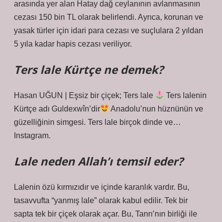
arasında yer alan Hatay dağ ceylanının avlanmasının
cezası 150 bin TL olarak belirlendi. Ayrıca, korunan ve
yasak türler için idari para cezası ve suçlulara 2 yıldan
5 yıla kadar hapis cezası veriliyor.
Ters lale Kürtçe ne demek?
Hasan UĞUN | Eşsiz bir çiçek; Ters lale
Ters lalenin
Kürtçe adı Guldexwîn’dir
Anadolu’nun hüznünün ve
güzelliğinin simgesi. Ters lale birçok dinde ve…
Instagram.
Lale neden Allah’ı temsil eder?
Lalenin özü kırmızıdır ve içinde karanlık vardır. Bu,
tasavvufta “yanmış lale” olarak kabul edilir. Tek bir
sapta tek bir çiçek olarak açar. Bu, Tanrı’nın birliği ile