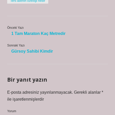
Ters lalenin özelliği nedir
Önceki Yazı
1 Tam Maraton Kaç Metredir
Sonraki Yazı
Gürsoy Sahibi Kimdir
Bir yanıt yazın
E-posta adresiniz yayınlanmayacak.
Gerekli alanlar
*
ile işaretlenmişlerdir
Yorum