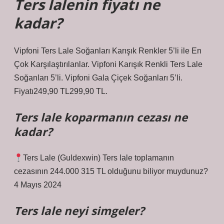
Ters lalenin fiyatı ne
kadar?
Vipfoni Ters Lale Soğanları Karışık Renkler 5’li ile En
Çok Karşılaştırılanlar. Vipfoni Karışık Renkli Ters Lale
Soğanları 5’li. Vipfoni Gala Çiçek Soğanları 5’li.
Fiyatı249,90 TL299,90 TL.
Ters lale koparmanın cezası ne
kadar?
Ters Lale (Guldexwin) Ters lale toplamanın
cezasının 244.000 315 TL olduğunu biliyor muydunuz?
4 Mayıs 2024
Ters lale neyi simgeler?