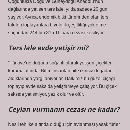
Çoğunlukla Doğu ve Güneydoğu Anadolu’nun
dağlarında yetişen ters lale, yılda sadece 20 gün
yaşıyor. Ayrıca endemik bitki türlerinden olan ters
laleleri toplayanlara biyolojik çeşitliliği yok etme
suçundan 244 bin 315 TL para cezası kesiliyor.
Ters lale evde yetişir mi?
“Türkiye’de doğada soğanlı olarak yetişen çiçekler
koruma altında. Bilim insanları bile izinsiz doğadan
aldıklarında yargılanıyorlar. Halkımız bu güzel çiçeği
toplayıp evde saksıda yetiştirmeye çalışıyor. Bu çiçek
saksıda yetişmiyor, yazık olur ve ölür.
Ceylan vurmanın cezası ne kadar?
Nesli tehlike altında olduğu için avlanması yasak türler