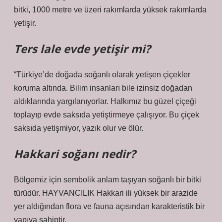
bitki, 1000 metre ve üzeri rakımlarda yüksek rakımlarda
yetişir.
Ters lale evde yetişir mi?
“Türkiye’de doğada soğanlı olarak yetişen çiçekler
koruma altında. Bilim insanları bile izinsiz doğadan
aldıklarında yargılanıyorlar. Halkımız bu güzel çiçeği
toplayıp evde saksıda yetiştirmeye çalışıyor. Bu çiçek
saksıda yetişmiyor, yazık olur ve ölür.
Hakkari soğanı nedir?
Bölgemiz için sembolik anlam taşıyan soğanlı bir bitki
türüdür. HAYVANCILIK Hakkari ili yüksek bir arazide
yer aldığından flora ve fauna açısından karakteristik bir
yapıya sahiptir.