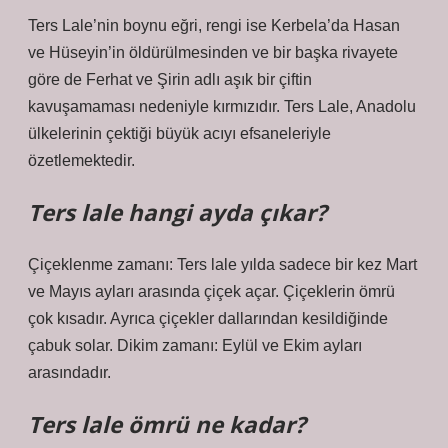
Ters Lale’nin boynu eğri, rengi ise Kerbela’da Hasan
ve Hüseyin’in öldürülmesinden ve bir başka rivayete
göre de Ferhat ve Şirin adlı aşık bir çiftin
kavuşamaması nedeniyle kırmızıdır. Ters Lale, Anadolu
ülkelerinin çektiği büyük acıyı efsaneleriyle
özetlemektedir.
Ters lale hangi ayda çıkar?
Çiçeklenme zamanı: Ters lale yılda sadece bir kez Mart
ve Mayıs ayları arasında çiçek açar. Çiçeklerin ömrü
çok kısadır. Ayrıca çiçekler dallarından kesildiğinde
çabuk solar. Dikim zamanı: Eylül ve Ekim ayları
arasındadır.
Ters lale ömrü ne kadar?