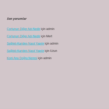
Son yorumlar
Çorlunun Diğer Adı Nedir
için
admin
Çorlunun Diğer Adı Nedir
için
Mert
Sağlıklı Karides Nasıl Yapılır
için
admin
Sağlıklı Karides Nasıl Yapılır
için
Uzun
Koni Ana Doğru Neresi
için
admin