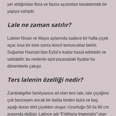
yer aldığından flora ve fauna açısından karakteristik bir
yapıya sahiptir.
Lale ne zaman satılır?
Laleler Nisan ve Mayıs aylarında sadece bir hafta çiçek
açar, kısa bir süre sonra ikincil tomurcuklar belirir.
Soğanlar Haziran’dan Eylül’e kadar hasat edilebilir ve
satılabilir, bu nedenle spot piyasadaki fiyatlar bu
dönemlerle çakışır.
Ters lalenin özelliği nedir?
Zambakgiller familyasına ait olan ters lale, lale çiçeğine
çok benzeyen ancak bir dalda birden fazla ve baş
aşağı duran dört çiçekten oluşur. Uzunluğu 50 ila 60 cm
arasında değişir. Latince adı “Fritillaria Imperialis” olan