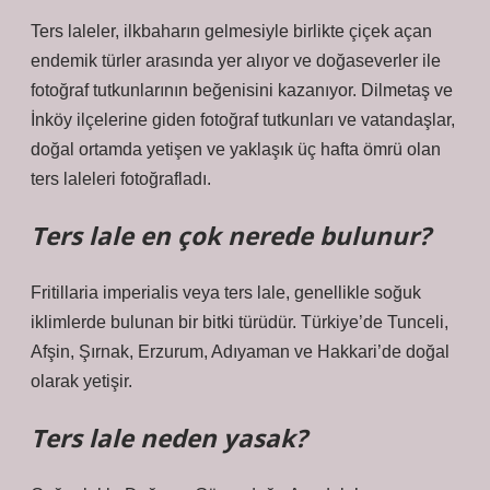
Ters laleler, ilkbaharın gelmesiyle birlikte çiçek açan
endemik türler arasında yer alıyor ve doğaseverler ile
fotoğraf tutkunlarının beğenisini kazanıyor. Dilmetaş ve
İnköy ilçelerine giden fotoğraf tutkunları ve vatandaşlar,
doğal ortamda yetişen ve yaklaşık üç hafta ömrü olan
ters laleleri fotoğrafladı.
Ters lale en çok nerede bulunur?
Fritillaria imperialis veya ters lale, genellikle soğuk
iklimlerde bulunan bir bitki türüdür. Türkiye’de Tunceli,
Afşin, Şırnak, Erzurum, Adıyaman ve Hakkari’de doğal
olarak yetişir.
Ters lale neden yasak?