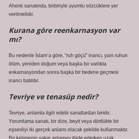
Ahenk sanatında, birbiriyle uyumlu sözcüklere yer
verilmelidir.
Kurana göre reenkarnasyon var
mı?
Bu nedenle İslam’a göre, “ruh göçü” inancı, yani ruhun
ölüm, yeniden doğum veya başka bir varlıkta
enkarnasyondan sonra başka bir bedene geçmesi
inancı batıldır.
Tevriye ve tenasüp nedir?
Tevriye, anlamla ilgili edebi sanatlardan biridir.
Yorumlama sanatı, bir dize, beyit veya dörtlükte bir
eşsesliyi iki gerçek anlamı olacak şekilde kullanmaktır.
Bir kelimenin yakın anlamını ifade ederken uzak