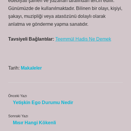
edebiyatı şairleri ve yazarları tarafından tercih edilir.
Günümüzde de kullanılmaktadır. Bilinen bir olayı, kişiyi,
şakayı, muzipliği veya atasözünü dolaylı olarak
anlatma ve gönderme yapma sanatıdır.
Tavsiyeli Bağlantılar:
Teemmül Hadis Ne Demek
Tarih:
Makaleler
Önceki Yazı
Yetişkin Ego Durumu Nedir
Sonraki Yazı
Mısır Hangi Kökenli