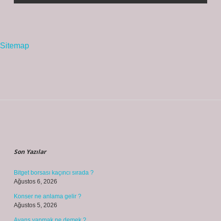
Sitemap
Sidebar
Son Yazılar
Bitget borsası kaçıncı sırada ?
Ağustos 6, 2026
Konser ne anlama gelir ?
Ağustos 5, 2026
Avans yapmak ne demek ?