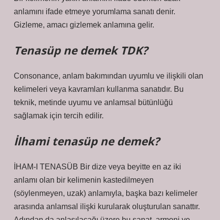
anlamını ifade etmeye yorumlama sanatı denir.
Gizleme, amacı gizlemek anlamına gelir.
Tenasüp ne demek TDK?
Consonance, anlam bakımından uyumlu ve ilişkili olan
kelimeleri veya kavramları kullanma sanatıdır. Bu
teknik, metinde uyumu ve anlamsal bütünlüğü
sağlamak için tercih edilir.
İlhami tenasüp ne demek?
İHAM-I TENASÜB Bir dize veya beyitte en az iki
anlamı olan bir kelimenin kastedilmeyen
(söylenmeyen, uzak) anlamıyla, başka bazı kelimeler
arasında anlamsal ilişki kurularak oluşturulan sanattır.
Adından da anlaşılacağı üzere bu sanat, armoni ve