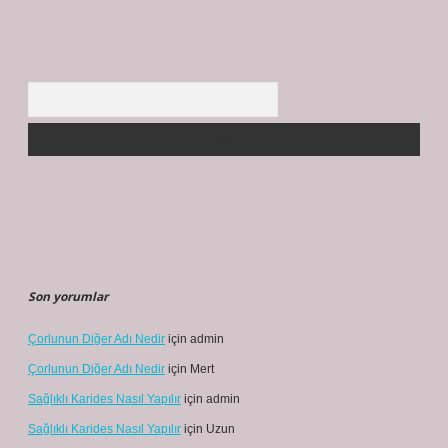
Arama
Son yorumlar
Çorlunun Diğer Adı Nedir
için
admin
Çorlunun Diğer Adı Nedir
için
Mert
Sağlıklı Karides Nasıl Yapılır
için
admin
Sağlıklı Karides Nasıl Yapılır
için
Uzun