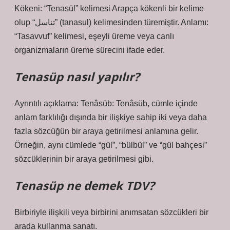
Kökeni: “Tenasül” kelimesi Arapça kökenli bir kelime
olup “تناسل” (tanasul) kelimesinden türemiştir. Anlamı:
“Tasavvuf” kelimesi, eşeyli üreme veya canlı
organizmaların üreme sürecini ifade eder.
Tenasüp nasıl yapılır?
Ayrıntılı açıklama: Tenâsüb: Tenâsüb, cümle içinde
anlam farklılığı dışında bir ilişkiye sahip iki veya daha
fazla sözcüğün bir araya getirilmesi anlamına gelir.
Örneğin, aynı cümlede “gül”, “bülbül” ve “gül bahçesi”
sözcüklerinin bir araya getirilmesi gibi.
Tenasüp ne demek TDV?
Birbiriyle ilişkili veya birbirini anımsatan sözcükleri bir
arada kullanma sanatı.