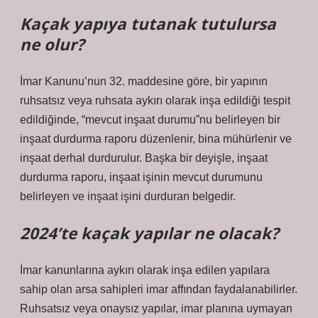
Kaçak yapıya tutanak tutulursa
ne olur?
İmar Kanunu’nun 32. maddesine göre, bir yapının
ruhsatsız veya ruhsata aykırı olarak inşa edildiği tespit
edildiğinde, “mevcut inşaat durumu”nu belirleyen bir
inşaat durdurma raporu düzenlenir, bina mühürlenir ve
inşaat derhal durdurulur. Başka bir deyişle, inşaat
durdurma raporu, inşaat işinin mevcut durumunu
belirleyen ve inşaat işini durduran belgedir.
2024’te kaçak yapılar ne olacak?
İmar kanunlarına aykırı olarak inşa edilen yapılara
sahip olan arsa sahipleri imar affından faydalanabilirler.
Ruhsatsız veya onaysız yapılar, imar planına uymayan