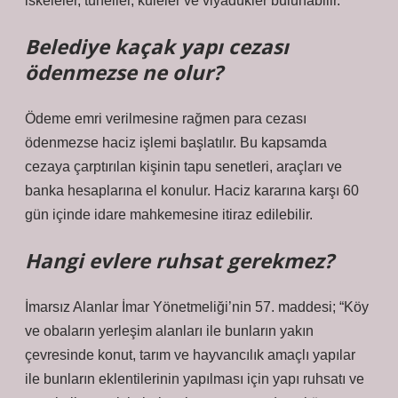
iskeleler, tüneller, kuleler ve viyadükler bulunabilir.
Belediye kaçak yapı cezası
ödenmezse ne olur?
Ödeme emri verilmesine rağmen para cezası
ödenmezse haciz işlemi başlatılır. Bu kapsamda
cezaya çarptırılan kişinin tapu senetleri, araçları ve
banka hesaplarına el konulur. Haciz kararına karşı 60
gün içinde idare mahkemesine itiraz edilebilir.
Hangi evlere ruhsat gerekmez?
İmarsız Alanlar İmar Yönetmeliği’nin 57. maddesi; “Köy
ve obaların yerleşim alanları ile bunların yakın
çevresinde konut, tarım ve hayvancılık amaçlı yapılar
ile bunların eklentilerinin yapılması için yapı ruhsatı ve