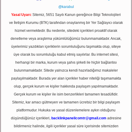
@karabul
Yasal Uyarı:
Sitemiz, 5651 Sayılı Kanun gereğince Bilgi Teknolojileri
ve İletişim Kurumu (BTK) tarafından onaylanmış bir Yer Sağlayıcı olarak
hizmet vermektedir. Bu nedenle, sitedeki içerikleri proaktif olarak
denetleme veya araştırma yükümlülüğümüz bulunmamaktadır. Ancak,
üyelerimiz yazdıkları içeriklerin sorumluluğunu taşımakta olup, siteye
üye olarak bu sorumluluğu kabul etmiş sayılırlar. Bu internet sitesi,
herhangi bir marka, kurum veya şahıs şirketi ile hiçbir bağlantısı
bulunmamaktadır. Sitede yalnızca kendi hazırladığımız makaleler
paylaşılmaktadır. Burada yer alan içerikler haber niteliği taşımamakta
olup, gerçek kurum ve kişiler hakkında paylaşım yapılmamaktadır.
Gerçek kurum ve kişiler ile isim benzerlikleri tamamen tesadüfidir.
Sitemiz, kar amacı gütmeyen ve tamamen ücretsiz bir bilgi paylaşım
platformudur. Hukuka ve yasal düzenlemelere aykırı olduğunu
düşündüğünüz içerikleri,
backlinkpanelicomtr@gmail.com
adresine
bildirmeniz halinde, ilgili içerikler yasal süre içerisinde sitemizden