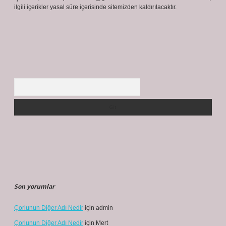
ilgili içerikler yasal süre içerisinde sitemizden kaldırılacaktır.
Arama
Son yorumlar
Çorlunun Diğer Adı Nedir
için
admin
Çorlunun Diğer Adı Nedir
için
Mert