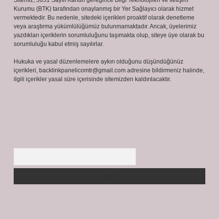
Sitemiz, 5651 Sayılı Kanun gereğince Bilgi Teknolojileri ve İletişim
Kurumu (BTK) tarafından onaylanmış bir Yer Sağlayıcı olarak hizmet
vermektedir. Bu nedenle, sitedeki içerikleri proaktif olarak denetleme
veya araştırma yükümlülüğümüz bulunmamaktadır. Ancak, üyelerimiz
yazdıkları içeriklerin sorumluluğunu taşımakta olup, siteye üye olarak bu
sorumluluğu kabul etmiş sayılırlar.
Hukuka ve yasal düzenlemelere aykırı olduğunu düşündüğünüz
içerikleri,
backlinkpanelicomtr@gmail.com
adresine bildirmeniz halinde,
ilgili içerikler yasal süre içerisinde sitemizden kaldırılacaktır.
Arama