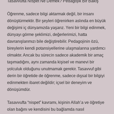
Tasavvufta Nispet Ne Demek? Pedagojik Bir Bakış
Öğrenme, sadece bilgi aktarmak değil, bir insanı
dönüştürmektir. Bir şeyleri öğrenirken aslında en büyük
değişimi iç dünyamızda yaşarız. Yeni bir bilgi edinmek,
dünyayı görme şeklimizi, değerlerimizi, hatta
davranışlarımızı bile değiştirebilir. Pedagojinin özü,
bireylerin kendi potansiyellerine ulaşmalarına yardımcı
olmaktır. Ancak bu sürecin sadece akademik bir amaç
taşımadığını, aynı zamanda kişisel ve manevi bir
yolculuk olduğunu unutmamak gerekir. Tasavvuf gibi
derin bir öğretide de öğrenme, sadece dışsal bir bilgiyi
edinmekten ibaret değildir; içsel bir deneyim ve
dönüşümdür.
Tasavvufta “nispet” kavramı, kişinin Allah’a ve öğretiye
olan bağını ve kendisini bu bağlamda nasıl