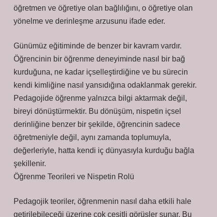
öğretmen ve öğretiye olan bağlılığını, o öğretiye olan
yönelme ve derinleşme arzusunu ifade eder.
Günümüz eğitiminde de benzer bir kavram vardır.
Öğrencinin bir öğrenme deneyiminde nasıl bir bağ
kurduğuna, ne kadar içselleştirdiğine ve bu sürecin
kendi kimliğine nasıl yansıdığına odaklanmak gerekir.
Pedagojide öğrenme yalnızca bilgi aktarmak değil,
bireyi dönüştürmektir. Bu dönüşüm, nispetin içsel
derinliğine benzer bir şekilde, öğrencinin sadece
öğretmeniyle değil, aynı zamanda toplumuyla,
değerleriyle, hatta kendi iç dünyasıyla kurduğu bağla
şekillenir.
Öğrenme Teorileri ve Nispetin Rolü
Pedagojik teoriler, öğrenmenin nasıl daha etkili hale
getirilebileceği üzerine çok çeşitli görüşler sunar. Bu