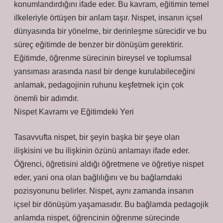
konumlandırdığını ifade eder. Bu kavram, eğitimin temel
ilkeleriyle örtüşen bir anlam taşır. Nispet, insanın içsel
dünyasında bir yönelme, bir derinleşme sürecidir ve bu
süreç eğitimde de benzer bir dönüşüm gerektirir.
Eğitimde, öğrenme sürecinin bireysel ve toplumsal
yansıması arasında nasıl bir denge kurulabileceğini
anlamak, pedagojinin ruhunu keşfetmek için çok
önemli bir adımdır.
Nispet Kavramı ve Eğitimdeki Yeri
Tasavvufta nispet, bir şeyin başka bir şeye olan
ilişkisini ve bu ilişkinin özünü anlamayı ifade eder.
Öğrenci, öğretisini aldığı öğretmene ve öğretiye nispet
eder, yani ona olan bağlılığını ve bu bağlamdaki
pozisyonunu belirler. Nispet, aynı zamanda insanın
içsel bir dönüşüm yaşamasıdır. Bu bağlamda pedagojik
anlamda nispet, öğrencinin öğrenme sürecinde