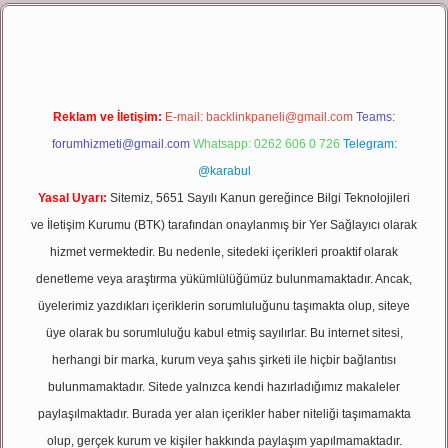
t giriş
Reklam ve İletişim:
E-mail:
backlinkpaneli@gmail.com
Teams:
forumhizmeti@gmail.com
Whatsapp: 0262 606 0 726
Telegram:
@karabul
Yasal Uyarı:
Sitemiz, 5651 Sayılı Kanun gereğince Bilgi Teknolojileri
ve İletişim Kurumu (BTK) tarafından onaylanmış bir Yer Sağlayıcı olarak
hizmet vermektedir. Bu nedenle, sitedeki içerikleri proaktif olarak
denetleme veya araştırma yükümlülüğümüz bulunmamaktadır. Ancak,
üyelerimiz yazdıkları içeriklerin sorumluluğunu taşımakta olup, siteye
üye olarak bu sorumluluğu kabul etmiş sayılırlar. Bu internet sitesi,
herhangi bir marka, kurum veya şahıs şirketi ile hiçbir bağlantısı
bulunmamaktadır. Sitede yalnızca kendi hazırladığımız makaleler
paylaşılmaktadır. Burada yer alan içerikler haber niteliği taşımamakta
olup, gerçek kurum ve kişiler hakkında paylaşım yapılmamaktadır.