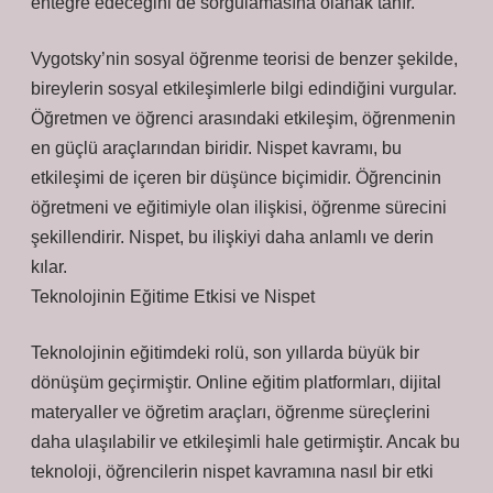
entegre edeceğini de sorgulamasına olanak tanır.
Vygotsky’nin sosyal öğrenme teorisi de benzer şekilde,
bireylerin sosyal etkileşimlerle bilgi edindiğini vurgular.
Öğretmen ve öğrenci arasındaki etkileşim, öğrenmenin
en güçlü araçlarından biridir. Nispet kavramı, bu
etkileşimi de içeren bir düşünce biçimidir. Öğrencinin
öğretmeni ve eğitimiyle olan ilişkisi, öğrenme sürecini
şekillendirir. Nispet, bu ilişkiyi daha anlamlı ve derin
kılar.
Teknolojinin Eğitime Etkisi ve Nispet
Teknolojinin eğitimdeki rolü, son yıllarda büyük bir
dönüşüm geçirmiştir. Online eğitim platformları, dijital
materyaller ve öğretim araçları, öğrenme süreçlerini
daha ulaşılabilir ve etkileşimli hale getirmiştir. Ancak bu
teknoloji, öğrencilerin nispet kavramına nasıl bir etki