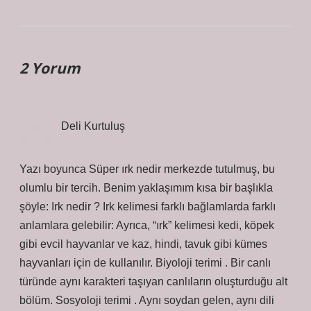
2 Yorum
Deli Kurtuluş
Yazı boyunca Süper ırk nedir merkezde tutulmuş, bu
olumlu bir tercih. Benim yaklaşımım kısa bir başlıkla
şöyle: Irk nedir ? Irk kelimesi farklı bağlamlarda farklı
anlamlara gelebilir: Ayrıca, “ırk” kelimesi kedi, köpek
gibi evcil hayvanlar ve kaz, hindi, tavuk gibi kümes
hayvanları için de kullanılır. Biyoloji terimi . Bir canlı
türünde aynı karakteri taşıyan canlıların oluşturduğu alt
bölüm. Sosyoloji terimi . Aynı soydan gelen, aynı dili