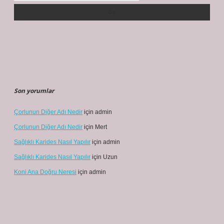
Son yorumlar
Çorlunun Diğer Adı Nedir
için
admin
Çorlunun Diğer Adı Nedir
için
Mert
Sağlıklı Karides Nasıl Yapılır
için
admin
Sağlıklı Karides Nasıl Yapılır
için
Uzun
Koni Ana Doğru Neresi
için
admin