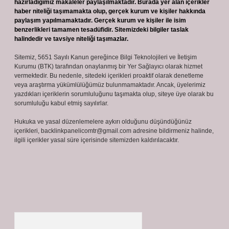
hazırladığımız makaleler paylaşılmaktadır. Burada yer alan içerikler
haber niteliği taşımamakta olup, gerçek kurum ve kişiler hakkında
paylaşım yapılmamaktadır. Gerçek kurum ve kişiler ile isim
benzerlikleri tamamen tesadüfidir. Sitemizdeki bilgiler taslak
halindedir ve tavsiye niteliği taşımazlar.
Sitemiz, 5651 Sayılı Kanun gereğince Bilgi Teknolojileri ve İletişim
Kurumu (BTK) tarafından onaylanmış bir Yer Sağlayıcı olarak hizmet
vermektedir. Bu nedenle, sitedeki içerikleri proaktif olarak denetleme
veya araştırma yükümlülüğümüz bulunmamaktadır. Ancak, üyelerimiz
yazdıkları içeriklerin sorumluluğunu taşımakta olup, siteye üye olarak bu
sorumluluğu kabul etmiş sayılırlar.
Hukuka ve yasal düzenlemelere aykırı olduğunu düşündüğünüz
içerikleri,
backlinkpanelicomtr@gmail.com
adresine bildirmeniz halinde,
ilgili içerikler yasal süre içerisinde sitemizden kaldırılacaktır.
Arama