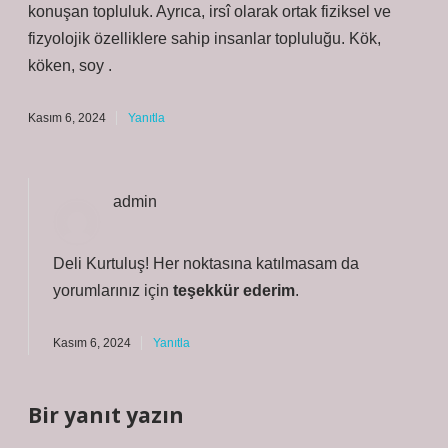
konuşan topluluk. Ayrıca, irsî olarak ortak fiziksel ve
fizyolojik özelliklere sahip insanlar topluluğu. Kök,
köken, soy .
Kasım 6, 2024
Yanıtla
admin
Deli Kurtuluş! Her noktasına katılmasam da
yorumlarınız için
teşekkür ederim
.
Kasım 6, 2024
Yanıtla
Bir yanıt yazın