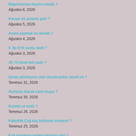
Bitget borsası kaçıncı sırada ?
Ağustos 6, 2026
Konser ne anlama gelir ?
Ağustos 5, 2026
Avans yapmak ne demek ?
Ağustos 4, 2026
6. tip KYK yurdu nedir ?
Ağustos 3, 2026
30-70 lehim teli nedir ?
Ağustos 3, 2026
İçinde alüminyum olan deodorantlar zararlı mı ?
Temmuz 31, 2026
Humuslu toprak nasıl oluşur ?
Temmuz 30, 2026
Kozmik yıl nedir ?
Temmuz 26, 2026
Kalkolitik Çağ kaç bölümde incelenir ?
Temmuz 25, 2026
Kart numarası neden geçersiz olur ?