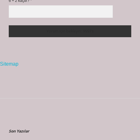
6 + 2 kaçtır?
*
Sitemap
Sidebar
Son Yazılar