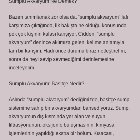
Sumplu Akvaryum Ne Demek?
Bazen tanımlamak zor olsa da, “sumplu akvaryum” lafı
karşımıza çıktığında, ilk bakışta ne olduğu konusunda
pek çok kişinin kafası karışıyor. Cidden, “sumplu
akvaryum” denince aklımıza gelen, kelime anlamıyla
tam bir karışım. Hadi önce durumu biraz netleştirelim,
sonra da neyi sevip sevmediğimi derinlemesine
inceleyelim.
Sumplu Akvaryum: Basitçe Nedir?
Aslında “sumplu akvaryum” dediğimizde, basitçe sump
sistemine sahip bir akvaryumdan bahsediyoruz. Sump,
akvaryumun dış kısmında yer alan ve suyun
filtrasyonunun, oksijenle buluşmasının, kimyasal
işlemlerinin yapıldığı ekstra bir bölüm. Kısacası,