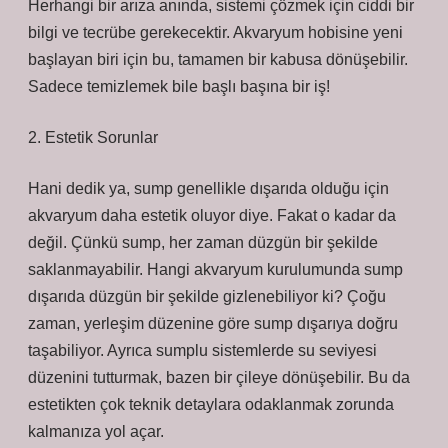
Herhangi bir arıza anında, sistemi çözmek için ciddi bir
bilgi ve tecrübe gerekecektir. Akvaryum hobisine yeni
başlayan biri için bu, tamamen bir kabusa dönüşebilir.
Sadece temizlemek bile başlı başına bir iş!
2. Estetik Sorunlar
Hani dedik ya, sump genellikle dışarıda olduğu için
akvaryum daha estetik oluyor diye. Fakat o kadar da
değil. Çünkü sump, her zaman düzgün bir şekilde
saklanmayabilir. Hangi akvaryum kurulumunda sump
dışarıda düzgün bir şekilde gizlenebiliyor ki? Çoğu
zaman, yerleşim düzenine göre sump dışarıya doğru
taşabiliyor. Ayrıca sumplu sistemlerde su seviyesi
düzenini tutturmak, bazen bir çileye dönüşebilir. Bu da
estetikten çok teknik detaylara odaklanmak zorunda
kalmanıza yol açar.