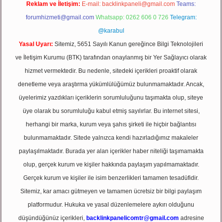
Reklam ve İletişim:
E-mail:
backlinkpaneli@gmail.com
Teams:
forumhizmeti@gmail.com
Whatsapp: 0262 606 0 726
Telegram:
@karabul
Yasal Uyarı:
Sitemiz, 5651 Sayılı Kanun gereğince Bilgi Teknolojileri
ve İletişim Kurumu (BTK) tarafından onaylanmış bir Yer Sağlayıcı olarak
hizmet vermektedir. Bu nedenle, sitedeki içerikleri proaktif olarak
denetleme veya araştırma yükümlülüğümüz bulunmamaktadır. Ancak,
üyelerimiz yazdıkları içeriklerin sorumluluğunu taşımakta olup, siteye
üye olarak bu sorumluluğu kabul etmiş sayılırlar. Bu internet sitesi,
herhangi bir marka, kurum veya şahıs şirketi ile hiçbir bağlantısı
bulunmamaktadır. Sitede yalnızca kendi hazırladığımız makaleler
paylaşılmaktadır. Burada yer alan içerikler haber niteliği taşımamakta
olup, gerçek kurum ve kişiler hakkında paylaşım yapılmamaktadır.
Gerçek kurum ve kişiler ile isim benzerlikleri tamamen tesadüfidir.
Sitemiz, kar amacı gütmeyen ve tamamen ücretsiz bir bilgi paylaşım
platformudur. Hukuka ve yasal düzenlemelere aykırı olduğunu
düşündüğünüz içerikleri,
backlinkpanelicomtr@gmail.com
adresine