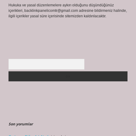
Hukuka ve yasal düzenlemelere aykırı olduğunu düşündüğünüz
içerikleri,
backlinkpanelicomtr@gmail.com
adresine bildirmeniz halinde,
ilgili içerikler yasal süre içerisinde sitemizden kaldırılacaktır.
Arama
Son yorumlar