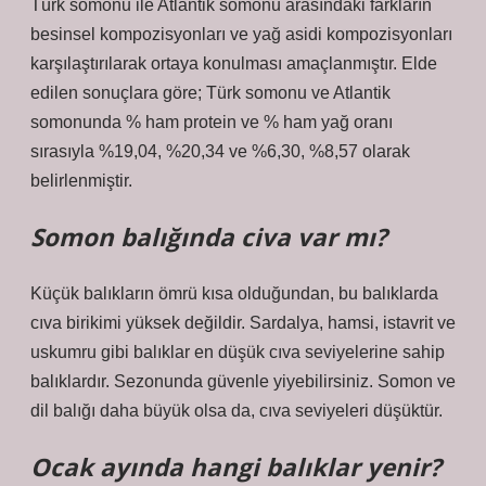
Türk somonu ile Atlantik somonu arasındaki farkların
besinsel kompozisyonları ve yağ asidi kompozisyonları
karşılaştırılarak ortaya konulması amaçlanmıştır. Elde
edilen sonuçlara göre; Türk somonu ve Atlantik
somonunda % ham protein ve % ham yağ oranı
sırasıyla %19,04, %20,34 ve %6,30, %8,57 olarak
belirlenmiştir.
Somon balığında civa var mı?
Küçük balıkların ömrü kısa olduğundan, bu balıklarda
cıva birikimi yüksek değildir. Sardalya, hamsi, istavrit ve
uskumru gibi balıklar en düşük cıva seviyelerine sahip
balıklardır. Sezonunda güvenle yiyebilirsiniz. Somon ve
dil balığı daha büyük olsa da, cıva seviyeleri düşüktür.
Ocak ayında hangi balıklar yenir?