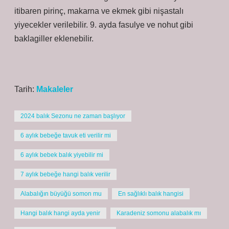
itibaren pirinç, makarna ve ekmek gibi nişastalı
yiyecekler verilebilir. 9. ayda fasulye ve nohut gibi
baklagiller eklenebilir.
Tarih:
Makaleler
2024 balık Sezonu ne zaman başlıyor
6 aylık bebeğe tavuk eti verilir mi
6 aylık bebek balık yiyebilir mi
7 aylık bebeğe hangi balık verilir
Alabalığın büyüğü somon mu
En sağlıklı balık hangisi
Hangi balık hangi ayda yenir
Karadeniz somonu alabalık mı