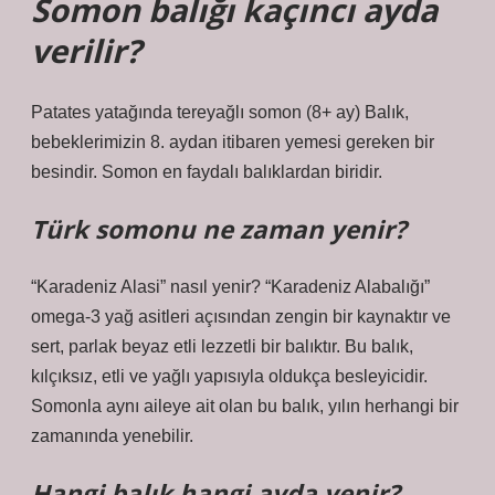
Somon balığı kaçıncı ayda
verilir?
Patates yatağında tereyağlı somon (8+ ay) Balık,
bebeklerimizin 8. aydan itibaren yemesi gereken bir
besindir. Somon en faydalı balıklardan biridir.
Türk somonu ne zaman yenir?
“Karadeniz Alasi” nasıl yenir? “Karadeniz Alabalığı”
omega-3 yağ asitleri açısından zengin bir kaynaktır ve
sert, parlak beyaz etli lezzetli bir balıktır. Bu balık,
kılçıksız, etli ve yağlı yapısıyla oldukça besleyicidir.
Somonla aynı aileye ait olan bu balık, yılın herhangi bir
zamanında yenebilir.
Hangi balık hangi ayda yenir?