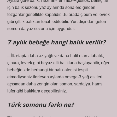
Aylara göre balık: Haziran-Temmuz-Ağustos: Balıkçılar
için balık sezonu yaz aylarında sona erdiğinden
tezgahlar genellikle kapalıdır. Bu arada çipura ve levrek
gibi çiftlik balıkları tercih edilebilir. Yurt dışından gelen
somon da yaz sezonu için uygundur.
7 aylık bebeğe hangi balık verilir?
– İlk etapta daha az yağlı ve daha hafif olan alabalık,
çipura, levrek gibi beyaz etli balıklarla başlayabilir, eğer
bebeğinizde herhangi bir balık alerjisi tespit
etmediyseniz ilerleyen aylarda omega-3 yağ asitleri
açısından daha zengin olan somon, sardalya, hamsi,
lüfer gibi balıklara geçebilirsiniz.
Türk somonu farkı ne?