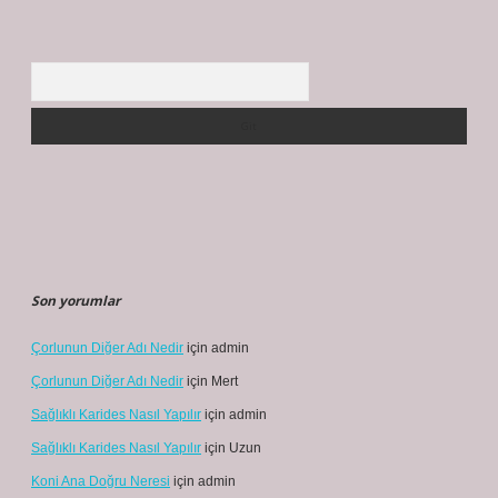
Arama
Son yorumlar
Çorlunun Diğer Adı Nedir
için
admin
Çorlunun Diğer Adı Nedir
için
Mert
Sağlıklı Karides Nasıl Yapılır
için
admin
Sağlıklı Karides Nasıl Yapılır
için
Uzun
Koni Ana Doğru Neresi
için
admin