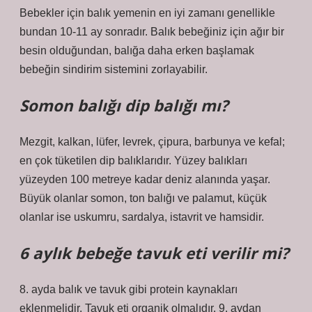
Bebekler için balık yemenin en iyi zamanı genellikle
bundan 10-11 ay sonradır. Balık bebeğiniz için ağır bir
besin olduğundan, balığa daha erken başlamak
bebeğin sindirim sistemini zorlayabilir.
Somon balığı dip balığı mı?
Mezgit, kalkan, lüfer, levrek, çipura, barbunya ve kefal;
en çok tüketilen dip balıklarıdır. Yüzey balıkları
yüzeyden 100 metreye kadar deniz alanında yaşar.
Büyük olanlar somon, ton balığı ve palamut, küçük
olanlar ise uskumru, sardalya, istavrit ve hamsidir.
6 aylık bebeğe tavuk eti verilir mi?
8. ayda balık ve tavuk gibi protein kaynakları
eklenmelidir. Tavuk eti organik olmalıdır. 9. aydan