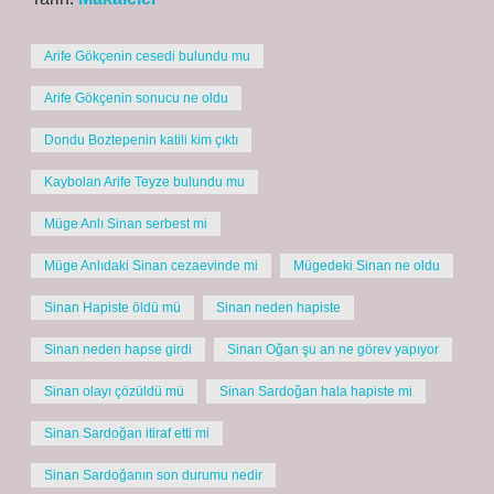
Arife Gökçenin cesedi bulundu mu
Arife Gökçenin sonucu ne oldu
Dondu Boztepenin katili kim çıktı
Kaybolan Arife Teyze bulundu mu
Müge Anlı Sinan serbest mi
Müge Anlıdaki Sinan cezaevinde mi
Mügedeki Sinan ne oldu
Sinan Hapiste öldü mü
Sinan neden hapiste
Sinan neden hapse girdi
Sinan Oğan şu an ne görev yapıyor
Sinan olayı çözüldü mü
Sinan Sardoğan hala hapiste mi
Sinan Sardoğan itiraf etti mi
Sinan Sardoğanın son durumu nedir