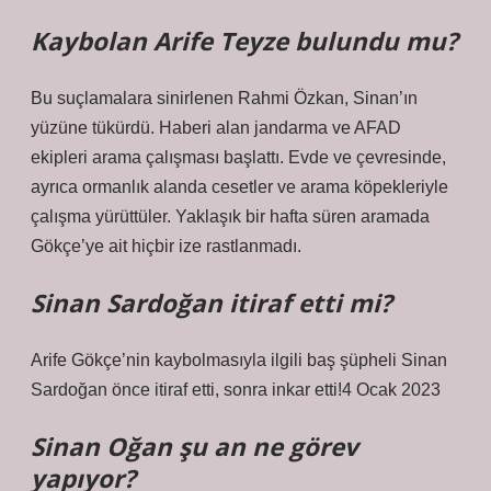
Kaybolan Arife Teyze bulundu mu?
Bu suçlamalara sinirlenen Rahmi Özkan, Sinan’ın
yüzüne tükürdü. Haberi alan jandarma ve AFAD
ekipleri arama çalışması başlattı. Evde ve çevresinde,
ayrıca ormanlık alanda cesetler ve arama köpekleriyle
çalışma yürüttüler. Yaklaşık bir hafta süren aramada
Gökçe’ye ait hiçbir ize rastlanmadı.
Sinan Sardoğan itiraf etti mi?
Arife Gökçe’nin kaybolmasıyla ilgili baş şüpheli Sinan
Sardoğan önce itiraf etti, sonra inkar etti!4 Ocak 2023
Sinan Oğan şu an ne görev
yapıyor?