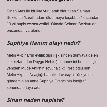
Sinan Ateş ile birlikte vurularak öldürülen Selman
Bozkurt’a “kasıtlı adam öldürmeye teşebbüs” suçundan
13 yıl hapis cezası verildi. Olayda Selman Bozkurt da
omzundan yaralandı.
Suphiye Hanım olayı nedir?
Metin Akpınar’ın evlilik dışı ilişkisinden dünyaya gelen
ikiz kızlarından Duygu Nebioğlu, annesini bulmak için
yeniden Müge Anlı’nın şovuna çıktı. Nebioğlu’nun
Metin Akpınar’a açtığı babalık davasıyla Türkiye’de
gündem olan anne Suphiye Orancı’nın fotoğrafı
sonunda ortaya çıktı.
Sinan neden hapiste?