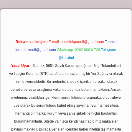
giriş
Reklam ve İletişim:
E-mail:
backlinkpaneli@gmail.com
Teams:
forumhizmeti@gmail.com
Whatsapp: 0262 606 0 726
Telegram:
@karabul
Yasal Uyarı:
Sitemiz, 5651 Sayılı Kanun gereğince Bilgi Teknolojileri
ve İletişim Kurumu (BTK) tarafından onaylanmış bir Yer Sağlayıcı olarak
hizmet vermektedir. Bu nedenle, sitedeki içerikleri proaktif olarak
denetleme veya araştırma yükümlülüğümüz bulunmamaktadır. Ancak,
üyelerimiz yazdıkları içeriklerin sorumluluğunu taşımakta olup, siteye
üye olarak bu sorumluluğu kabul etmiş sayılırlar. Bu internet sitesi,
herhangi bir marka, kurum veya şahıs şirketi ile hiçbir bağlantısı
bulunmamaktadır. Sitede yalnızca kendi hazırladığımız makaleler
paylaşılmaktadır. Burada yer alan içerikler haber niteliği taşımamakta