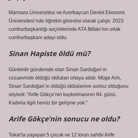
Marmara Üniversitesi ve Azerbaycan Devlet Ekonomi
Üniversitesi’nde öğretim görevlisi olarak çalıştı. 2023
cumhurbaşkanlığı seçimlerinde ATA İttifakı’nın ortak
cumhurbaşkanı adayı oldu.
Sinan Hapiste öldü mü?
Günlerdir gündemde olan Sinan Sardoğan’ın
cezaevinde öldüğü iddiaları ortaya atıldı. Müge Anlı,
Sinan Sardoğan’ın öldüğü iddialarının asılsız olduğunu
söyledi: “Arife Gökçe’nin kaybolmasının 84. günü.
Kadınla ilgili henüz bir gelişme yok.”
Arife Gökçe’nin sonucu ne oldu?
Tokat’ta yaşayan 5 çocuk ve 12 torun sahibi Arife