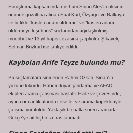
Soruşturma kapsamında merhum Sinan Ateş’in ofisinin
önünde gözaltına alınan Suat Kurt, Özyağcı ve Balkaya
ile birlikte “kasten adam öldürme” ve “kasten adam
öldürmeye teşebbüs” suçlarından ağırlaştırılmış
müebbet ve 13 yıl hapis cezasına çarptırıldı. Şikayetçi
Selman Bozkurt ise tahliye edildi.
Kaybolan Arife Teyze bulundu mu?
Bu suçlamalara sinirlenen Rahmi Özkan, Sinan’ın
yüzüne tükürdü. Haberi duyan jandarma ve AFAD
ekipleri arama çalışması başlattı. Evde ve çevresinde,
ayrıca ormanlık alanda cesetler ve arama köpekleriyle
çalışma yürütüldü. Yaklaşık bir hafta süren aramada
Gökçe’ye ait hiçbir ize rastlanmadı.