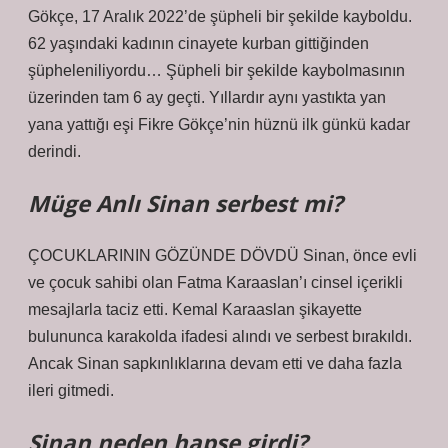
Gökçe, 17 Aralık 2022’de şüpheli bir şekilde kayboldu.
62 yaşındaki kadının cinayete kurban gittiğinden
şüpheleniliyordu… Şüpheli bir şekilde kaybolmasının
üzerinden tam 6 ay geçti. Yıllardır aynı yastıkta yan
yana yattığı eşi Fikre Gökçe’nin hüznü ilk günkü kadar
derindi.
Müge Anlı Sinan serbest mi?
ÇOCUKLARININ GÖZÜNDE DÖVDÜ Sinan, önce evli
ve çocuk sahibi olan Fatma Karaaslan’ı cinsel içerikli
mesajlarla taciz etti. Kemal Karaaslan şikayette
bulununca karakolda ifadesi alındı ​​ve serbest bırakıldı.
Ancak Sinan sapkınlıklarına devam etti ve daha fazla
ileri gitmedi.
Sinan neden hapse girdi?