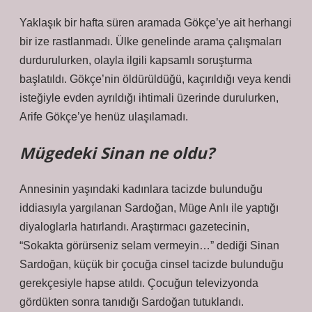
Yaklaşık bir hafta süren aramada Gökçe’ye ait herhangi
bir ize rastlanmadı. Ülke genelinde arama çalışmaları
durdurulurken, olayla ilgili kapsamlı soruşturma
başlatıldı. Gökçe’nin öldürüldüğü, kaçırıldığı veya kendi
isteğiyle evden ayrıldığı ihtimali üzerinde durulurken,
Arife Gökçe’ye henüz ulaşılamadı.
Mügedeki Sinan ne oldu?
Annesinin yaşındaki kadınlara tacizde bulunduğu
iddiasıyla yargılanan Sardoğan, Müge Anlı ile yaptığı
diyaloglarla hatırlandı. Araştırmacı gazetecinin,
“Sokakta görürseniz selam vermeyin…” dediği Sinan
Sardoğan, küçük bir çocuğa cinsel tacizde bulunduğu
gerekçesiyle hapse atıldı. Çocuğun televizyonda
gördükten sonra tanıdığı Sardoğan tutuklandı.