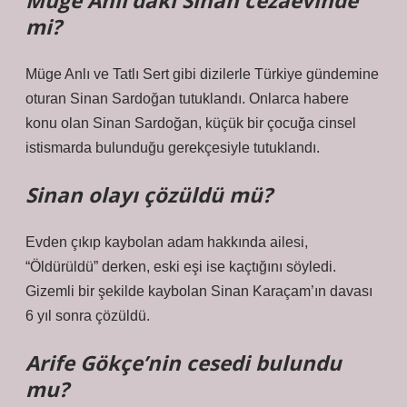
Müge Anlı’daki Sinan cezaevinde
mi?
Müge Anlı ve Tatlı Sert gibi dizilerle Türkiye gündemine
oturan Sinan Sardoğan tutuklandı. Onlarca habere
konu olan Sinan Sardoğan, küçük bir çocuğa cinsel
istismarda bulunduğu gerekçesiyle tutuklandı.
Sinan olayı çözüldü mü?
Evden çıkıp kaybolan adam hakkında ailesi,
“Öldürüldü” derken, eski eşi ise kaçtığını söyledi.
Gizemli bir şekilde kaybolan Sinan Karaçam’ın davası
6 yıl sonra çözüldü.
Arife Gökçe’nin cesedi bulundu
mu?