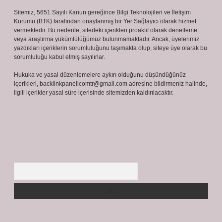
Sitemiz, 5651 Sayılı Kanun gereğince Bilgi Teknolojileri ve İletişim
Kurumu (BTK) tarafından onaylanmış bir Yer Sağlayıcı olarak hizmet
vermektedir. Bu nedenle, sitedeki içerikleri proaktif olarak denetleme
veya araştırma yükümlülüğümüz bulunmamaktadır. Ancak, üyelerimiz
yazdıkları içeriklerin sorumluluğunu taşımakta olup, siteye üye olarak bu
sorumluluğu kabul etmiş sayılırlar.
Hukuka ve yasal düzenlemelere aykırı olduğunu düşündüğünüz
içerikleri,
backlinkpanelicomtr@gmail.com
adresine bildirmeniz halinde,
ilgili içerikler yasal süre içerisinde sitemizden kaldırılacaktır.
Arama