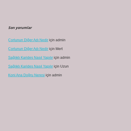
Son yorumlar
Çorlunun Diğer Adı Nedir
için
admin
Çorlunun Diğer Adı Nedir
için
Mert
Sağlıklı Karides Nasıl Yapılır
için
admin
Sağlıklı Karides Nasıl Yapılır
için
Uzun
Koni Ana Doğru Neresi
için
admin