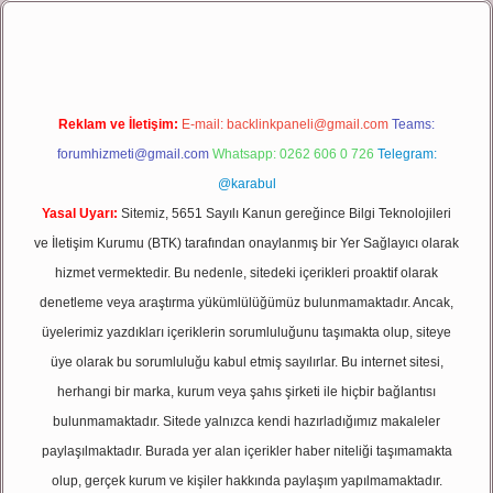
iriş
Reklam ve İletişim:
E-mail:
backlinkpaneli@gmail.com
Teams:
forumhizmeti@gmail.com
Whatsapp: 0262 606 0 726
Telegram:
@karabul
Yasal Uyarı:
Sitemiz, 5651 Sayılı Kanun gereğince Bilgi Teknolojileri
ve İletişim Kurumu (BTK) tarafından onaylanmış bir Yer Sağlayıcı olarak
hizmet vermektedir. Bu nedenle, sitedeki içerikleri proaktif olarak
denetleme veya araştırma yükümlülüğümüz bulunmamaktadır. Ancak,
üyelerimiz yazdıkları içeriklerin sorumluluğunu taşımakta olup, siteye
üye olarak bu sorumluluğu kabul etmiş sayılırlar. Bu internet sitesi,
herhangi bir marka, kurum veya şahıs şirketi ile hiçbir bağlantısı
bulunmamaktadır. Sitede yalnızca kendi hazırladığımız makaleler
paylaşılmaktadır. Burada yer alan içerikler haber niteliği taşımamakta
olup, gerçek kurum ve kişiler hakkında paylaşım yapılmamaktadır.