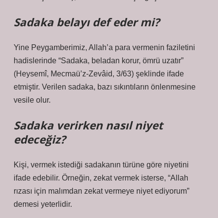
Sadaka belayı def eder mi?
Yine Peygamberimiz, Allah’a para vermenin faziletini
hadislerinde “Sadaka, beladan korur, ömrü uzatır”
(Heysemî, Mecmaü’z-Zevâid, 3/63) şeklinde ifade
etmiştir. Verilen sadaka, bazı sıkıntıların önlenmesine
vesile olur.
Sadaka verirken nasıl niyet
edeceğiz?
Kişi, vermek istediği sadakanın türüne göre niyetini
ifade edebilir. Örneğin, zekat vermek isterse, “Allah
rızası için malımdan zekat vermeye niyet ediyorum”
demesi yeterlidir.