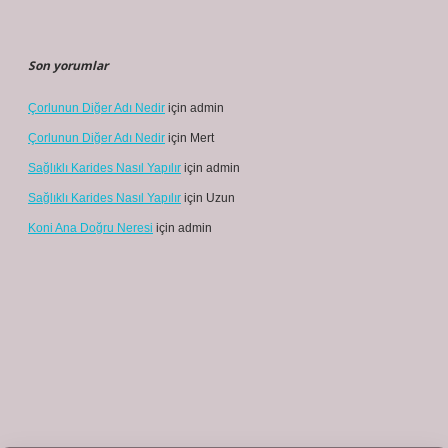
Son yorumlar
Çorlunun Diğer Adı Nedir
için
admin
Çorlunun Diğer Adı Nedir
için
Mert
Sağlıklı Karides Nasıl Yapılır
için
admin
Sağlıklı Karides Nasıl Yapılır
için
Uzun
Koni Ana Doğru Neresi
için
admin