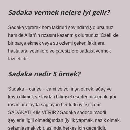
Sadaka vermek nelere iyi gelir?
Sadaka vererek hem fakirleri sevindirmiş olursunuz
hem de Allah’ın rızasını kazanmış olursunuz. Özellikle
bir parça ekmek veya su özlemi çeken fakirlere,
hastalara, yetimlere ve çaresizlere sadaka vermek
faziletlidir.
Sadaka nedir 5 örnek?
Sadaka – cariye – cami ve yol inşa etmek, ağaç ve
kuyu dikmek ve faydalı bilimsel eserler bırakmak gibi
insanlara fayda sağlayan her türlü iyi işi içerir.
SADAKATI KİM VERİR? Sadaka sadece maddi
şeylerle ilgili olmadığından (iyilik yapmak, nazik olmak,
selamlaşmak vb.), aslında herkes için geçerlidir.