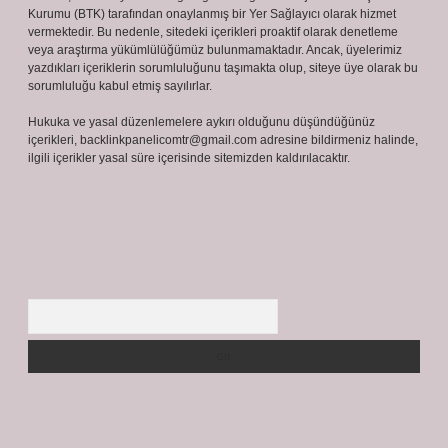
Kurumu (BTK) tarafından onaylanmış bir Yer Sağlayıcı olarak hizmet
vermektedir. Bu nedenle, sitedeki içerikleri proaktif olarak denetleme
veya araştırma yükümlülüğümüz bulunmamaktadır. Ancak, üyelerimiz
yazdıkları içeriklerin sorumluluğunu taşımakta olup, siteye üye olarak bu
sorumluluğu kabul etmiş sayılırlar.
Hukuka ve yasal düzenlemelere aykırı olduğunu düşündüğünüz
içerikleri,
backlinkpanelicomtr@gmail.com
adresine bildirmeniz halinde,
ilgili içerikler yasal süre içerisinde sitemizden kaldırılacaktır.
Arama