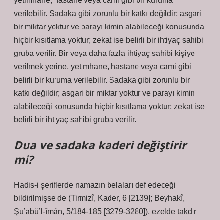
yetimhane, hastane veya cami gibi bir kuruma
verilebilir. Sadaka gibi zorunlu bir katkı değildir; asgari
bir miktar yoktur ve parayı kimin alabileceği konusunda
hiçbir kısıtlama yoktur; zekat ise belirli bir ihtiyaç sahibi
gruba verilir. Bir veya daha fazla ihtiyaç sahibi kişiye
verilmek yerine, yetimhane, hastane veya cami gibi
belirli bir kuruma verilebilir. Sadaka gibi zorunlu bir
katkı değildir; asgari bir miktar yoktur ve parayı kimin
alabileceği konusunda hiçbir kısıtlama yoktur; zekat ise
belirli bir ihtiyaç sahibi gruba verilir.
Dua ve sadaka kaderi değiştirir
mi?
Hadis-i şeriflerde namazın belaları def edeceği
bildirilmişse de (Tirmizî, Kader, 6 [2139]; Beyhakî,
Şu’abü’l-îmân, 5/184-185 [3279-3280]), ezelde takdir