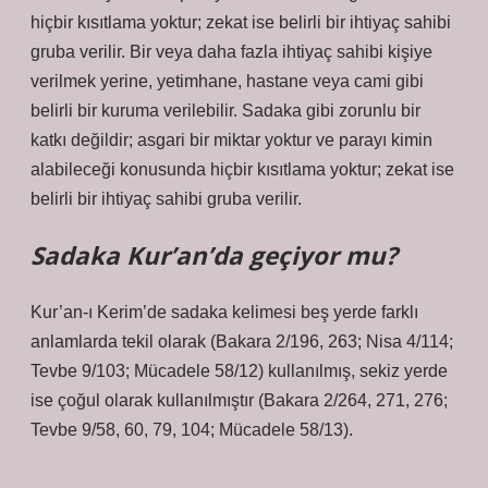
hiçbir kısıtlama yoktur; zekat ise belirli bir ihtiyaç sahibi
gruba verilir. Bir veya daha fazla ihtiyaç sahibi kişiye
verilmek yerine, yetimhane, hastane veya cami gibi
belirli bir kuruma verilebilir. Sadaka gibi zorunlu bir
katkı değildir; asgari bir miktar yoktur ve parayı kimin
alabileceği konusunda hiçbir kısıtlama yoktur; zekat ise
belirli bir ihtiyaç sahibi gruba verilir.
Sadaka Kur’an’da geçiyor mu?
Kur’an-ı Kerim’de sadaka kelimesi beş yerde farklı
anlamlarda tekil olarak (Bakara 2/196, 263; Nisa 4/114;
Tevbe 9/103; Mücadele 58/12) kullanılmış, sekiz yerde
ise çoğul olarak kullanılmıştır (Bakara 2/264, 271, 276;
Tevbe 9/58, 60, 79, 104; Mücadele 58/13).