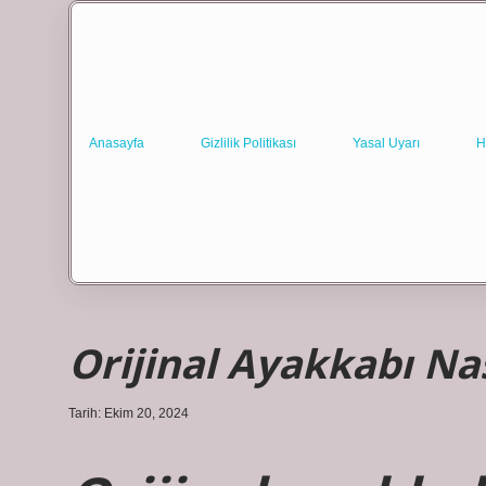
Anasayfa
Gizlilik Politikası
Yasal Uyarı
H
Orijinal Ayakkabı Nas
Tarih: Ekim 20, 2024