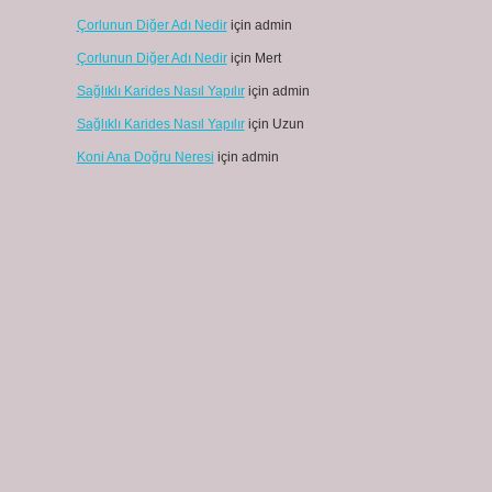
Çorlunun Diğer Adı Nedir
için
admin
Çorlunun Diğer Adı Nedir
için
Mert
Sağlıklı Karides Nasıl Yapılır
için
admin
Sağlıklı Karides Nasıl Yapılır
için
Uzun
Koni Ana Doğru Neresi
için
admin