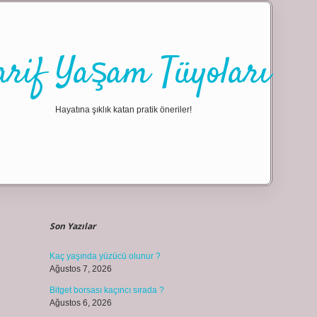
arif Yaşam Tüyoları
Hayatına şıklık katan pratik öneriler!
Sidebar
ilbet giriş
Son Yazılar
Kaç yaşında yüzücü olunur ?
Ağustos 7, 2026
Bitget borsası kaçıncı sırada ?
Ağustos 6, 2026