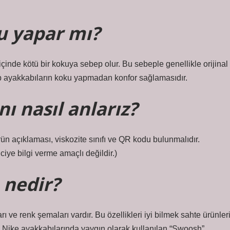
u yapar mı?
çinde kötü bir kokuya sebep olur. Bu sebeple genellikle orijinal
tip ayakkabıların koku yapmadan konfor sağlamasıdır.
nı nasıl anlarız?
rün açıklaması, viskozite sınıfı ve QR kodu bulunmalıdır.
ciye bilgi verme amaçlı değildir.)
 nedir?
ı ve renk şemaları vardır. Bu özellikleri iyi bilmek sahte ürünler
, Nike ayakkabılarında yaygın olarak kullanılan “Swoosh”