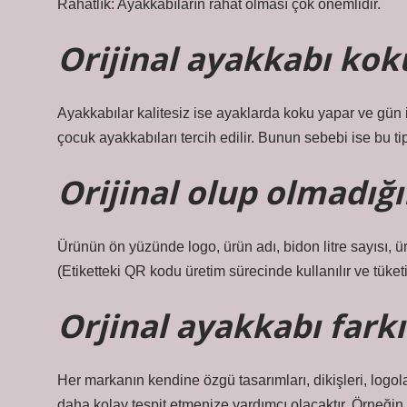
Rahatlık: Ayakkabıların rahat olması çok önemlidir.
Orijinal ayakkabı kok
Ayakkabılar kalitesiz ise ayaklarda koku yapar ve gün i
çocuk ayakkabıları tercih edilir. Bunun sebebi ise bu 
Orijinal olup olmadığı
Ürünün ön yüzünde logo, ürün adı, bidon litre sayısı, ü
(Etiketteki QR kodu üretim sürecinde kullanılır ve tüketi
Orjinal ayakkabı farkı
Her markanın kendine özgü tasarımları, dikişleri, logolar
daha kolay tespit etmenize yardımcı olacaktır. Örneğin