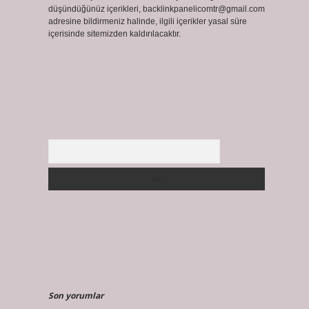
düşündüğünüz içerikleri,
backlinkpanelicomtr@gmail.com
adresine bildirmeniz halinde, ilgili içerikler yasal süre
içerisinde sitemizden kaldırılacaktır.
Arama
Son yorumlar