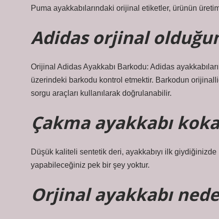
Puma ayakkabılarındaki orijinal etiketler, ürünün üretim y
Adidas orjinal olduğun
Orijinal Adidas Ayakkabı Barkodu: Adidas ayakkabılarını
üzerindeki barkodu kontrol etmektir. Barkodun orijinal
sorgu araçları kullanılarak doğrulanabilir.
Çakma ayakkabı koka
Düşük kaliteli sentetik deri, ayakkabıyı ilk giydiğinizd
yapabileceğiniz pek bir şey yoktur.
Orjinal ayakkabı ned