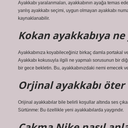
Ayakkabı yaralanmaları, ayakkabının ayağa temas eden
yanlış ayakkabı seçimi, uygun olmayan ayakkabı numa
kaynaklanabilir.
Kokan ayakkabıya ne
Ayakkabınıza koyabileceğiniz birkaç damla portakal ve
Ayakkabı kokusuyla ilgili ne yapmalı sorusunun bir diğ
bir gece bekletin. Bu, ayakkabınızdaki nemi emecek ve
Orjinal ayakkabı öter
Orijinal ayakkabılar bile belirli koşullar altında ses çı
Sürtünme: Bu özellikle yeni ayakkabılarda yaygındır.
Çakma Nike nasıl anla