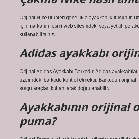
Orijinal Nike ürünleri genellikle ayakkabı kutusunun ü
için markanın resmi web sitesindeki veya yetkili perak
kullanabilirsiniz.
Adidas ayakkabı orijina
Orijinal Adidas Ayakkabı Barkodu: Adidas ayakkabılarını
üzerindeki barkodu kontrol etmektir. Barkodun orijinal
sorgu araçları kullanılarak doğrulanabilir.
Ayakkabının orijinal o
puma?