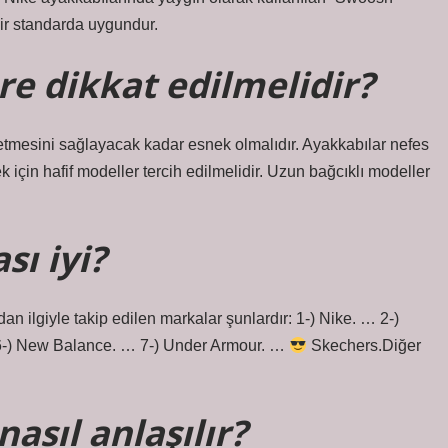
 bir standarda uygundur.
re dikkat edilmelidir?
 etmesini sağlayacak kadar esnek olmalıdır. Ayakkabılar nefes
 için hafif modeller tercih edilmelidir. Uzun bağcıklı modeller
ı iyi?
an ilgiyle takip edilen markalar şunlardır: 1-) Nike. … 2-)
6-) New Balance. … 7-) Under Armour. …
Skechers.Diğer
nasıl anlaşılır?