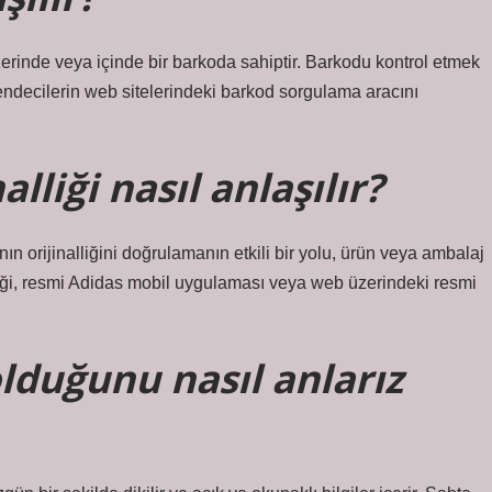
zerinde veya içinde bir barkoda sahiptir. Barkodu kontrol etmek
endecilerin web sitelerindeki barkod sorgulama aracını
lliği nasıl anlaşılır?
n orijinalliğini doğrulamanın etkili bir yolu, ürün veya ambalaj
liği, resmi Adidas mobil uygulaması veya web üzerindeki resmi
lduğunu nasıl anlarız