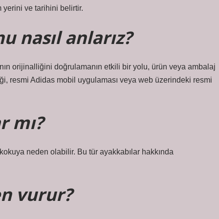
erini ve tarihini belirtir.
u nasıl anlarız?
n orijinalliğini doğrulamanın etkili bir yolu, ürün veya ambalaj
liği, resmi Adidas mobil uygulaması veya web üzerindeki resmi
r mı?
e kokuya neden olabilir. Bu tür ayakkabılar hakkında
en vurur?