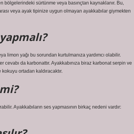
 bölgelerindeki sürtünme veya basınçtan kaynaklanır. Bu,
rası veya ayak tipinize uygun olmayan ayakkabılar giymekten
 yapmalı?
ya limon yağı bu sorundan kurtulmanıza yardımcı olabilir.
er cevabı da karbonattır. Ayakkabınıza biraz karbonat serpin ve
 kokuyu ortadan kaldıracaktır.
 mi?
karabilir. Ayakkabıların ses yapmasının birkaç nedeni vardır:
şılır?