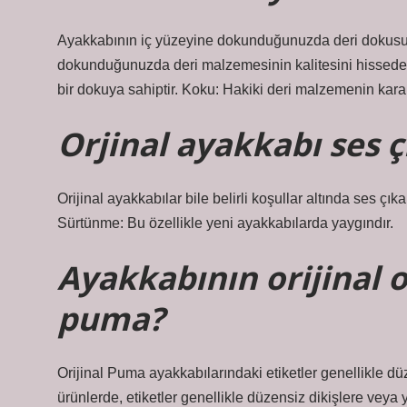
Ayakkabının iç yüzeyine dokunduğunuzda deri dokusun
dokunduğunuzda deri malzemesinin kalitesini hissedeb
bir dokuya sahiptir. Koku: Hakiki deri malzemenin karakt
Orjinal ayakkabı ses ç
Orijinal ayakkabılar bile belirli koşullar altında ses çı
Sürtünme: Bu özellikle yeni ayakkabılarda yaygındır.
Ayakkabının orijinal o
puma?
Orijinal Puma ayakkabılarındaki etiketler genellikle düzg
ürünlerde, etiketler genellikle düzensiz dikişlere veya y