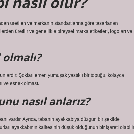
ı nasıl olur?
ından üretilen ve markanın standartlarına göre tasarlanan
rden üretilir ve genellikle bireysel marka etiketleri, logoları ve
l olmalı?
şunlardır: Şokları emen yumuşak yastıklı bir topuğu, kolayca
ı ve esnek olması.
unu nasıl anlarız?
abanı vardır. Ayrıca, tabanın ayakkabıya düzgün bir şekilde
surları ayakkabının kalitesinin düşük olduğunun bir işareti olabilir