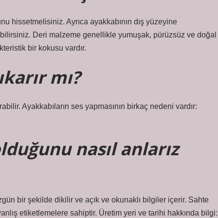
u hissetmelisiniz. Ayrıca ayakkabının dış yüzeyine
ilirsiniz. Deri malzeme genellikle yumuşak, pürüzsüz ve doğal
eristik bir kokusu vardır.
ıkarır mı?
karabilir. Ayakkabıların ses yapmasının birkaç nedeni vardır:
lduğunu nasıl anlarız
ün bir şekilde dikilir ve açık ve okunaklı bilgiler içerir. Sahte
anlış etiketlemelere sahiptir. Üretim yeri ve tarihi hakkında bilgi: