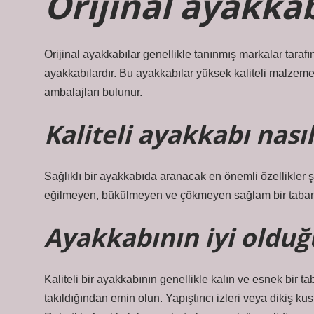
Orijinal ayakkab
Orijinal ayakkabılar genellikle tanınmış markalar taraf
ayakkabılardır. Bu ayakkabılar yüksek kaliteli malzemele
ambalajları bulunur.
Kaliteli ayakkabı nası
Sağlıklı bir ayakkabıda aranacak en önemli özellikler 
eğilmeyen, bükülmeyen ve çökmeyen sağlam bir taban
Ayakkabının iyi olduğ
Kaliteli bir ayakkabının genellikle kalın ve esnek bir t
takıldığından emin olun. Yapıştırıcı izleri veya dikiş ku