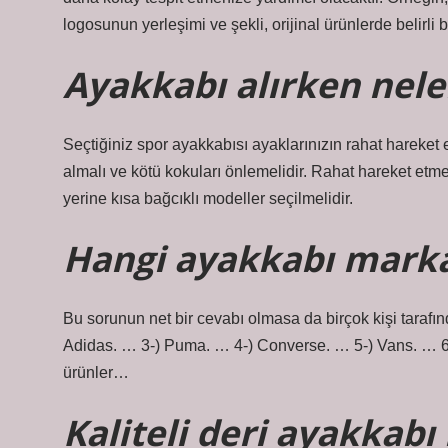
logosunun yerleşimi ve şekli, orijinal ürünlerde belirli
Ayakkabı alırken nele
Seçtiğiniz spor ayakkabısı ayaklarınızın rahat hareket
almalı ve kötü kokuları önlemelidir. Rahat hareket etmek
yerine kısa bağcıklı modeller seçilmelidir.
Hangi ayakkabı markas
Bu sorunun net bir cevabı olmasa da birçok kişi tarafınd
Adidas. … 3-) Puma. … 4-) Converse. … 5-) Vans. … 
ürünler…
Kaliteli deri ayakkabı 