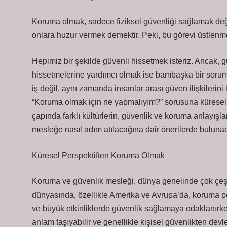
Koruma olmak, sadece fiziksel güvenliği sağlamak deği
onlara huzur vermek demektir. Peki, bu görevi üstlenme
Hepimiz bir şekilde güvenli hissetmek isteriz. Ancak, 
hissetmelerine yardımcı olmak ise bambaşka bir soruml
iş değil, aynı zamanda insanlar arası güven ilişkilerin
“Koruma olmak için ne yapmalıyım?” sorusuna küresel 
çapında farklı kültürlerin, güvenlik ve koruma anlayışl
mesleğe nasıl adım atılacağına dair önerilerde buluna
Küresel Perspektiften Koruma Olmak
Koruma ve güvenlik mesleği, dünya genelinde çok çeşit
dünyasında, özellikle Amerika ve Avrupa’da, koruma p
ve büyük etkinliklerde güvenlik sağlamaya odaklanırk
anlam taşıyabilir ve genellikle kişisel güvenlikten dev