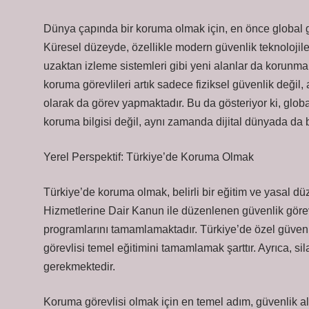
Dünya çapında bir koruma olmak için, en önce global gü
Küresel düzeyde, özellikle modern güvenlik teknolojileri
uzaktan izleme sistemleri gibi yeni alanlar da korunmanı
koruma görevlileri artık sadece fiziksel güvenlik deği
olarak da görev yapmaktadır. Bu da gösteriyor ki, globa
koruma bilgisi değil, aynı zamanda dijital dünyada da b
Yerel Perspektif: Türkiye’de Koruma Olmak
Türkiye’de koruma olmak, belirli bir eğitim ve yasal dü
Hizmetlerine Dair Kanun ile düzenlenen güvenlik görevli
programlarını tamamlamaktadır. Türkiye’de özel güvenl
görevlisi temel eğitimini tamamlamak şarttır. Ayrıca, si
gerekmektedir.
Koruma görevlisi olmak için en temel adım, güvenlik 