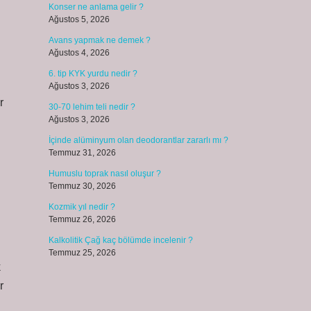
Konser ne anlama gelir ?
Ağustos 5, 2026
Avans yapmak ne demek ?
Ağustos 4, 2026
6. tip KYK yurdu nedir ?
Ağustos 3, 2026
r
30-70 lehim teli nedir ?
Ağustos 3, 2026
İçinde alüminyum olan deodorantlar zararlı mı ?
Temmuz 31, 2026
Humuslu toprak nasıl oluşur ?
Temmuz 30, 2026
Kozmik yıl nedir ?
Temmuz 26, 2026
Kalkolitik Çağ kaç bölümde incelenir ?
Temmuz 25, 2026
k
r