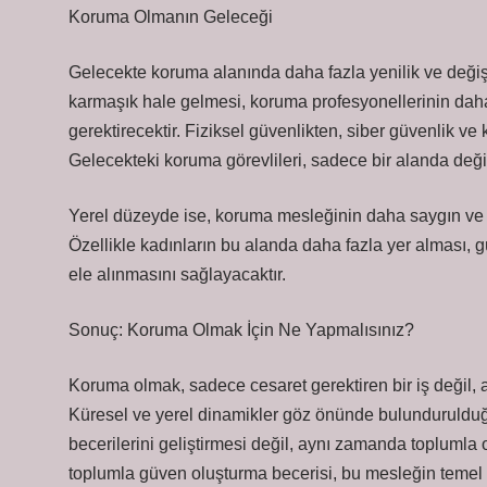
Koruma Olmanın Geleceği
Gelecekte koruma alanında daha fazla yenilik ve değiş
karmaşık hale gelmesi, koruma profesyonellerinin daha 
gerektirecektir. Fiziksel güvenlikten, siber güvenlik 
Gelecekteki koruma görevlileri, sadece bir alanda değil,
Yerel düzeyde ise, koruma mesleğinin daha saygın ve y
Özellikle kadınların bu alanda daha fazla yer alması, 
ele alınmasını sağlayacaktır.
Sonuç: Koruma Olmak İçin Ne Yapmalısınız?
Koruma olmak, sadece cesaret gerektiren bir iş değil, a
Küresel ve yerel dinamikler göz önünde bulundurulduğu
becerilerini geliştirmesi değil, aynı zamanda toplumla o
toplumla güven oluşturma becerisi, bu mesleğin temel ta