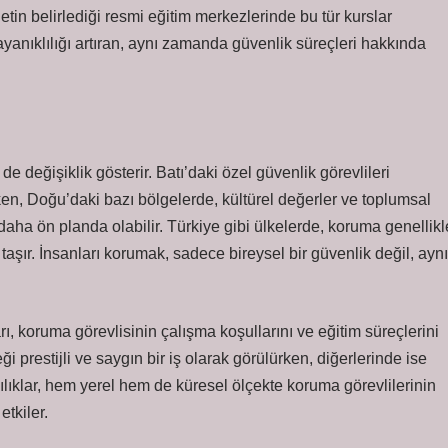
vletin belirlediği resmi eğitim merkezlerinde bu tür kurslar
ayanıklılığı artıran, aynı zamanda güvenlik süreçleri hakkında
e değişiklik gösterir. Batı’daki özel güvenlik görevlileri
ken, Doğu’daki bazı bölgelerde, kültürel değerler ve toplumsal
 daha ön planda olabilir. Türkiye gibi ülkelerde, koruma genellikl
taşır. İnsanları korumak, sadece bireysel bir güvenlik değil, aynı
rı, koruma görevlisinin çalışma koşullarını ve eğitim süreçlerini
 prestijli ve saygın bir iş olarak görülürken, diğerlerinde ise
lılıklar, hem yerel hem de küresel ölçekte koruma görevlilerinin
etkiler.