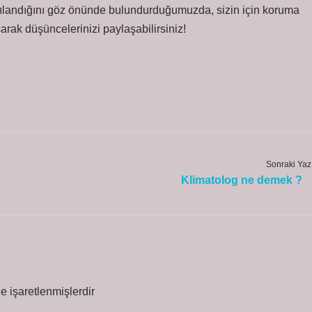
lgılandığını göz önünde bulundurduğumuzda, sizin için koruma
rak düşüncelerinizi paylaşabilirsiniz!
Sonraki Yaz
Klimatolog ne demek ?
le işaretlenmişlerdir