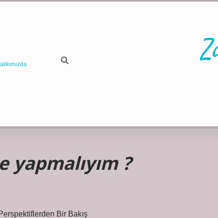
Z
akkımızda
e yapmalıyım ?
erspektiflerden Bir Bakış