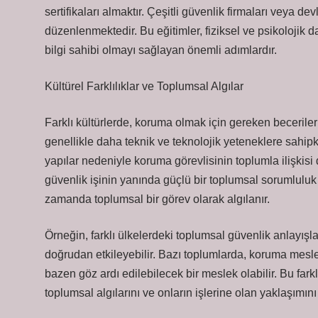
sertifikaları almaktır. Çeşitli güvenlik firmaları veya de
düzenlenmektedir. Bu eğitimler, fiziksel ve psikolojik d
bilgi sahibi olmayı sağlayan önemli adımlardır.
Kültürel Farklılıklar ve Toplumsal Algılar
Farklı kültürlerde, koruma olmak için gereken beceriler d
genellikle daha teknik ve teknolojik yeteneklere sahip
yapılar nedeniyle koruma görevlisinin toplumla ilişkisi
güvenlik işinin yanında güçlü bir toplumsal sorumluluk 
zamanda toplumsal bir görev olarak algılanır.
Örneğin, farklı ülkelerdeki toplumsal güvenlik anlayışla
doğrudan etkileyebilir. Bazı toplumlarda, koruma mesleği
bazen göz ardı edilebilecek bir meslek olabilir. Bu fark
toplumsal algılarını ve onların işlerine olan yaklaşımını 