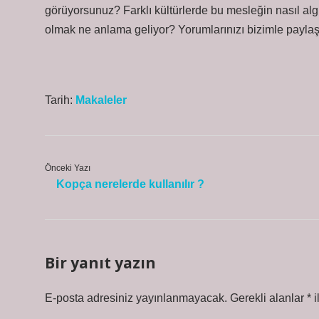
görüyorsunuz? Farklı kültürlerde bu mesleğin nasıl a
olmak ne anlama geliyor? Yorumlarınızı bizimle paylaşa
Tarih:
Makaleler
Önceki Yazı
Kopça nerelerde kullanılır ?
Bir yanıt yazın
E-posta adresiniz yayınlanmayacak.
Gerekli alanlar
*
i