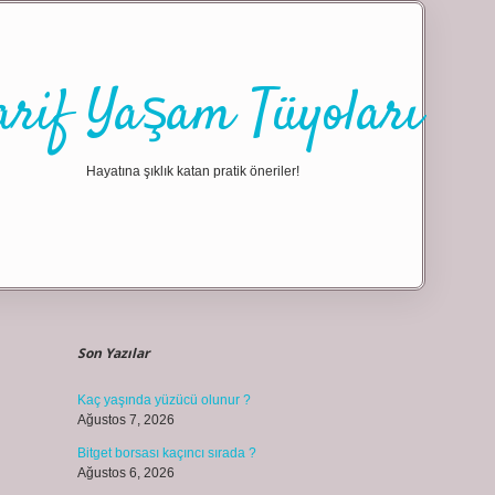
arif Yaşam Tüyoları
Hayatına şıklık katan pratik öneriler!
Sidebar
ilbet giriş
Son Yazılar
Kaç yaşında yüzücü olunur ?
Ağustos 7, 2026
Bitget borsası kaçıncı sırada ?
Ağustos 6, 2026