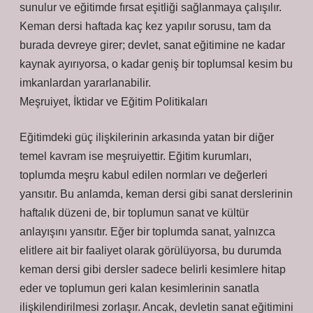
sunulur ve eğitimde fırsat eşitliği sağlanmaya çalışılır.
Keman dersi haftada kaç kez yapılır sorusu, tam da
burada devreye girer; devlet, sanat eğitimine ne kadar
kaynak ayırıyorsa, o kadar geniş bir toplumsal kesim bu
imkanlardan yararlanabilir.
Meşruiyet, İktidar ve Eğitim Politikaları
Eğitimdeki güç ilişkilerinin arkasında yatan bir diğer
temel kavram ise meşruiyettir. Eğitim kurumları,
toplumda meşru kabul edilen normları ve değerleri
yansıtır. Bu anlamda, keman dersi gibi sanat derslerinin
haftalık düzeni de, bir toplumun sanat ve kültür
anlayışını yansıtır. Eğer bir toplumda sanat, yalnızca
elitlere ait bir faaliyet olarak görülüyorsa, bu durumda
keman dersi gibi dersler sadece belirli kesimlere hitap
eder ve toplumun geri kalan kesimlerinin sanatla
ilişkilendirilmesi zorlaşır. Ancak, devletin sanat eğitimini