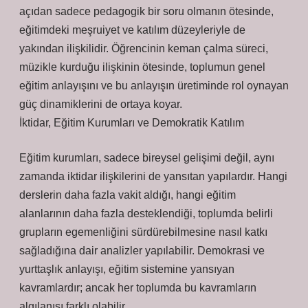
açıdan sadece pedagogik bir soru olmanın ötesinde,
eğitimdeki meşruiyet ve katılım düzeyleriyle de
yakından ilişkilidir. Öğrencinin keman çalma süreci,
müzikle kurduğu ilişkinin ötesinde, toplumun genel
eğitim anlayışını ve bu anlayışın üretiminde rol oynayan
güç dinamiklerini de ortaya koyar.
İktidar, Eğitim Kurumları ve Demokratik Katılım
Eğitim kurumları, sadece bireysel gelişimi değil, aynı
zamanda iktidar ilişkilerini de yansıtan yapılardır. Hangi
derslerin daha fazla vakit aldığı, hangi eğitim
alanlarının daha fazla desteklendiği, toplumda belirli
grupların egemenliğini sürdürebilmesine nasıl katkı
sağladığına dair analizler yapılabilir. Demokrasi ve
yurttaşlık anlayışı, eğitim sistemine yansıyan
kavramlardır; ancak her toplumda bu kavramların
algılanışı farklı olabilir.