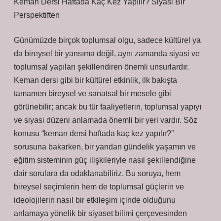
Keman Dersi Haftada Kaç Kez Yapılır? Siyasi Bir
Perspektiften
Günümüzde birçok toplumsal olgu, sadece kültürel ya
da bireysel bir yansıma değil, aynı zamanda siyasi ve
toplumsal yapıları şekillendiren önemli unsurlardır.
Keman dersi gibi bir kültürel etkinlik, ilk bakışta
tamamen bireysel ve sanatsal bir mesele gibi
görünebilir; ancak bu tür faaliyetlerin, toplumsal yapıyı
ve siyasi düzeni anlamada önemli bir yeri vardır. Söz
konusu “keman dersi haftada kaç kez yapılır?”
sorusuna bakarken, bir yandan gündelik yaşamın ve
eğitim sisteminin güç ilişkileriyle nasıl şekillendiğine
dair sorulara da odaklanabiliriz. Bu soruya, hem
bireysel seçimlerin hem de toplumsal güçlerin ve
ideolojilerin nasıl bir etkileşim içinde olduğunu
anlamaya yönelik bir siyaset bilimi çerçevesinden