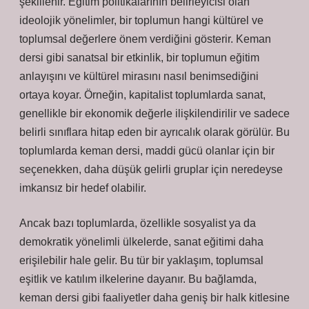
şekillenir. Eğitim politikalarının belirleyicisi olan
ideolojik yönelimler, bir toplumun hangi kültürel ve
toplumsal değerlere önem verdiğini gösterir. Keman
dersi gibi sanatsal bir etkinlik, bir toplumun eğitim
anlayışını ve kültürel mirasını nasıl benimsediğini
ortaya koyar. Örneğin, kapitalist toplumlarda sanat,
genellikle bir ekonomik değerle ilişkilendirilir ve sadece
belirli sınıflara hitap eden bir ayrıcalık olarak görülür. Bu
toplumlarda keman dersi, maddi gücü olanlar için bir
seçenekken, daha düşük gelirli gruplar için neredeyse
imkansız bir hedef olabilir.
Ancak bazı toplumlarda, özellikle sosyalist ya da
demokratik yönelimli ülkelerde, sanat eğitimi daha
erişilebilir hale gelir. Bu tür bir yaklaşım, toplumsal
eşitlik ve katılım ilkelerine dayanır. Bu bağlamda,
keman dersi gibi faaliyetler daha geniş bir halk kitlesine