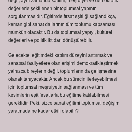
değil, aynı zamanda katılım, meşruiyet ve demokratik
değerlerle şekillenen bir toplumsal yapının
sorgulanmasıdır. Eğitimde fırsat eşitliği sağlandıkça,
keman gibi sanat dallarının tüm toplumu kapsaması
mümkün olacaktır. Bu da toplumsal yapıyı, kültürel
değerleri ve politik iktidarı dönüştürebilir.
Gelecekte, eğitimdeki katılım düzeyini arttırmak ve
sanatsal faaliyetlere olan erişimi demokratikleştirmek,
yalnızca bireylerin değil, toplumların da gelişmesine
olanak tanıyacaktır. Ancak bu sürecin ilerleyebilmesi
için toplumsal meşruiyetin sağlanması ve tüm
kesimlerin eşit fırsatlarla bu eğitime katılabilmesi
gereklidir. Peki, sizce sanat eğitimi toplumsal değişim
yaratmada ne kadar etkili olabilir?