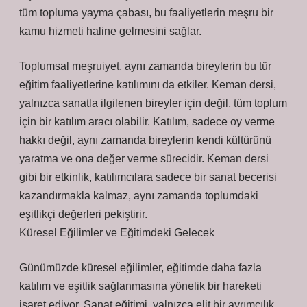
tüm topluma yayma çabası, bu faaliyetlerin meşru bir
kamu hizmeti haline gelmesini sağlar.
Toplumsal meşruiyet, aynı zamanda bireylerin bu tür
eğitim faaliyetlerine katılımını da etkiler. Keman dersi,
yalnızca sanatla ilgilenen bireyler için değil, tüm toplum
için bir katılım aracı olabilir. Katılım, sadece oy verme
hakkı değil, aynı zamanda bireylerin kendi kültürünü
yaratma ve ona değer verme sürecidir. Keman dersi
gibi bir etkinlik, katılımcılara sadece bir sanat becerisi
kazandırmakla kalmaz, aynı zamanda toplumdaki
eşitlikçi değerleri pekiştirir.
Küresel Eğilimler ve Eğitimdeki Gelecek
Günümüzde küresel eğilimler, eğitimde daha fazla
katılım ve eşitlik sağlanmasına yönelik bir hareketi
işaret ediyor. Sanat eğitimi, yalnızca elit bir ayrımcılık