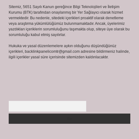
Sitemiz, 5651 Sayılı Kanun gereğince Bilgi Teknolojileri ve İletişim
Kurumu (BTK) tarafından onaylanmış bir Yer Sağlayıcı olarak hizmet
vermektedir. Bu nedenle, sitedeki içerikleri proaktif olarak denetleme
veya araştırma yükümlülüğümüz bulunmamaktadır. Ancak, üyelerimiz
yazdıkları içeriklerin sorumluluğunu taşımakta olup, siteye üye olarak bu
sorumluluğu kabul etmiş sayılırlar.
Hukuka ve yasal düzenlemelere aykırı olduğunu düşündüğünüz
içerikleri,
backlinkpanelicomtr@gmail.com
adresine bildirmeniz halinde,
ilgili içerikler yasal süre içerisinde sitemizden kaldırılacaktır.
Arama