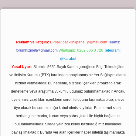
t giriş
Reklam ve İletişim:
E-mail:
backlinkpaneli@gmail.com
Teams:
forumhizmeti@gmail.com
Whatsapp: 0262 606 0 726
Telegram:
@karabul
Yasal Uyarı:
Sitemiz, 5651 Sayılı Kanun gereğince Bilgi Teknolojileri
ve İletişim Kurumu (BTK) tarafından onaylanmış bir Yer Sağlayıcı olarak
hizmet vermektedir. Bu nedenle, sitedeki içerikleri proaktif olarak
denetleme veya araştırma yükümlülüğümüz bulunmamaktadır. Ancak,
üyelerimiz yazdıkları içeriklerin sorumluluğunu taşımakta olup, siteye
üye olarak bu sorumluluğu kabul etmiş sayılırlar. Bu internet sitesi,
herhangi bir marka, kurum veya şahıs şirketi ile hiçbir bağlantısı
bulunmamaktadır. Sitede yalnızca kendi hazırladığımız makaleler
paylaşılmaktadır. Burada yer alan içerikler haber niteliği taşımamakta