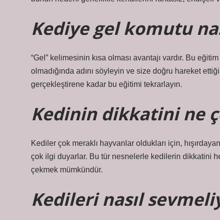
Kediye gel komutu nası
“Gel” kelimesinin kısa olması avantajı vardır. Bu eğiti
olmadığında adını söyleyin ve size doğru hareket ettiğin
gerçekleştirene kadar bu eğitimi tekrarlayın.
Kedinin dikkatini ne 
Kediler çok meraklı hayvanlar oldukları için, hışırdayan
çok ilgi duyarlar. Bu tür nesnelerle kedilerin dikkatin
çekmek mümkündür.
Kedileri nasıl sevmeli