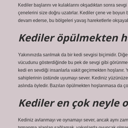
Kediler başlarını ve kulaklarını okşadıktan sonra sevgi
çenelerini size doğru uzatırlar. Kediler çene ve boyun
devam ederse, bu bölgeleri yavaş hareketlerle okşayabi
Kediler öpülmekten h
Yakınınızda sarılmak da bir kedi sevgisi biçimidir. Di
vücudunu gösterdiğinde bu pek de sevgi gibi görünme
kedi en sevdiği insanlarla vakit geçirmekten hoşlanır. Y
sahiplerinin üstünde uyumayı sever. Kediniz yüzünüz
aslında öyledir. Bazıları öpülmekten hoşlanmasa da çoğ
Kediler en çok neyle 
Kediniz avlanmayı ve oynamayı sever, ancak aynı zam
tırmanma alanları sağlamak, yakınlarda oyuncak olmasa 