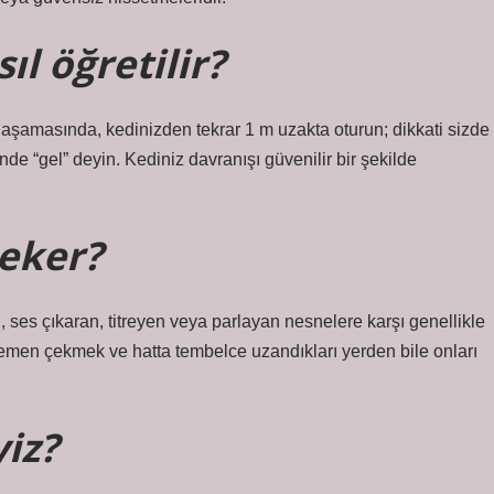
l öğretilir?
m aşamasında, kedinizden tekrar 1 m uzakta oturun; dikkati sizde
de “gel” deyin. Kediniz davranışı güvenilir bir şekilde
çeker?
, ses çıkaran, titreyen veya parlayan nesnelere karşı genellikle
i hemen çekmek ve hatta tembelce uzandıkları yerden bile onları
yiz?