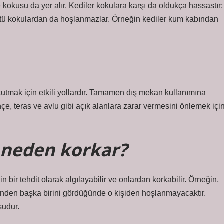
 kokusu da yer alır. Kediler kokulara karşı da oldukça hassastır;
 kötü kokulardan da hoşlanmazlar. Örneğin kediler kum kabından
tutmak için etkili yollardır. Tamamen dış mekan kullanımına
çe, teras ve avlu gibi açık alanlara zarar vermesini önlemek içi
 neden korkar?
 bir tehdit olarak algılayabilir ve onlardan korkabilir. Örneğin,
binden başka birini gördüğünde o kişiden hoşlanmayacaktır.
sudur.