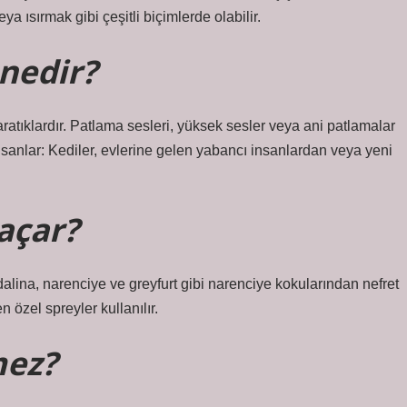
 ısırmak gibi çeşitli biçimlerde olabilir.
 nedir?
atıklardır. Patlama sesleri, yüksek sesler veya ani patlamalar
nsanlar: Kediler, evlerine gelen yabancı insanlardan veya yeni
açar?
lina, narenciye ve greyfurt gibi narenciye kokularından nefret
 özel spreyler kullanılır.
mez?