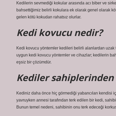
Kedilerin sevmediği kokular arasında acı biber ve sirke
bahsettiğimiz belirli kokulara ek olarak genel olarak
gelen kötü kokudan rahatsız olurlar.
Kedi kovucu nedir?
Kedi kovucu yöntemler kedileri belirli alanlardan uzak 
uygun kedi kovucu yöntemler ve cihazlar; kedilerin bah
eşsiz bir çözümdür.
Kediler sahiplerinden
Kediniz daha önce hiç görmediği yabancıları kendisi için
yavruyken annesi tarafından terk edilen bir kedi, sahi
Bunun temel nedeni, sahibinin onu terk edeceği korku