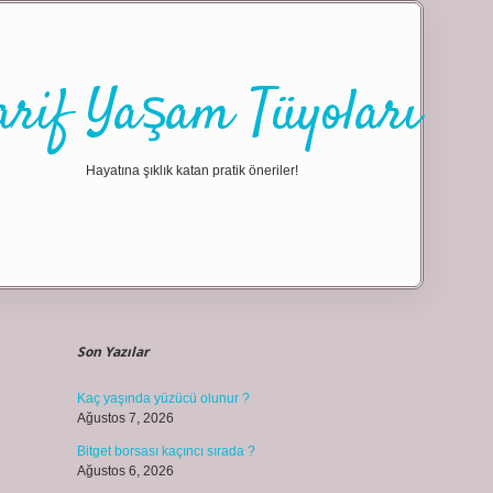
arif Yaşam Tüyoları
Hayatına şıklık katan pratik öneriler!
Sidebar
ilbet giriş
Son Yazılar
Kaç yaşında yüzücü olunur ?
Ağustos 7, 2026
Bitget borsası kaçıncı sırada ?
Ağustos 6, 2026