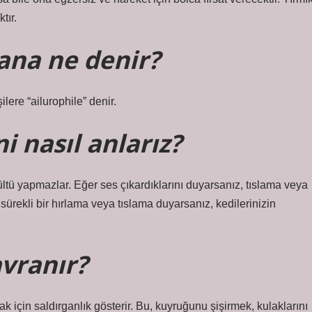
tır.
sana ne denir?
lere “ailurophile” denir.
i nasıl anlarız?
tü yapmazlar. Eğer ses çıkardıklarını duyarsanız, tıslama veya
ekli bir hırlama veya tıslama duyarsanız, kedilerinizin
vranır?
 için saldırganlık gösterir. Bu, kuyruğunu şişirmek, kulaklarını