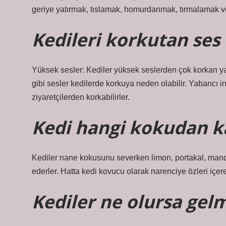
geriye yatırmak, tıslamak, homurdanmak, tırmalamak veya
Kedileri korkutan ses
Yüksek sesler: Kediler yüksek seslerden çok korkan yar
gibi sesler kedilerde korkuya neden olabilir. Yabancı i
ziyaretçilerden korkabilirler.
Kedi hangi kokudan k
Kediler nane kokusunu severken limon, portakal, manda
ederler. Hatta kedi kovucu olarak narenciye özleri içeren
Kediler ne olursa gel