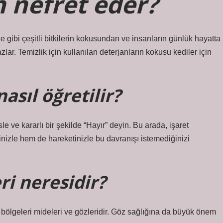
n nefret eder?
ne gibi çeşitli bitkilerin kokusundan ve insanların günlük hayatta
ar. Temizlik için kullanılan deterjanların kokusu kediler için
sıl öğretilir?
le ve kararlı bir şekilde “Hayır” deyin. Bu arada, işaret
inizle hem de hareketinizle bu davranışı istemediğinizi
ri neresidir?
 bölgeleri mideleri ve gözleridir. Göz sağlığına da büyük önem