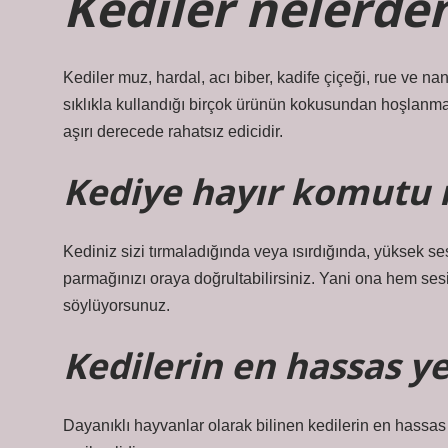
Kediler nelerde
Kediler muz, hardal, acı biber, kadife çiçeği, rue ve na
sıklıkla kullandığı birçok ürünün kokusundan hoşlanmazl
aşırı derecede rahatsız edicidir.
Kediye hayır komutu na
Kediniz sizi tırmaladığında veya ısırdığında, yüksek ses
parmağınızı oraya doğrultabilirsiniz. Yani ona hem ses
söylüyorsunuz.
Kedilerin en hassas ye
Dayanıklı hayvanlar olarak bilinen kedilerin en hassas