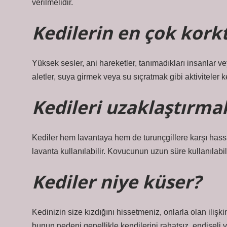
verilmelidir.
Kedilerin en çok kork
Yüksek sesler, ani hareketler, tanımadıkları insanlar ve
aletler, suya girmek veya su sıçratmak gibi aktiviteler k
Kedileri uzaklaştırmak
Kediler hem lavantaya hem de turunçgillere karşı hassa
lavanta kullanılabilir. Kovucunun uzun süre kullanıla
Kediler niye küser?
Kedinizin size kızdığını hissetmeniz, onlarla olan ilişkini
bunun nedeni genellikle kendilerini rahatsız, endişeli 