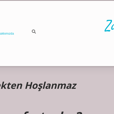
Z
akkımızda
mekten Hoşlanmaz