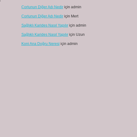
Çorlunun Diğer Adı Nedir
için
admin
Çorlunun Diğer Adı Nedir
için
Mert
Sağlıklı Karides Nasıl Yapılır
için
admin
Sağlıklı Karides Nasıl Yapılır
için
Uzun
Koni Ana Doğru Neresi
için
admin