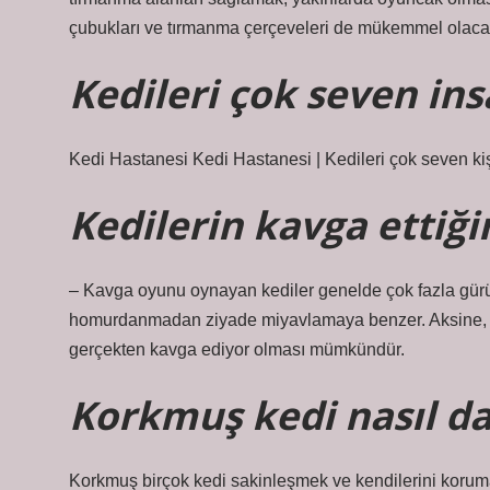
çubukları ve tırmanma çerçeveleri de mükemmel olacak
Kedileri çok seven in
Kedi Hastanesi Kedi Hastanesi | Kedileri çok seven kişi
Kedilerin kavga ettiğin
– Kavga oyunu oynayan kediler genelde çok fazla gürül
homurdanmadan ziyade miyavlamaya benzer. Aksine, sür
gerçekten kavga ediyor olması mümkündür.
Korkmuş kedi nasıl da
Korkmuş birçok kedi sakinleşmek ve kendilerini korumak