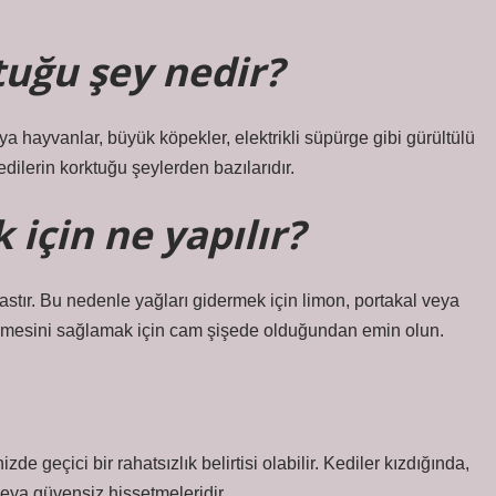
tuğu şey nedir?
ya hayvanlar, büyük köpekler, elektrikli süpürge gibi gürültülü
edilerin korktuğu şeylerden bazılarıdır.
 için ne yapılır?
stır. Bu nedenle yağları gidermek için limon, portakal veya
bilmesini sağlamak için cam şişede olduğundan emin olun.
zde geçici bir rahatsızlık belirtisi olabilir. Kediler kızdığında,
veya güvensiz hissetmeleridir.