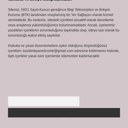
Sitemiz, 5651 Sayılı Kanun gereğince Bilgi Teknolojileri ve İletişim
Kurumu (BTK) tarafından onaylanmış bir Yer Sağlayıcı olarak hizmet
vermektedir. Bu nedenle, sitedeki içerikleri proaktif olarak denetleme
veya araştırma yükümlülüğümüz bulunmamaktadır. Ancak, üyelerimiz
yazdıkları içeriklerin sorumluluğunu taşımakta olup, siteye üye olarak bu
sorumluluğu kabul etmiş sayılırlar.
Hukuka ve yasal düzenlemelere aykırı olduğunu düşündüğünüz
içerikleri,
backlinkpanelicomtr@gmail.com
adresine bildirmeniz halinde,
ilgili içerikler yasal süre içerisinde sitemizden kaldırılacaktır.
Arama