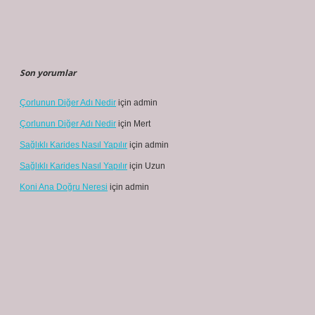
Son yorumlar
Çorlunun Diğer Adı Nedir
için
admin
Çorlunun Diğer Adı Nedir
için
Mert
Sağlıklı Karides Nasıl Yapılır
için
admin
Sağlıklı Karides Nasıl Yapılır
için
Uzun
Koni Ana Doğru Neresi
için
admin