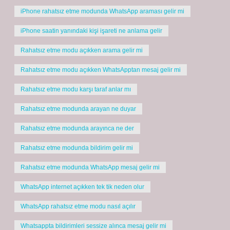
iPhone rahatsız etme modunda WhatsApp araması gelir mi
iPhone saatin yanındaki kişi işareti ne anlama gelir
Rahatsız etme modu açıkken arama gelir mi
Rahatsız etme modu açıkken WhatsApptan mesaj gelir mi
Rahatsız etme modu karşı taraf anlar mı
Rahatsız etme modunda arayan ne duyar
Rahatsız etme modunda arayınca ne der
Rahatsız etme modunda bildirim gelir mi
Rahatsız etme modunda WhatsApp mesaj gelir mi
WhatsApp internet açıkken tek tik neden olur
WhatsApp rahatsız etme modu nasıl açılır
Whatsappta bildirimleri sessize alınca mesaj gelir mi