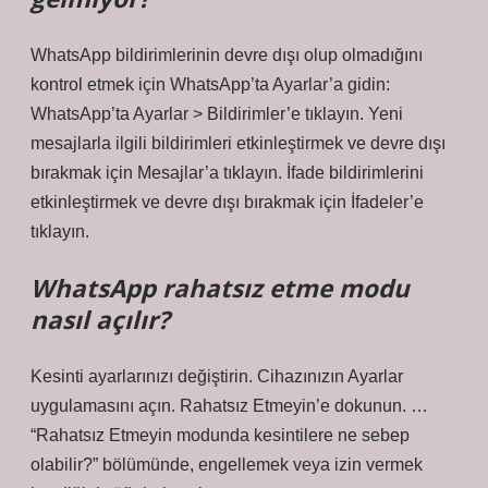
WhatsApp bildirimlerinin devre dışı olup olmadığını
kontrol etmek için WhatsApp’ta Ayarlar’a gidin:
WhatsApp’ta Ayarlar > Bildirimler’e tıklayın. Yeni
mesajlarla ilgili bildirimleri etkinleştirmek ve devre dışı
bırakmak için Mesajlar’a tıklayın. İfade bildirimlerini
etkinleştirmek ve devre dışı bırakmak için İfadeler’e
tıklayın.
WhatsApp rahatsız etme modu
nasıl açılır?
Kesinti ayarlarınızı değiştirin. Cihazınızın Ayarlar
uygulamasını açın. Rahatsız Etmeyin’e dokunun. …
“Rahatsız Etmeyin modunda kesintilere ne sebep
olabilir?” bölümünde, engellemek veya izin vermek