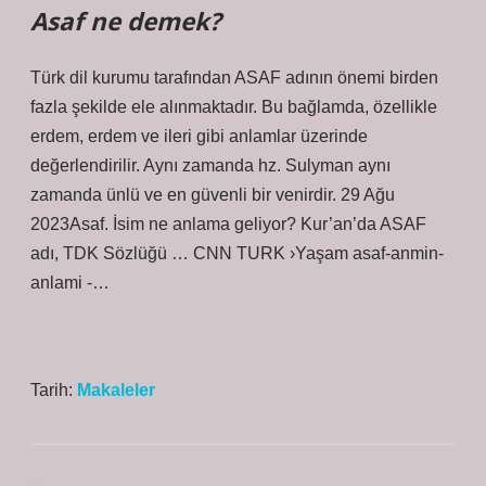
Asaf ne demek?
Türk dil kurumu tarafından ASAF adının önemi birden
fazla şekilde ele alınmaktadır. Bu bağlamda, özellikle
erdem, erdem ve ileri gibi anlamlar üzerinde
değerlendirilir. Aynı zamanda hz. Sulyman aynı
zamanda ünlü ve en güvenli bir venirdir. 29 Ağu
2023Asaf. İsim ne anlama geliyor? Kur’an’da ASAF
adı, TDK Sözlüğü … CNN TURK ›Yaşam asaf-anmin-
anlami -…
Tarih:
Makaleler