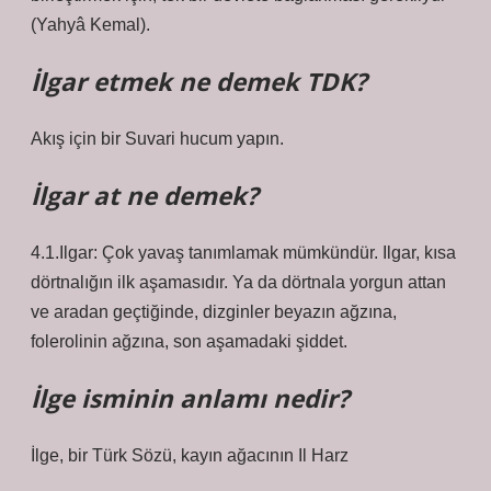
(Yahyâ Kemal).
İlgar etmek ne demek TDK?
Akış için bir Suvari hucum yapın.
İlgar at ne demek?
4.1.Ilgar: Çok yavaş tanımlamak mümkündür. Ilgar, kısa
dörtnalığın ilk aşamasıdır. Ya da dörtnala yorgun attan
ve aradan geçtiğinde, dizginler beyazın ağzına,
folerolinin ağzına, son aşamadaki şiddet.
İlge isminin anlamı nedir?
İlge, bir Türk Sözü, kayın ağacının Il Harz