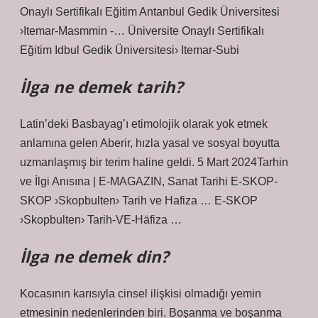
Onaylı Sertifikalı Eğitim Antanbul Gedik Üniversitesi
›Itemar-Masmmin -… Üniversite Onaylı Sertifikalı
Eğitim Idbul Gedik Üniversitesi› Itemar-Subi
İlga ne demek tarih?
Latin’deki Basbayag’ı etimolojik olarak yok etmek
anlamına gelen Aberir, hızla yasal ve sosyal boyutta
uzmanlaşmış bir terim haline geldi. 5 Mart 2024Tarhin
ve İlgi Anısına | E-MAGAZIN, Sanat Tarihi E-SKOP-
SKOP ›Skopbulten› Tarih ve Hafiza … E-SKOP
›Skopbulten› Tarih-VE-Häfiza …
İlga ne demek din?
Kocasının karısıyla cinsel ilişkisi olmadığı yemin
etmesinin nedenlerinden biri. Boşanma ve boşanma