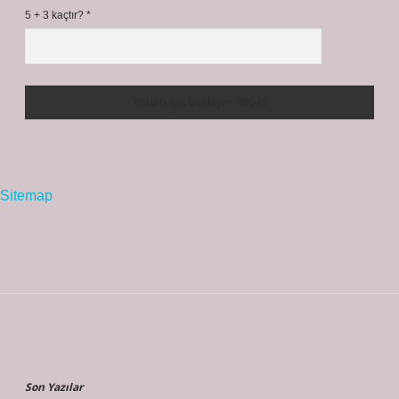
5 + 3 kaçtır?
*
Sitemap
Sidebar
Son Yazılar