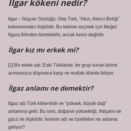
İlgar kökeni nedir?
Ilgar – Nişyan Sözlüğü. Orta Türk, “Akın, Akinci Birliği”
kelimesinden ilişkilidir. Bu kelime seçmek için Moğol
Ilgara fiilinden türetilebilir, ancak kesin değildir.
İlgar kız mı erkek mi?
[1] Bir erkek adı. Eski Türklerde, bir grup süvari birimi
acımasızca düşmana karşı ve mutlak ölümle bitiyor.
İlgaz anlamı ne demektir?
Ilgaz adı Türk kökenlidir ve “yüksek, büyük dağ”
anlamına gelir. Bu isim, doğanın yüksekliği, ihtişamı ve
gücü ile ilişkilidir. İsminin adı ve özellikleri ne anlama
geliyor?