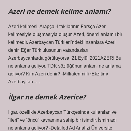
Azeri ne demek kelime anlamı?
Azeri kelimesi, Arapça -I takılarının Farsça Azer
kelimesiyle oluşmasıyla oluşur. Azeri, önemi anlamlı bir
kelimedir. Azerbaycan Türkleri’ndeki insanlara Azeri
denir. Eğer Türk ulusunun vatandaşları
Azerbaycanlarda görülüyorsa. 21 Eylül 2021AZERI Bu
ne anlama geliyor, TDK sözlüğünün anlamı ne anlama
geliyor? Kim Azeri denir? -Milliatenmilli ›Ekzitim›
Azerbaycan -…
İlgar ne demek Azerice?
Ilgar, özellikle Azerbaycan Türkçesinde kullanılan ve
“ileri” ve “öncü” kavramına sahip bir isimdir. İsmin adı
ne anlama geliyor? -Detailed Ad Analizi Üniversite