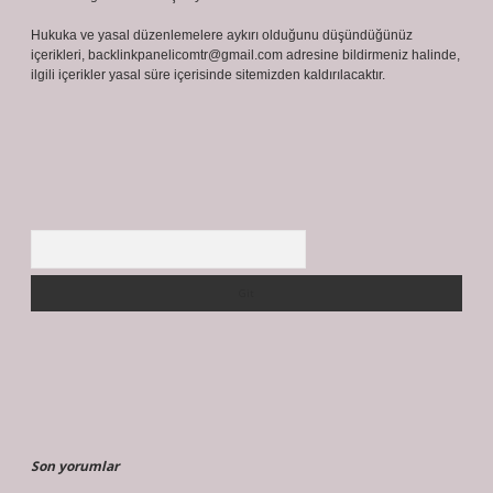
Hukuka ve yasal düzenlemelere aykırı olduğunu düşündüğünüz
içerikleri,
backlinkpanelicomtr@gmail.com
adresine bildirmeniz halinde,
ilgili içerikler yasal süre içerisinde sitemizden kaldırılacaktır.
Arama
Son yorumlar