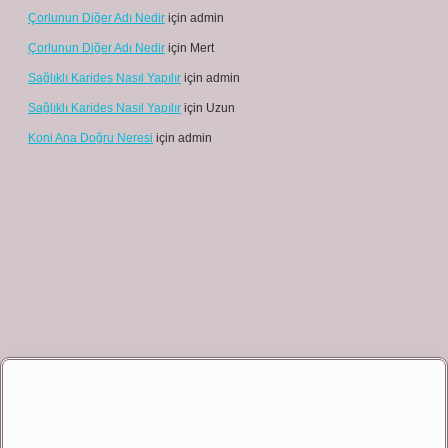
Çorlunun Diğer Adı Nedir
için
admin
Çorlunun Diğer Adı Nedir
için
Mert
Sağlıklı Karides Nasıl Yapılır
için
admin
Sağlıklı Karides Nasıl Yapılır
için
Uzun
Koni Ana Doğru Neresi
için
admin
lbet giriş