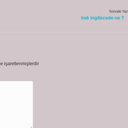
Sonraki Yaz
Irak ingilizcede ne ?
le işaretlenmişlerdir