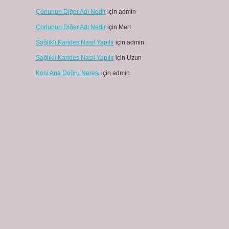
Çorlunun Diğer Adı Nedir
için
admin
Çorlunun Diğer Adı Nedir
için
Mert
Sağlıklı Karides Nasıl Yapılır
için
admin
Sağlıklı Karides Nasıl Yapılır
için
Uzun
Koni Ana Doğru Neresi
için
admin