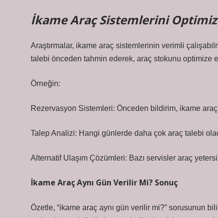
İkame Araç Sistemlerini Optimi
Araştırmalar, ikame araç sistemlerinin verimli çalışabil
talebi önceden tahmin ederek, araç stokunu optimize ed
Örneğin:
Rezervasyon Sistemleri: Önceden bildirim, ikame araçla
Talep Analizi: Hangi günlerde daha çok araç talebi olaca
Alternatif Ulaşım Çözümleri: Bazı servisler araç yetersi
İkame Araç Aynı Gün Verilir Mi? Sonuç
Özetle, “ikame araç aynı gün verilir mi?” sorusunun bili