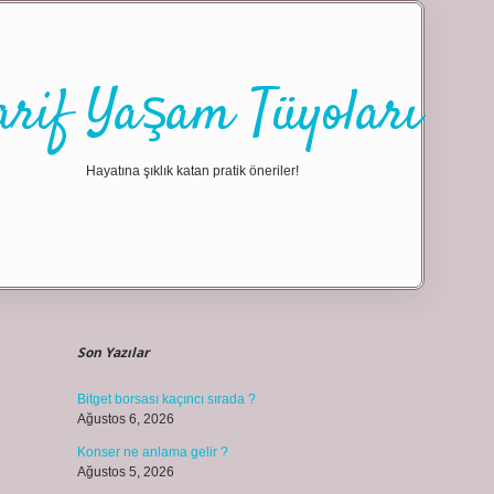
arif Yaşam Tüyoları
Hayatına şıklık katan pratik öneriler!
Sidebar
ilbet giriş
Son Yazılar
Bitget borsası kaçıncı sırada ?
Ağustos 6, 2026
Konser ne anlama gelir ?
Ağustos 5, 2026