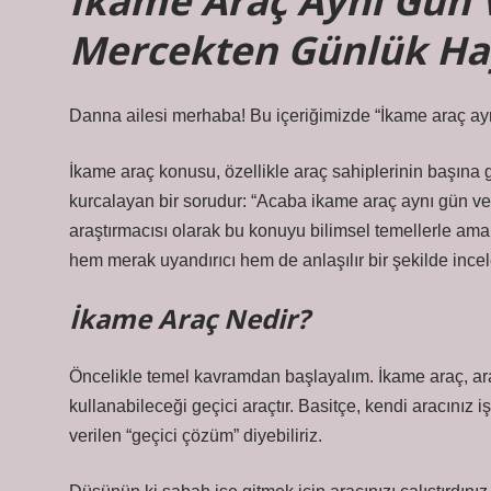
İkame Araç Aynı Gün Ve
Mercekten Günlük Ha
Danna ailesi merhaba! Bu içeriğimizde “İkame araç aynı
İkame araç konusu, özellikle araç sahiplerinin başına g
kurcalayan bir sorudur: “Acaba ikame araç aynı gün ver
araştırmacısı olarak bu konuyu bilimsel temellerle ama
hem merak uyandırıcı hem de anlaşılır bir şekilde ince
İkame Araç Nedir?
Öncelikle temel kavramdan başlayalım. İkame araç, araç
kullanabileceği geçici araçtır. Basitçe, kendi aracınız 
verilen “geçici çözüm” diyebiliriz.