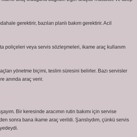
ahale gerektirir, bazıları planlı bakım gerektirir. Acil
rta poliçeleri veya servis sözleşmeleri, ikame araç kullanım
ları yönetme biçimi, teslim süresini belirler. Bazı servisler
re anında araç verir.
şayım. Bir keresinde aracımın rutin bakımı için servise
den sonra bana ikame araç verildi. Şanslıydım, çünkü servis
iyedeydi.