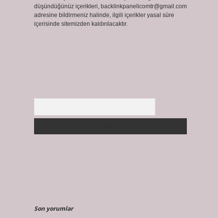
düşündüğünüz içerikleri,
backlinkpanelicomtr@gmail.com
adresine bildirmeniz halinde, ilgili içerikler yasal süre
içerisinde sitemizden kaldırılacaktır.
Arama
Son yorumlar