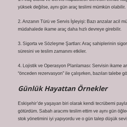
yüksek değilse, aynı gün araç teslimi mümkün olabilir.
2. Arızanın Türü ve Servis İşleyişi: Bazı arızalar acil müd
müdahalede ikame araç daha hızlı devreye girebilir.
3. Sigorta ve Sözleşme Şartları: Araç sahiplerinin sigo
süresini ve teslim zamanını etkiler.
4. Lojistik ve Operasyon Planlaması: Servisin ikame araç
“önceden rezervasyon” ile çalışırken, bazıları talebe gö
Günlük Hayattan Örnekler
Eskişehir’de yaşayan biri olarak kendi tecrübemi payla
götürdüm. Sabah aracımı teslim ettim ve aynı gün öğle
stok yönetimini iyi yapıyordu ve o gün talep düşük sev