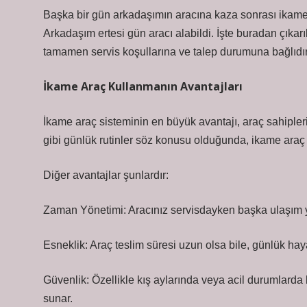
Başka bir gün arkadaşımın aracına kaza sonrası ikame 
Arkadaşım ertesi gün aracı alabildi. İşte buradan çıkar
tamamen servis koşullarına ve talep durumuna bağlıdır
İkame Araç Kullanmanın Avantajları
İkame araç sisteminin en büyük avantajı, araç sahiplerin
gibi günlük rutinler söz konusu olduğunda, ikame araç a
Diğer avantajlar şunlardır:
Zaman Yönetimi: Aracınız servisdayken başka ulaşım yo
Esneklik: Araç teslim süresi uzun olsa bile, günlük ha
Güvenlik: Özellikle kış aylarında veya acil durumlarda k
sunar.