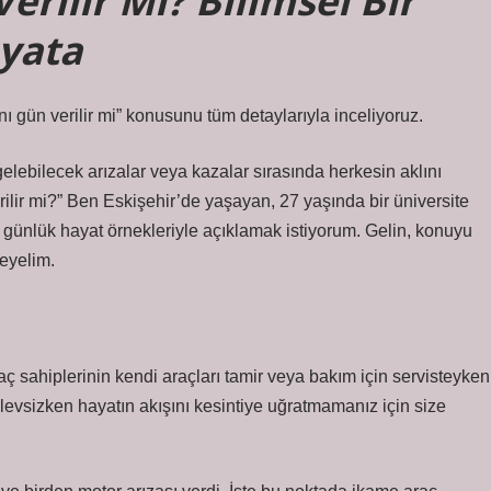
rilir Mi? Bilimsel Bir
yata
 gün verilir mi” konusunu tüm detaylarıyla inceliyoruz.
elebilecek arızalar veya kazalar sırasında herkesin aklını
ilir mi?” Ben Eskişehir’de yaşayan, 27 yaşında bir üniversite
 günlük hayat örnekleriyle açıklamak istiyorum. Gelin, konuyu
leyelim.
 sahiplerinin kendi araçları tamir veya bakım için servisteyken
işlevsizken hayatın akışını kesintiye uğratmamanız için size