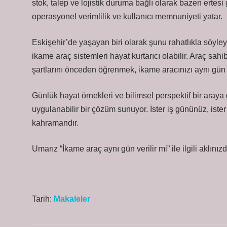
stok, talep ve lojistik duruma bağlı olarak bazen ertesi 
operasyonel verimlilik ve kullanıcı memnuniyeti yatar.
Eskişehir’de yaşayan biri olarak şunu rahatlıkla söyle
ikame araç sistemleri hayat kurtarıcı olabilir. Araç sah
şartlarını önceden öğrenmek, ikame aracınızı aynı gün 
Günlük hayat örnekleri ve bilimsel perspektif bir araya
uygulanabilir bir çözüm sunuyor. İster iş gününüz, ister
kahramandır.
Umarız “İkame araç aynı gün verilir mi” ile ilgili aklını
Tarih:
Makaleler