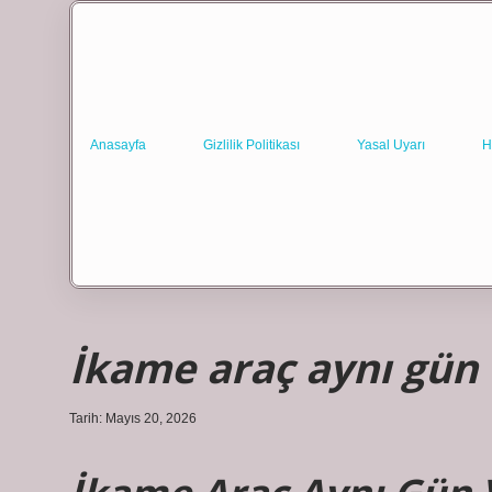
Anasayfa
Gizlilik Politikası
Yasal Uyarı
H
İkame araç aynı gün v
Tarih: Mayıs 20, 2026