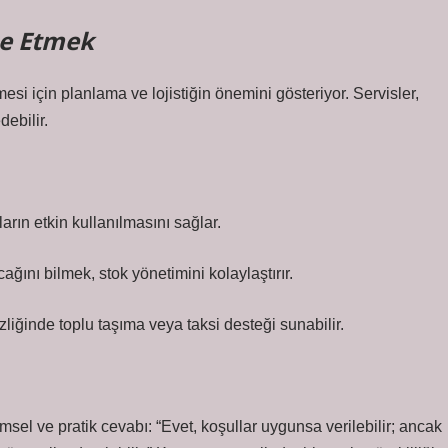
ze Etmek
mesi için planlama ve lojistiğin önemini gösteriyor. Servisler,
ebilir.
rın etkin kullanılmasını sağlar.
ğını bilmek, stok yönetimini kolaylaştırır.
zliğinde toplu taşıma veya taksi desteği sunabilir.
msel ve pratik cevabı: “Evet, koşullar uygunsa verilebilir; ancak