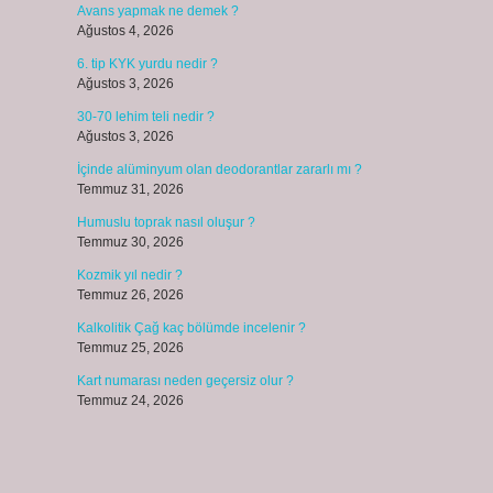
Avans yapmak ne demek ?
Ağustos 4, 2026
6. tip KYK yurdu nedir ?
Ağustos 3, 2026
30-70 lehim teli nedir ?
Ağustos 3, 2026
İçinde alüminyum olan deodorantlar zararlı mı ?
Temmuz 31, 2026
Humuslu toprak nasıl oluşur ?
Temmuz 30, 2026
Kozmik yıl nedir ?
Temmuz 26, 2026
Kalkolitik Çağ kaç bölümde incelenir ?
Temmuz 25, 2026
Kart numarası neden geçersiz olur ?
Temmuz 24, 2026