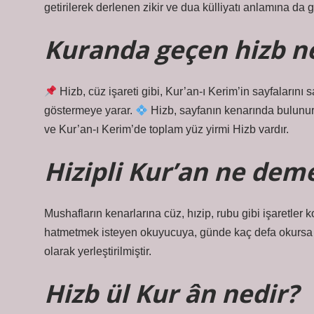
getirilerek derlenen zikir ve dua külliyatı anlamına da ge
Kuranda geçen hizb 
Hizb, cüz işareti gibi, Kur’an-ı Kerim’in sayfaları
göstermeye yarar.
Hizb, sayfanın kenarında bulunur v
ve Kur’an-ı Kerim’de toplam yüz yirmi Hizb vardır.
Hizipli Kur’an ne dem
Mushafların kenarlarına cüz, hızip, rubu gibi işaretler k
hatmetmek isteyen okuyucuya, günde kaç defa okursa o
olarak yerleştirilmiştir.
Hizb ül Kur ân nedir?