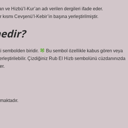
an ve Hizbü’l-Kur’an adı verilen dergileri ifade eder.
 kısmı Cevşenü’l-Kebir’in başına yerleştirilmiştir.
edir?
 sembolden biridir.
Bu sembol özellikle kabus gören veya
rleştirilebilir. Çizdiğiniz Rub El Hizb sembolünü cüzdanınızda
er.
şmaktadır.