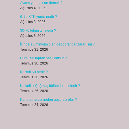
Avans yapmak ne demek ?
Ağustos 4, 2026
6. tip KYK yurdu nedir ?
Ağustos 3, 2026
30-70 lehim teli nedir ?
Ağustos 3, 2026
İçinde alüminyum olan deodorantlar zararlı mı ?
Temmuz 31, 2026
Humuslu toprak nasıl oluşur ?
Temmuz 30, 2026
Kozmik yıl nedir ?
Temmuz 26, 2026
Kalkolitik Çağ kaç bölümde incelenir ?
Temmuz 25, 2026
Kart numarası neden geçersiz olur ?
Temmuz 24, 2026