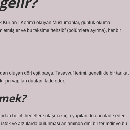
gelir?
k Kur’an-ı Kerim’i okuyan Müslümanlar, günlük okuma
m etmişler ve bu taksime “tehzib” (bölümlere ayırma), her bir
n oluşan dört eşit parça. Tasavvuf terimi, genellikle bir tarikat
 için yapılan duaları ifade eder.
emek?
fından belirli hedeflere ulaşmak için yapılan duaları ifade eder.
 istek ve arzularda bulunması anlamında dini bir terimdir ve bu