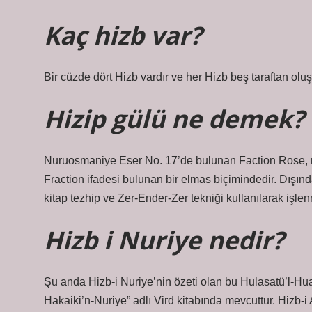
Kaç hizb var?
Bir cüzde dört Hizb vardır ve her Hizb beş taraftan olu
Hizip gülü ne demek?
Nuruosmaniye Eser No. 17’de bulunan Faction Rose, m
Fraction ifadesi bulunan bir elmas biçimindedir. Dışın
kitap tezhip ve Zer-Ender-Zer tekniği kullanılarak işlenm
Hizb i Nuriye nedir?
Şu anda Hizb-i Nuriye’nin özeti olan bu Hulasatü’l-Hua
Hakaiki’n-Nuriye” adlı Vird kitabında mevcuttur. Hizb-