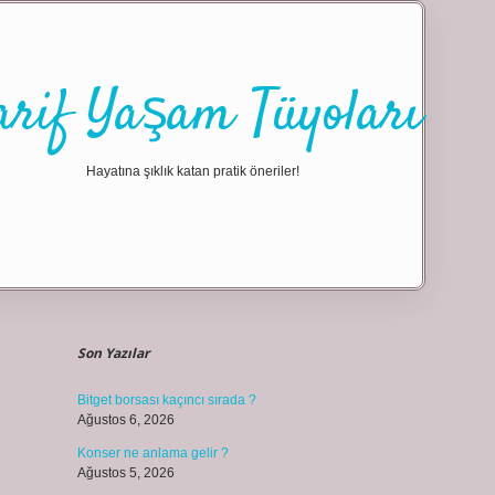
arif Yaşam Tüyoları
Hayatına şıklık katan pratik öneriler!
Sidebar
ilbet giriş
Son Yazılar
Bitget borsası kaçıncı sırada ?
Ağustos 6, 2026
Konser ne anlama gelir ?
Ağustos 5, 2026