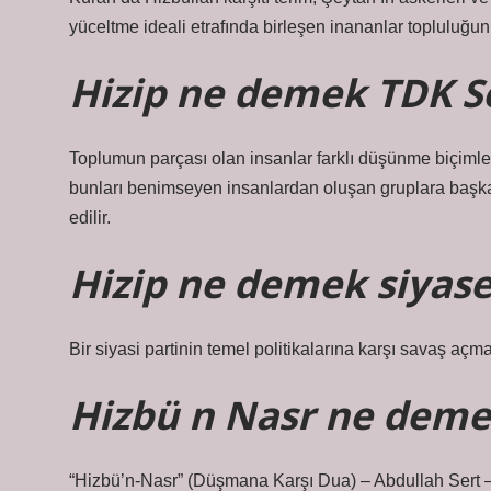
yüceltme ideali etrafında birleşen inananlar topluluğunu
Hizip ne demek TDK S
Toplumun parçası olan insanlar farklı düşünme biçimlerin
bunları benimseyen insanlardan oluşan gruplara başka is
edilir.
Hizip ne demek siyase
Bir siyasi partinin temel politikalarına karşı savaş açm
Hizbü n Nasr ne dem
“Hizbü’n-Nasr” (Düşmana Karşı Dua) ​​– Abdullah Sert