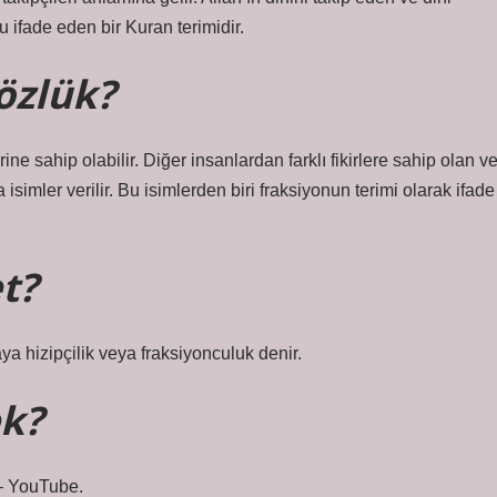
 ifade eden bir Kuran terimidir.
özlük?
e sahip olabilir. Diğer insanlardan farklı fikirlere sahip olan v
imler verilir. Bu isimlerden biri fraksiyonun terimi olarak ifade
t?
aya hizipçilik veya fraksiyonculuk denir.
ek?
 – YouTube.