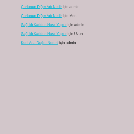
Çorlunun Diğer Adı Nedir
için
admin
Çorlunun Diğer Adı Nedir
için
Mert
Sağlıklı Karides Nasıl Yapılır
için
admin
Sağlıklı Karides Nasıl Yapılır
için
Uzun
Koni Ana Doğru Neresi
için
admin