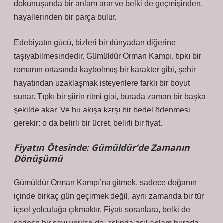
dokunuşunda bir anlam arar ve belki de geçmişinden,
hayallerinden bir parça bulur.
Edebiyatın gücü, bizleri bir dünyadan diğerine
taşıyabilmesindedir. Gümüldür Orman Kampı, tıpkı bir
romanın ortasında kaybolmuş bir karakter gibi, şehir
hayatından uzaklaşmak isteyenlere farklı bir boyut
sunar. Tıpkı bir şiirin ritmi gibi, burada zaman bir başka
şekilde akar. Ve bu akışa karşı bir bedel ödenmesi
gerekir: o da belirli bir ücret, belirli bir fiyat.
Fiyatın Ötesinde: Gümüldür’de Zamanın
Dönüşümü
Gümüldür Orman Kampı’na gitmek, sadece doğanın
içinde birkaç gün geçirmek değil, aynı zamanda bir tür
içsel yolculuğa çıkmaktır. Fiyatı soranlara, belki de
sadece bir sayı verilse de, aslında asıl anlam burada