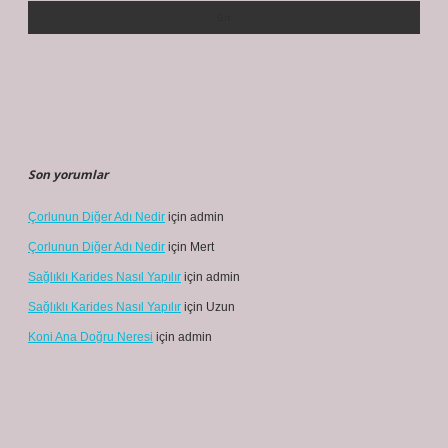
Son yorumlar
Çorlunun Diğer Adı Nedir
için
admin
Çorlunun Diğer Adı Nedir
için
Mert
Sağlıklı Karides Nasıl Yapılır
için
admin
Sağlıklı Karides Nasıl Yapılır
için
Uzun
Koni Ana Doğru Neresi
için
admin