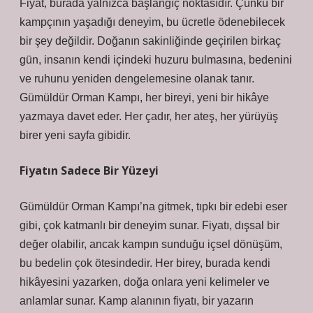
Fiyat, burada yalnızca başlangıç noktasıdır. Çünkü bir
kampçının yaşadığı deneyim, bu ücretle ödenebilecek
bir şey değildir.
Doğanın sakinliğinde geçirilen birkaç
gün, insanın kendi içindeki huzuru bulmasına, bedenini
ve ruhunu yeniden dengelemesine olanak tanır.
Gümüldür Orman Kampı, her bireyi, yeni bir hikâye
yazmaya davet eder. Her çadır, her ateş, her yürüyüş
birer yeni sayfa gibidir.
Fiyatın Sadece Bir Yüzeyi
Gümüldür Orman Kampı’na gitmek, tıpkı bir edebi eser
gibi, çok katmanlı bir deneyim sunar. Fiyatı, dışsal bir
değer olabilir, ancak kampın sunduğu içsel dönüşüm,
bu bedelin çok ötesindedir. Her birey, burada kendi
hikâyesini yazarken, doğa onlara yeni kelimeler ve
anlamlar sunar. Kamp alanının fiyatı, bir yazarın