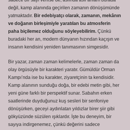
değil, kamp alanında geçirilen zamanın dönüşümünde
yatmaktadır.
Bir edebiyatçı olarak, zamanın, mekânın
ve doğanın birleşimiyle yaratılan bu atmosferin
paha biçilemez olduğunu söyleyebilirim.
Çünkü
buradaki her an, modern dünyanın hızından kaçışın ve
insanın kendisini yeniden tanımasının simgesidir.
Bir yazar, zaman zaman kelimelerle, zaman zaman da
olay örgüsüyle bir karakteri yaratır. Gümüldür Orman
Kampı’nda ise bu karakter, ziyaretçinin ta kendisidir.
Kamp alanının sunduğu doğa, bir edebi metin gibi, her
yeni güne farklı bir perspektif sunar. Sabahın erken
saatlerinde duyduğunuz kuş sesleri bir senfoniye
dönüşürken, geceyi aydınlatan yıldızlar birer şiir gibi
gökyüzünde süzülen ışıklardır. İşte bu deneyim, bir
sayıya indirgenemez, çünkü değerini sadece