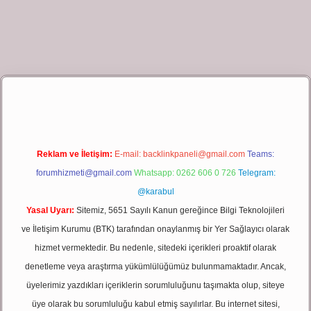
lbet giriş
Reklam ve İletişim:
E-mail:
backlinkpaneli@gmail.com
Teams:
forumhizmeti@gmail.com
Whatsapp: 0262 606 0 726
Telegram:
@karabul
Yasal Uyarı:
Sitemiz, 5651 Sayılı Kanun gereğince Bilgi Teknolojileri
ve İletişim Kurumu (BTK) tarafından onaylanmış bir Yer Sağlayıcı olarak
hizmet vermektedir. Bu nedenle, sitedeki içerikleri proaktif olarak
denetleme veya araştırma yükümlülüğümüz bulunmamaktadır. Ancak,
üyelerimiz yazdıkları içeriklerin sorumluluğunu taşımakta olup, siteye
üye olarak bu sorumluluğu kabul etmiş sayılırlar. Bu internet sitesi,