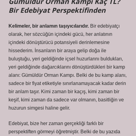
Gümüldür Orman Kampı Kaç TL?
Bir Edebiyat Perspektifinden
Kelimeler, bir anlamın taşıyıcılarıdır.
Bir edebiyatçı
olarak, her sözcüğün içindeki gücü, her anlatının
içindeki dönüştürücü potansiyeli derinlemesine
hissederim. İnsanların bir araya gelip doğa ile
buluştuğu, yeri geldiğinde içsel huzurlarını buldukları,
yeri geldiğinde dağarcıklarını dönüştürdükleri bir kamp
alanı: Gümüldür Orman Kampı. Belki de bu kamp alanı,
sadece bir fiyat etiketiyle sınırlanamayacak kadar derin
bir anlam taşır. Kimi zaman bir kaçış, kimi zaman bir
keşif, kimi zaman da sadece var olmanın, basitliğin ve
huzurun simgesi haline gelir.
Edebiyat, bize her zaman gerçekliği farklı bir
perspektiften görmeyi öğretmiştir. Belki de bu yazıda