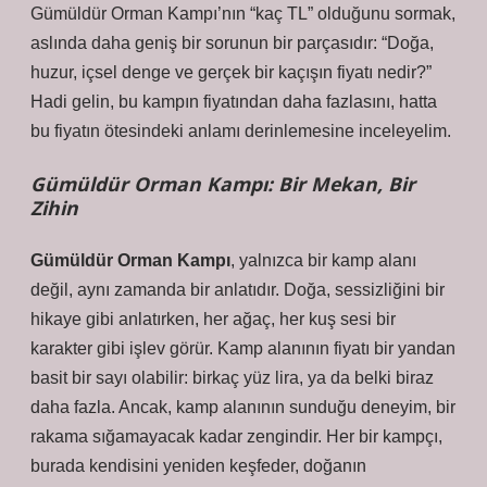
Gümüldür Orman Kampı’nın “kaç TL” olduğunu sormak,
aslında daha geniş bir sorunun bir parçasıdır: “Doğa,
huzur, içsel denge ve gerçek bir kaçışın fiyatı nedir?”
Hadi gelin, bu kampın fiyatından daha fazlasını, hatta
bu fiyatın ötesindeki anlamı derinlemesine inceleyelim.
Gümüldür Orman Kampı: Bir Mekan, Bir
Zihin
Gümüldür Orman Kampı
, yalnızca bir kamp alanı
değil, aynı zamanda bir anlatıdır. Doğa, sessizliğini bir
hikaye gibi anlatırken, her ağaç, her kuş sesi bir
karakter gibi işlev görür. Kamp alanının fiyatı bir yandan
basit bir sayı olabilir: birkaç yüz lira, ya da belki biraz
daha fazla. Ancak, kamp alanının sunduğu deneyim, bir
rakama sığamayacak kadar zengindir.
Her bir kampçı,
burada kendisini yeniden keşfeder, doğanın