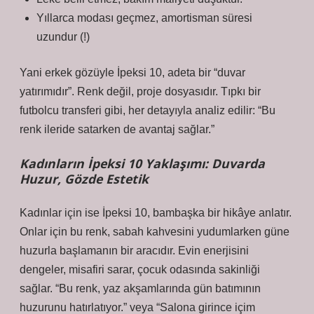
Yıllarca modası geçmez, amortisman süresi
uzundur (!)
Yani erkek gözüyle İpeksi 10, adeta bir “duvar
yatırımıdır”. Renk değil, proje dosyasıdır. Tıpkı bir
futbolcu transferi gibi, her detayıyla analiz edilir: “Bu
renk ileride satarken de avantaj sağlar.”
Kadınların İpeksi 10 Yaklaşımı: Duvarda
Huzur, Gözde Estetik
Kadınlar için ise İpeksi 10, bambaşka bir hikâye anlatır.
Onlar için bu renk, sabah kahvesini yudumlarken güne
huzurla başlamanın bir aracıdır. Evin enerjisini
dengeler, misafiri sarar, çocuk odasında sakinliği
sağlar. “Bu renk, yaz akşamlarında gün batımının
huzurunu hatırlatıyor.” veya “Salona girince içim