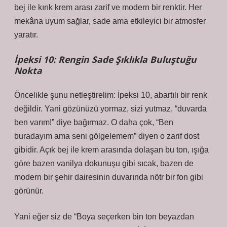
bej ile kırık krem arası zarif ve modern bir renktir. Her
mekâna uyum sağlar, sade ama etkileyici bir atmosfer
yaratır.
İpeksi 10: Rengin Sade Şıklıkla Buluştuğu
Nokta
Öncelikle şunu netleştirelim: İpeksi 10, abartılı bir renk
değildir. Yani gözünüzü yormaz, sizi yutmaz, “duvarda
ben varım!” diye bağırmaz. O daha çok, “Ben
buradayım ama seni gölgelemem” diyen o zarif dost
gibidir. Açık bej ile krem arasında dolaşan bu ton, ışığa
göre bazen vanilya dokunuşu gibi sıcak, bazen de
modern bir şehir dairesinin duvarında nötr bir fon gibi
görünür.
Yani eğer siz de “Boya seçerken bin ton beyazdan