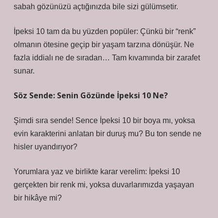
sabah gözünüzü açtığınızda bile sizi gülümsetir.
İpeksi 10 tam da bu yüzden popüler: Çünkü bir “renk”
olmanın ötesine geçip bir yaşam tarzına dönüşür. Ne
fazla iddialı ne de sıradan… Tam kıvamında bir zarafet
sunar.
Söz Sende: Senin Gözünde İpeksi 10 Ne?
Şimdi sıra sende! Sence İpeksi 10 bir boya mı, yoksa
evin karakterini anlatan bir duruş mu? Bu ton sende ne
hisler uyandırıyor?
Yorumlara yaz ve birlikte karar verelim: İpeksi 10
gerçekten bir renk mi, yoksa duvarlarımızda yaşayan
bir hikâye mi?