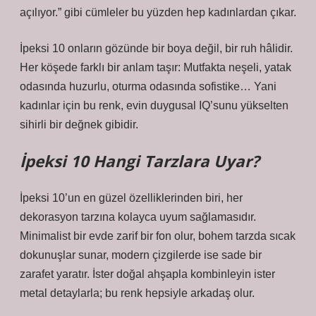
açılıyor.” gibi cümleler bu yüzden hep kadınlardan çıkar.
İpeksi 10 onların gözünde bir boya değil, bir ruh hâlidir.
Her köşede farklı bir anlam taşır: Mutfakta neşeli, yatak
odasında huzurlu, oturma odasında sofistike… Yani
kadınlar için bu renk, evin duygusal IQ’sunu yükselten
sihirli bir değnek gibidir.
İpeksi 10 Hangi Tarzlara Uyar?
İpeksi 10’un en güzel özelliklerinden biri, her
dekorasyon tarzına kolayca uyum sağlamasıdır.
Minimalist bir evde zarif bir fon olur, bohem tarzda sıcak
dokunuşlar sunar, modern çizgilerde ise sade bir
zarafet yaratır. İster doğal ahşapla kombinleyin ister
metal detaylarla; bu renk hepsiyle arkadaş olur.