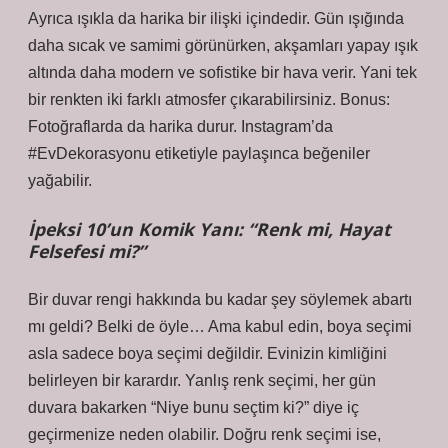
Ayrıca ışıkla da harika bir ilişki içindedir. Gün ışığında
daha sıcak ve samimi görünürken, akşamları yapay ışık
altında daha modern ve sofistike bir hava verir. Yani tek
bir renkten iki farklı atmosfer çıkarabilirsiniz. Bonus:
Fotoğraflarda da harika durur. Instagram’da
#EvDekorasyonu etiketiyle paylaşınca beğeniler
yağabilir.
İpeksi 10’un Komik Yanı: “Renk mi, Hayat
Felsefesi mi?”
Bir duvar rengi hakkında bu kadar şey söylemek abartı
mı geldi? Belki de öyle… Ama kabul edin, boya seçimi
asla sadece boya seçimi değildir. Evinizin kimliğini
belirleyen bir karardır. Yanlış renk seçimi, her gün
duvara bakarken “Niye bunu seçtim ki?” diye iç
geçirmenize neden olabilir. Doğru renk seçimi ise,