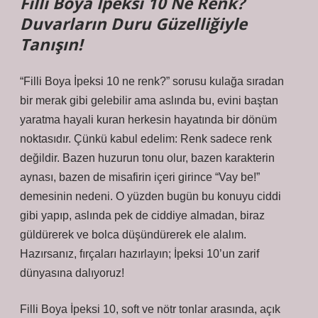
Filli Boya İpeksi 10 Ne Renk?
Duvarların Duru Güzelliğiyle
Tanışın!
“Filli Boya İpeksi 10 ne renk?” sorusu kulağa sıradan
bir merak gibi gelebilir ama aslında bu, evini baştan
yaratma hayali kuran herkesin hayatında bir dönüm
noktasıdır. Çünkü kabul edelim: Renk sadece renk
değildir. Bazen huzurun tonu olur, bazen karakterin
aynası, bazen de misafirin içeri girince “Vay be!”
demesinin nedeni. O yüzden bugün bu konuyu ciddi
gibi yapıp, aslında pek de ciddiye almadan, biraz
güldürerek ve bolca düşündürerek ele alalım.
Hazırsanız, fırçaları hazırlayın; İpeksi 10’un zarif
dünyasına dalıyoruz!
Filli Boya İpeksi 10, soft ve nötr tonlar arasında, açık