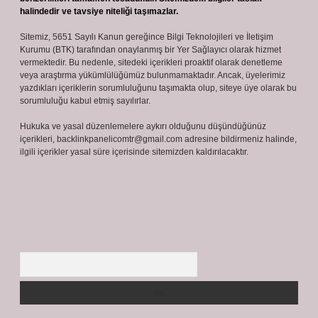
halindedir ve tavsiye niteliği taşımazlar.
Sitemiz, 5651 Sayılı Kanun gereğince Bilgi Teknolojileri ve İletişim
Kurumu (BTK) tarafından onaylanmış bir Yer Sağlayıcı olarak hizmet
vermektedir. Bu nedenle, sitedeki içerikleri proaktif olarak denetleme
veya araştırma yükümlülüğümüz bulunmamaktadır. Ancak, üyelerimiz
yazdıkları içeriklerin sorumluluğunu taşımakta olup, siteye üye olarak bu
sorumluluğu kabul etmiş sayılırlar.
Hukuka ve yasal düzenlemelere aykırı olduğunu düşündüğünüz
içerikleri,
backlinkpanelicomtr@gmail.com
adresine bildirmeniz halinde,
ilgili içerikler yasal süre içerisinde sitemizden kaldırılacaktır.
Arama