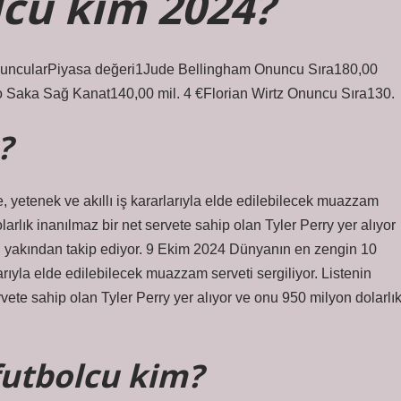
lcu kim 2024?
yuncularPiyasa değeri1Jude Bellingham Onuncu Sıra180,00
 Saka Sağ Kanat140,00 mil. 4 €Florian Wirtz Onuncu Sıra130.
?
 yetenek ve akıllı iş kararlarıyla elde edilebilecek muazzam
olarlık inanılmaz bir net servete sahip olan Tyler Perry yer alıyor
eld yakından takip ediyor. 9 Ekim 2024 Dünyanın en zengin 10
larıyla elde edilebilecek muazzam serveti sergiliyor. Listenin
rvete sahip olan Tyler Perry yer alıyor ve onu 950 milyon dolarlı
futbolcu kim?