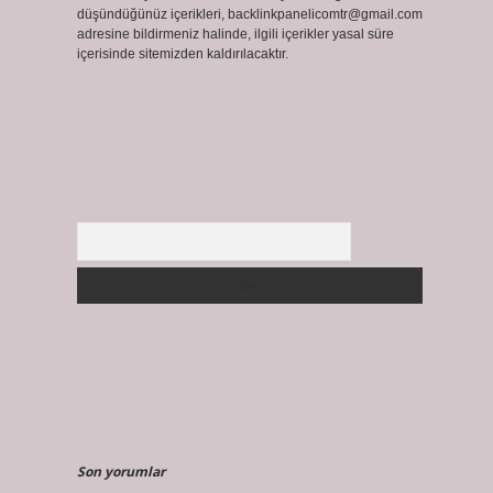
düşündüğünüz içerikleri,
backlinkpanelicomtr@gmail.com
adresine bildirmeniz halinde, ilgili içerikler yasal süre
içerisinde sitemizden kaldırılacaktır.
Arama
Son yorumlar