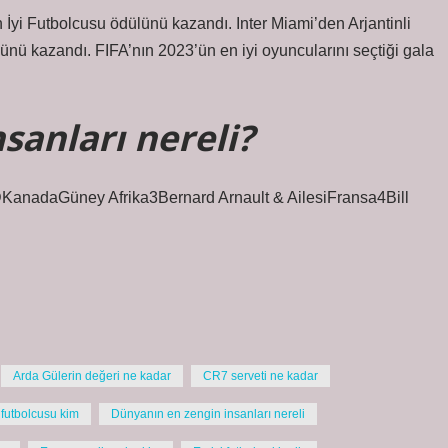
n İyi Futbolcusu ödülünü kazandı. Inter Miami’den Arjantinli
ünü kazandı. FIFA’nın 2023’ün en iyi oyuncularını seçtiği gala
sanları nereli?
nadaGüney Afrika3Bernard Arnault & AilesiFransa4Bill
Arda Gülerin değeri ne kadar
CR7 serveti ne kadar
futbolcusu kim
Dünyanın en zengin insanları nereli