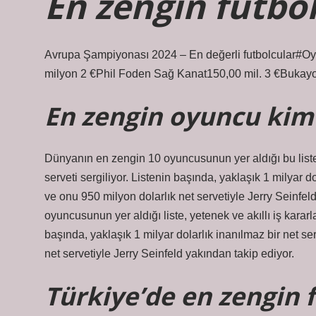
En zengin futbo
Avrupa Şampiyonası 2024 – En değerli futbolcular#O
milyon 2 €Phil Foden Sağ Kanat150,00 mil. 3 €Bukayo
En zengin oyuncu kim
Dünyanın en zengin 10 oyuncusunun yer aldığı bu liste,
serveti sergiliyor. Listenin başında, yaklaşık 1 milyar d
ve onu 950 milyon dolarlık net servetiyle Jerry Seinf
oyuncusunun yer aldığı liste, yetenek ve akıllı iş karar
başında, yaklaşık 1 milyar dolarlık inanılmaz bir net se
net servetiyle Jerry Seinfeld yakından takip ediyor.
Türkiye’de en zengin 