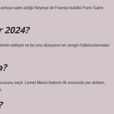
avroya satın aldığı Neymar ile Fransız kulübü Paris Saint-
r 2024?
tahmin ediliyor ve bu onu dünyanın en zengin futbolcularından
a?
usunu seçti. Lionel Messi listenin ilk sırasında yer alırken,
u.
?