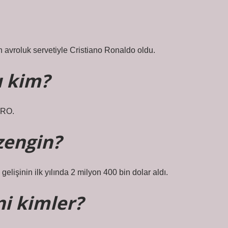
 avroluk servetiyle Cristiano Ronaldo oldu.
u kim?
URO.
zengin?
lişinin ilk yılında 2 milyon 400 bin dolar aldı.
ni kimler?