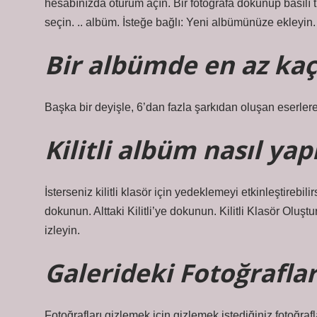
hesabınızda oturum açın. Bir fotoğrafa dokunup basılı 
seçin. .. albüm. İsteğe bağlı: Yeni albümünüze ekleyin. B
Bir albümde en az kaç
Başka bir deyişle, 6’dan fazla şarkıdan oluşan eserlere
Kilitli albüm nasıl yapı
İsterseniz kilitli klasör için yedeklemeyi etkinleştirebi
dokunun. Alttaki Kilitli’ye dokunun. Kilitli Klasör Oluştu
izleyin.
Galerideki Fotoğraflar 
Fotoğrafları gizlemek için gizlemek istediğiniz fotoğraf