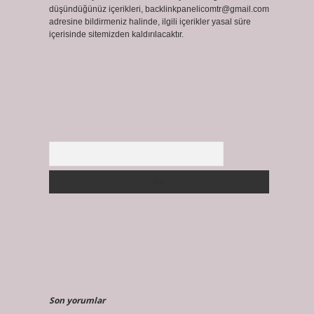
düşündüğünüz içerikleri,
backlinkpanelicomtr@gmail.com
adresine bildirmeniz halinde, ilgili içerikler yasal süre
içerisinde sitemizden kaldırılacaktır.
Arama
Son yorumlar