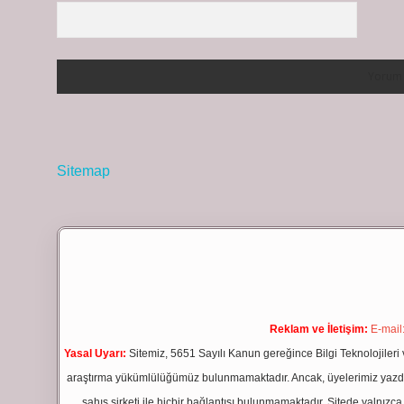
Sitemap
Reklam ve İletişim:
E-mail
Yasal Uyarı:
Sitemiz, 5651 Sayılı Kanun gereğince Bilgi Teknolojileri 
araştırma yükümlülüğümüz bulunmamaktadır. Ancak, üyelerimiz yazdıkla
şahıs şirketi ile hiçbir bağlantısı bulunmamaktadır. Sitede yalnızc