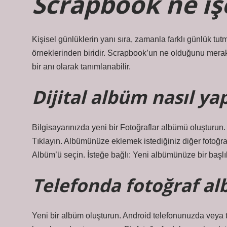
Scrapbook ne iş
Kişisel günlüklerin yanı sıra, zamanla farklı günlük tutm
örneklerinden biridir. Scrapbook’un ne olduğunu merak e
bir anı olarak tanımlanabilir.
Dijital albüm nasıl yap
Bilgisayarınızda yeni bir Fotoğraflar albümü oluşturun.
Tıklayın. Albümünüze eklemek istediğiniz diğer fotoğrafla
Albüm’ü seçin. İsteğe bağlı: Yeni albümünüze bir başlık
Telefonda fotoğraf al
Yeni bir albüm oluşturun. Android telefonunuzda veya 