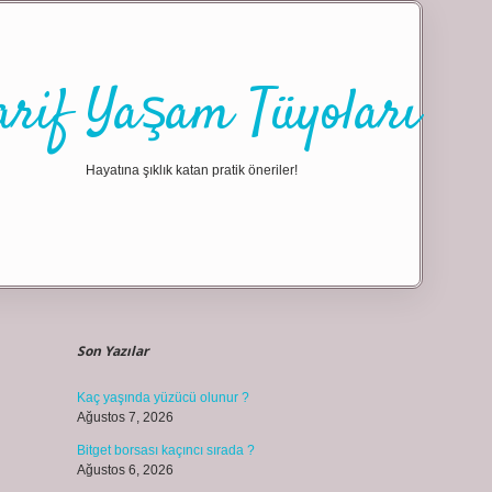
arif Yaşam Tüyoları
Hayatına şıklık katan pratik öneriler!
Sidebar
ilbet giriş
Son Yazılar
Kaç yaşında yüzücü olunur ?
Ağustos 7, 2026
Bitget borsası kaçıncı sırada ?
Ağustos 6, 2026