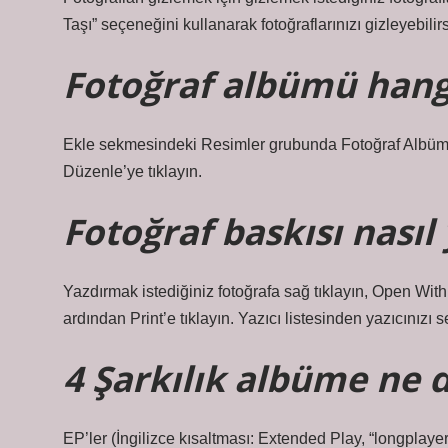
Taşı” seçeneğini kullanarak fotoğraflarınızı gizleyebilirs
Fotoğraf albümü hang
Ekle sekmesindeki Resimler grubunda Fotoğraf Albümü 
Düzenle’ye tıklayın.
Fotoğraf baskısı nasıl 
Yazdırmak istediğiniz fotoğrafa sağ tıklayın, Open With’
ardından Print’e tıklayın. Yazıcı listesinden yazıcınızı s
4 Şarkılık albüme ne 
EP’ler (İngilizce kısaltması: Extended Play, “longplay