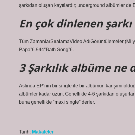
şarkıdan oluşan kayıtlardır; underground albümler de EP
En çok dinlenen şarkı
Tüm ZamanlarSıralamaVideo AdıGörüntülemeler (Mily
Papa”6.944″Bath Song”6.
3 Şarkılık albüme ne 
Aslında EP’nin bir single ile bir albümün karışımı olduğ
albümler kadar uzun. Genellikle 4-6 şarkıdan oluşurlar v
buna genellikle “maxi single” derler.
Tarih:
Makaleler