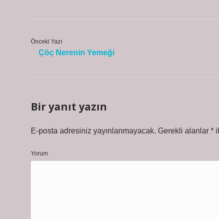
Önceki Yazı
Çöç Nerenin Yemeği
Bir yanıt yazın
E-posta adresiniz yayınlanmayacak.
Gerekli alanlar
*
i
Yorum