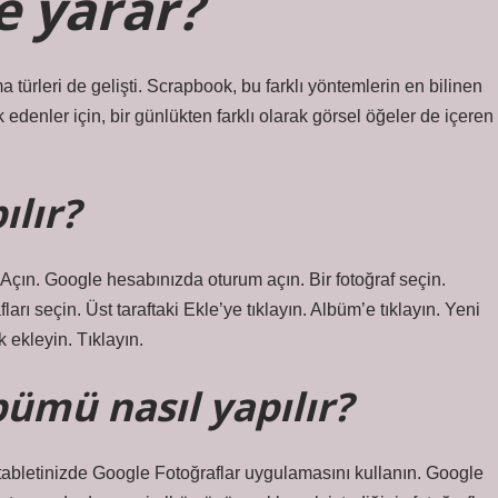
e yarar?
a türleri de gelişti. Scrapbook, bu farklı yöntemlerin en bilinen
denler için, bir günlükten farklı olarak görsel öğeler de içeren
ılır?
 Açın. Google hesabınızda oturum açın. Bir fotoğraf seçin.
rı seçin. Üst taraftaki Ekle’ye tıklayın. Albüm’e tıklayın. Yeni
 ekleyin. Tıklayın.
bümü nasıl yapılır?
tabletinizde Google Fotoğraflar uygulamasını kullanın. Google