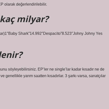
 olarak değerlendirilebilir.
 kaç milyar?
ar)1″Baby Shark”14.992″Despacito”8.523″Johny Johny Yes
denir?
unu söyleyebilirsiniz. EP’ler ne single’lar kadar kısadır ne de
e genellikle yarım saatten kısadırlar. 3 şarkı varsa, sanatçılar