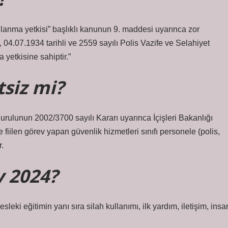
ullanma yetkisi” başlıklı kanunun 9. maddesi uyarınca zor
, 04.07.1934 tarihli ve 2559 sayılı Polis Vazife ve Selahiyet
yetkisine sahiptir.”
tsiz mi?
urulunun 2002/3700 ​​sayılı Kararı uyarınca İçişleri Bakanlığı
iilen görev yapan güvenlik hizmetleri sınıfı personele (polis,
r.
y 2024?
sleki eğitimin yanı sıra silah kullanımı, ilk yardım, iletişim, insa