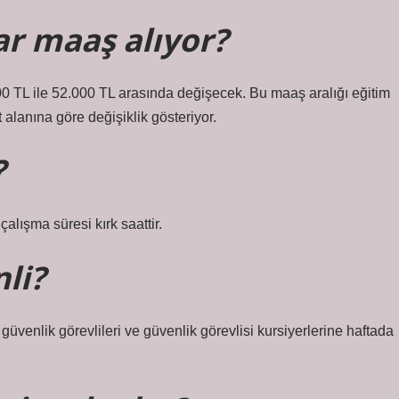
ar maaş alıyor?
00 TL ile 52.000 TL arasında değişecek. Bu maaş aralığı eğitim
alanına göre değişiklik gösteriyor.
?
alışma süresi kırk saattir.
nli?
üvenlik görevlileri ve güvenlik görevlisi kursiyerlerine haftada