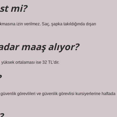
st mi?
kmasına izin verilmez. Saç, şapka takıldığında dışarı
adar maaş alıyor?
yüksek ortalaması ise 32 TL’dir.
?
üvenlik görevlileri ve güvenlik görevlisi kursiyerlerine haftada
?