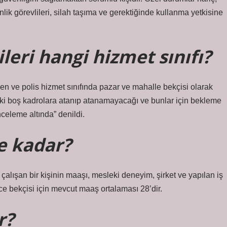
ik görevlileri, silah taşıma ve gerektiğinde kullanma yetkisine
leri hangi hizmet sınıfı?
len ve polis hizmet sınıfında pazar ve mahalle bekçisi olarak
aki boş kadrolara atanıp atanamayacağı ve bunlar için bekleme
celeme altında” denildi.
e kadar?
alışan bir kişinin maaşı, mesleki deneyim, şirket ve yapılan iş
gece bekçisi için mevcut maaş ortalaması 28’dir.
r?