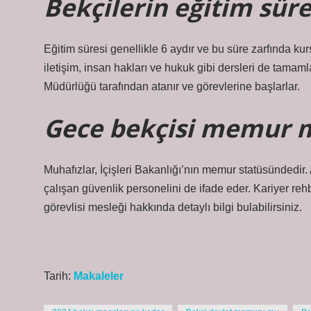
Bekçilerin eğitim süre
Eğitim süresi genellikle 6 aydır ve bu süre zarfında kurs
iletişim, insan hakları ve hukuk gibi dersleri de tama
Müdürlüğü tarafından atanır ve görevlerine başlarlar.
Gece bekçisi memur 
Muhafızlar, İçişleri Bakanlığı’nın memur statüsündedir
çalışan güvenlik personelini de ifade eder. Kariyer re
görevlisi mesleği hakkında detaylı bilgi bulabilirsiniz.
Tarih:
Makaleler