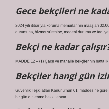
Gece bekçileri ne kad
2024 yılı itibarıyla koruma memurlarının maaşları 32.0
durumuna, hizmet süresine, medeni duruma ve faaliyet 
Bekçi ne kadar çalışır
MADDE 12 – (1) Çarşı ve mahalle bekçilerinin haftalık ç
Bekçiler hangi gün izi
Güvenlik Teşkilatları Kanunu’nun 61. maddesine göre, g
bir gün dinlenme hakkı tanınır.