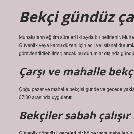
Bekçi gündüz çal
Muhafızların eğitim süreleri iki ayda bir belirlenir. Muha
Güvenlik veya kamu düzeni için acil ve istisnai duru
görevlendirilebilirler; ancak bu durumlar dışında günd
Çarşı ve mahalle bekçil
Çoğu pazar ve mahalle bekçisi günde ve gecede yaklaşık
07:00 arasında uygulanır.
Bekçiler sabah çalışır
Güvenlik görevlisi, geceleri bir bölge veya mahallenin