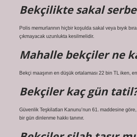
Bekçilikte sakal serbe
Polis memurlarının hiçbir koşulda sakal veya bıyık bıra
çıkmayacak uzunlukta kesilmelidir.
Mahalle bekçiler ne k
Bekçi maaşının en düşük ortalaması 22 bin TL iken, en 
Bekçiler kaç gün tatil
Güvenlik Teşkilatları Kanunu’nun 61. maddesine göre, g
bir gün dinlenme hakkı tanınır.
Bekçiler silah taşır mı