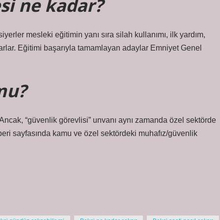
si ne kadar?
iyerler mesleki eğitimin yanı sıra silah kullanımı, ilk yardım,
mlarlar. Eğitimi başarıyla tamamlayan adaylar Emniyet Genel
mu?
. Ancak, “güvenlik görevlisi” unvanı aynı zamanda özel sektörde
hberi sayfasında kamu ve özel sektördeki muhafız/güvenlik