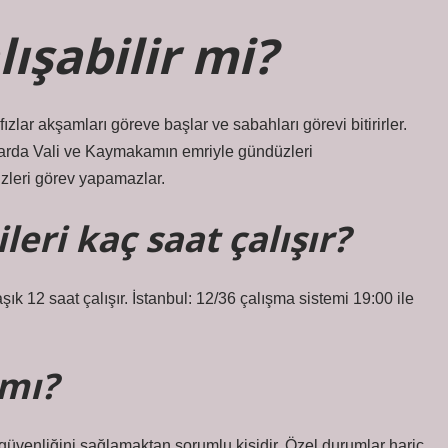
ışabilir mi?
fızlar akşamları göreve başlar ve sabahları görevi bitirirler.
mlarda Vali ve Kaymakamın emriyle gündüzleri
üzleri görev yapamazlar.
eri kaç saat çalışır?
 12 saat çalışır. İstanbul: 12/36 çalışma sistemi 19:00 ile
 mı?
 güvenliğini sağlamaktan sorumlu kişidir. Özel durumlar hariç,