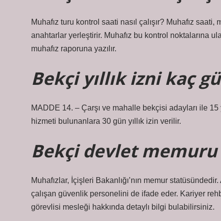
Muhafız turu kontrol saati nasıl çalışır? Muhafız saati,
anahtarlar yerleştirir. Muhafız bu kontrol noktalarına ul
muhafız raporuna yazılır.
Bekçi yıllık izni kaç g
MADDE 14. – Çarşı ve mahalle bekçisi adayları ile 15 y
hizmeti bulunanlara 30 gün yıllık izin verilir.
Bekçi devlet memuru
Muhafızlar, İçişleri Bakanlığı’nın memur statüsündedir
çalışan güvenlik personelini de ifade eder. Kariyer re
görevlisi mesleği hakkında detaylı bilgi bulabilirsiniz.