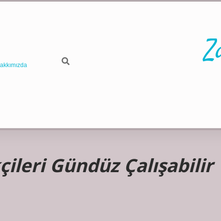
Z
akkımızda
ileri Gündüz Çalışabilir