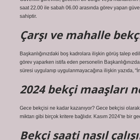
saat 22.00 ile sabah 06.00 arasında görev yapan güvenl
sahiptir.
Çarşı ve mahalle bekçi
Başkanlığınızdaki boş kadrolara ilişkin görüş talep edi
görev yaparken istifa eden personelin Başkanlığınızd
süresi uygulanıp uygulanmayacağına ilişkin yazıda, “İn
2024 bekçi maaşları n
Gece bekçisi ne kadar kazanıyor? Gece bekçisi olarak ç
miktarı gibi birçok kritere bağlıdır. Kasım 2024’te bir 
Bekçi saati nasıl çalışı