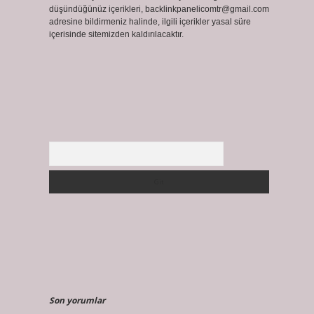
düşündüğünüz içerikleri,
backlinkpanelicomtr@gmail.com
adresine bildirmeniz halinde, ilgili içerikler yasal süre
içerisinde sitemizden kaldırılacaktır.
Arama
Son yorumlar