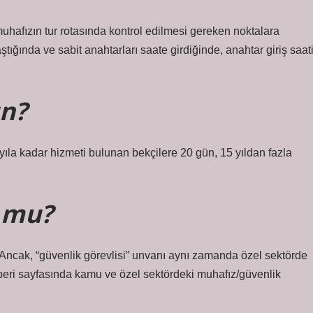
 muhafızın tur rotasında kontrol edilmesi gereken noktalara
aştığında ve sabit anahtarları saate girdiğinde, anahtar giriş saat
ün?
ıla kadar hizmeti bulunan bekçilere 20 gün, 15 yıldan fazla
 mu?
. Ancak, “güvenlik görevlisi” unvanı aynı zamanda özel sektörde
hberi sayfasında kamu ve özel sektördeki muhafız/güvenlik