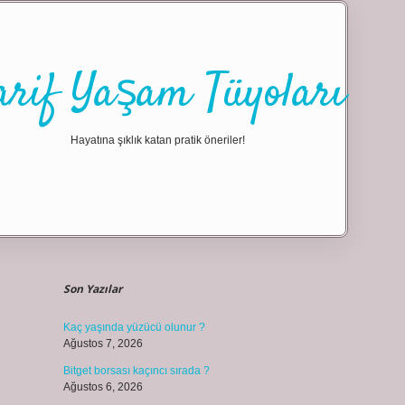
arif Yaşam Tüyoları
Hayatına şıklık katan pratik öneriler!
Sidebar
ilbet giriş
Son Yazılar
Kaç yaşında yüzücü olunur ?
Ağustos 7, 2026
Bitget borsası kaçıncı sırada ?
Ağustos 6, 2026