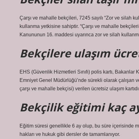
Çarşı ve mahalle bekçileri, 7245 sayılı “Zor ve silah k
kullanma yetkisine sahiptir. “Çarşı ve mahalle bekçileri
Kanununun 16. maddesi uyarınca zor ve silah kullanma 
Bekçilere ulaşım ücre
EHS (Güvenlik Hizmetleri Sınıfı) polis kartı, Bakanlar K
Emniyet Genel Müdürlüğü’nde sürekli olarak çalışan ve f
çarşı ve mahalle bekçisi) verilen ücretsiz ulaşım kartıdı
Bekçilik eğitimi kaç a
Eğitim süresi genellikle 6 ay olup, bu süre içerisinde me
hakları ve hukuk gibi dersler de tamamlanıyor.