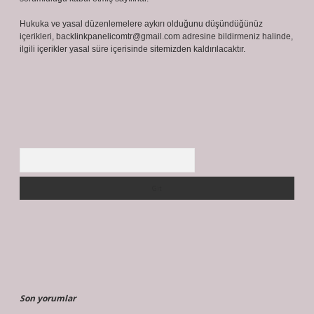
Hukuka ve yasal düzenlemelere aykırı olduğunu düşündüğünüz
içerikleri,
backlinkpanelicomtr@gmail.com
adresine bildirmeniz halinde,
ilgili içerikler yasal süre içerisinde sitemizden kaldırılacaktır.
Arama
Son yorumlar