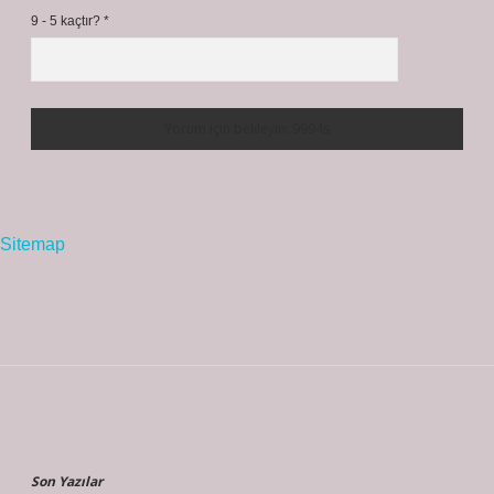
9 - 5 kaçtır?
*
Sitemap
Sidebar
Son Yazılar