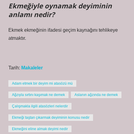
Ekmeğiyle oynamak deyiminin
anlamı nedir?
Ekmek ekmeğinin ifadesi geçim kaynağını tehlikeye
atmaktır.
Tarih:
Makaleler
Adam etmek bir deyim mi atasözü mü
Ağzıyla sırtını kaşımak ne demek
Aslanın ağzında ne demek
Çalışmakla ilgili atasözleri nelerdir
Ekmeği taştan çıkarmak deyiminin konusu nedir
Ekmeğini eline almak deyimi nedir