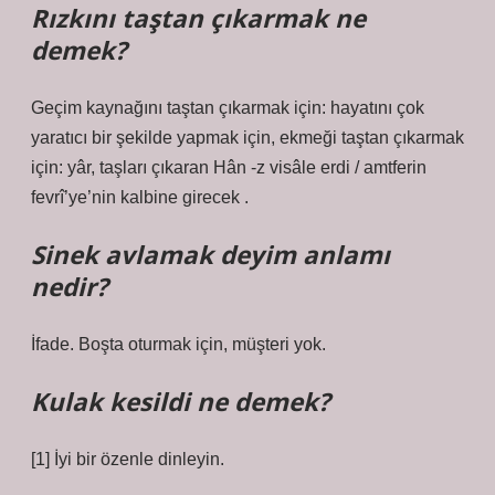
Rızkını taştan çıkarmak ne
demek?
Geçim kaynağını taştan çıkarmak için: hayatını çok
yaratıcı bir şekilde yapmak için, ekmeği taştan çıkarmak
için: yâr, taşları çıkaran Hân -z visâle erdi / amtferin
fevrî’ye’nin kalbine girecek .
Sinek avlamak deyim anlamı
nedir?
İfade. Boşta oturmak için, müşteri yok.
Kulak kesildi ne demek?
[1] İyi bir özenle dinleyin.