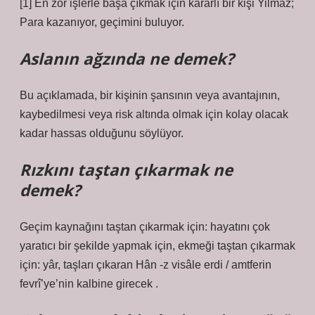
[1] En zor işlerle başa çıkmak için kararlı bir kişi Yilmaz;
Para kazanıyor, geçimini buluyor.
Aslanın ağzında ne demek?
Bu açıklamada, bir kişinin şansının veya avantajının,
kaybedilmesi veya risk altında olmak için kolay olacak
kadar hassas olduğunu söylüyor.
Rızkını taştan çıkarmak ne
demek?
Geçim kaynağını taştan çıkarmak için: hayatını çok
yaratıcı bir şekilde yapmak için, ekmeği taştan çıkarmak
için: yâr, taşları çıkaran Hân -z visâle erdi / amtferin
fevrî’ye’nin kalbine girecek .