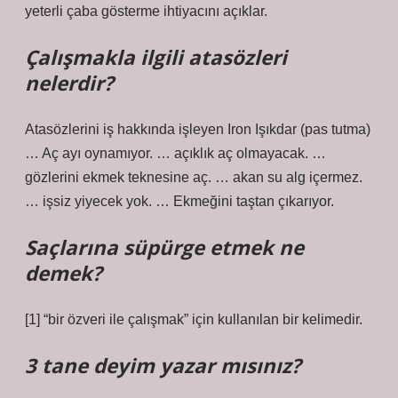
yeterli çaba gösterme ihtiyacını açıklar.
Çalışmakla ilgili atasözleri
nelerdir?
Atasözlerini iş hakkında işleyen Iron Işıkdar (pas tutma)
… Aç ayı oynamıyor. … açıklık aç olmayacak. …
gözlerini ekmek teknesine aç. … akan su alg içermez.
… işsiz yiyecek yok. … Ekmeğini taştan çıkarıyor.
Saçlarına süpürge etmek ne
demek?
[1] “bir özveri ile çalışmak” için kullanılan bir kelimedir.
3 tane deyim yazar mısınız?