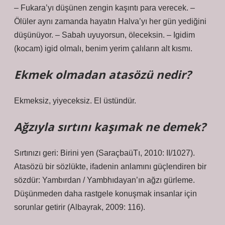
– Fukara’yı düşünen zengin kaşıntı para verecek. –
Ölüler aynı zamanda hayatın Halva’yı her gün yediğini
düşünüyor. – Sabah uyuyorsun, öleceksin. – Igidim
(kocam) igid olmalı, benim yerim çalıların alt kısmı.
Ekmek olmadan atasözü nedir?
Ekmeksiz, yiyeceksiz. El üstündür.
Ağzıyla sırtını kaşımak ne demek?
Sırtınızı geri: Birini yen (SaraçbaüTı, 2010: II/1027).
Atasözü bir sözlükte, ifadenin anlamını güçlendiren bir
sözdür: Yambırdan / Yambhıdayan’ın ağzı gürleme.
Düşünmeden daha rastgele konuşmak insanlar için
sorunlar getirir (Albayrak, 2009: 116).