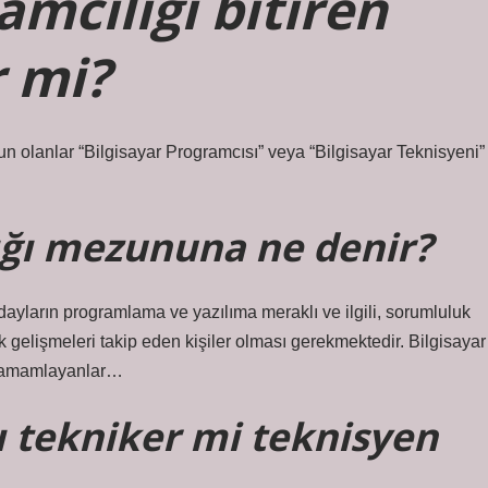
amcılığı bitiren
r mi?
 olanlar “Bilgisayar Programcısı” veya “Bilgisayar Teknisyeni”
ığı mezununa ne denir?
ayların programlama ve yazılıma meraklı ve ilgili, sorumluluk
ojik gelişmeleri takip eden kişiler olması gerekmektedir. Bilgisayar
a tamamlayanlar…
ı tekniker mi teknisyen