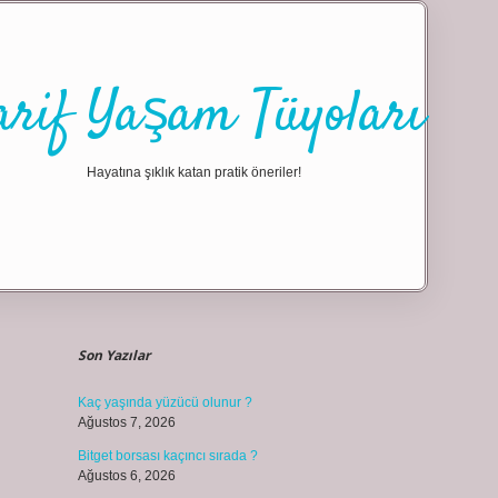
arif Yaşam Tüyoları
Hayatına şıklık katan pratik öneriler!
Sidebar
ilbet giriş
Son Yazılar
Kaç yaşında yüzücü olunur ?
Ağustos 7, 2026
Bitget borsası kaçıncı sırada ?
Ağustos 6, 2026