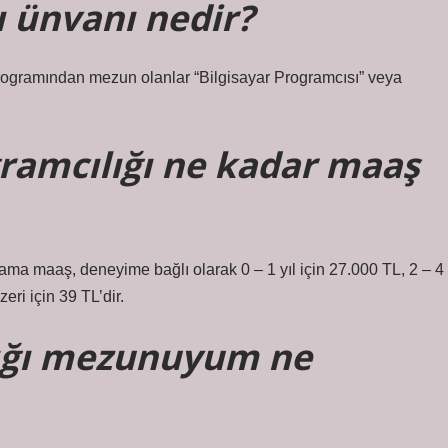
ı ünvanı nedir?
programından mezun olanlar “Bilgisayar Programcısı” veya
ogramcılığı ne kadar maaş
lama maaş, deneyime bağlı olarak 0 – 1 yıl için 27.000 TL, 2 – 4
zeri için 39 TL’dir.
lığı mezunuyum ne