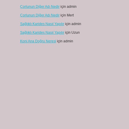
Çorlunun Diğer Adı Nedir
için
admin
Çorlunun Diğer Adı Nedir
için
Mert
Sağlıklı Karides Nasıl Yapılır
için
admin
Sağlıklı Karides Nasıl Yapılır
için
Uzun
Koni Ana Doğru Neresi
için
admin