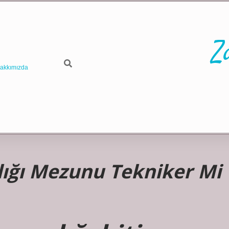
Z
akkımızda
lığı Mezunu Tekniker Mi