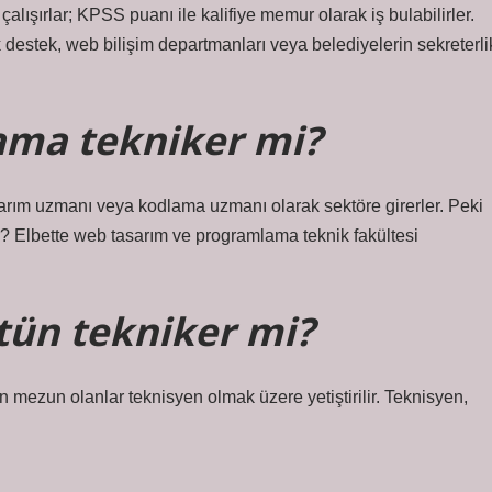
ışırlar; KPSS puanı ile kalifiye memur olarak iş bulabilirler.
nik destek, web bilişim departmanları veya belediyelerin sekreterli
ama tekniker mi?
asarım uzmanı veya kodlama uzmanı olarak sektöre girerler. Peki
r? Elbette web tasarım ve programlama teknik fakültesi
tün tekniker mi?
 mezun olanlar teknisyen olmak üzere yetiştirilir. Teknisyen,