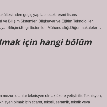
ltesi’nden geçiş yapılabilecek resmi lisans
si ve Bilişim Sistemleri.Bilgisayar ve Eğitim Teknolojileri
ayar Bilişimi.Bilgi Sistemleri Mühendisliği.Diğer makaleler…
olmak için hangi bölüm
 mezun olanlar teknisyen olmak üzere yetiştirilir. Teknisyen,
nisyen olmak için ticaret, tekstil, seramik, teknik veya