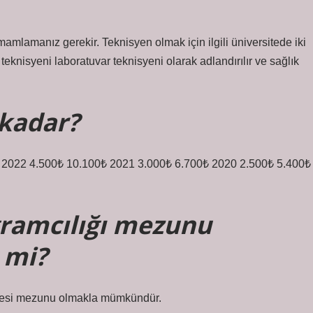
tamamlamanız gerekir. Teknisyen olmak için ilgili üniversitede iki
teknisyeni laboratuvar teknisyeni olarak adlandırılır ve sağlık
 kadar?
2022 4.500₺ 10.100₺ 2021 3.000₺ 6.700₺ 2020 2.500₺ 5.400₺
ogramcılığı mezunu
 mi?
ültesi mezunu olmakla mümkündür.