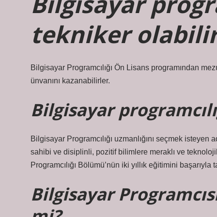
Bilgisayar progr
tekniker olabili
Bilgisayar Programcılığı Ön Lisans programından mezun
ünvanını kazanabilirler.
Bilgisayar programcıl
Bilgisayar Programcılığı uzmanlığını seçmek isteyen ad
sahibi ve disiplinli, pozitif bilimlere meraklı ve teknol
Programcılığı Bölümü’nün iki yıllık eğitimini başarıyl
Bilgisayar Programcıs
mi?