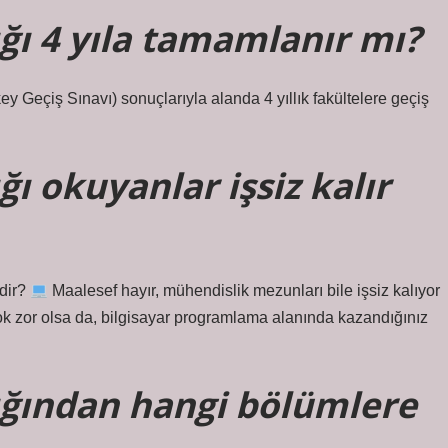
ığı 4 yıla tamamlanır mı?
y Geçiş Sınavı) sonuçlarıyla alanda 4 yıllık fakültelere geçiş
ğı okuyanlar işsiz kalır
idir?
Maalesef hayır, mühendislik mezunları bile işsiz kalıyor
çok zor olsa da, bilgisayar programlama alanında kazandığınız
ığından hangi bölümlere