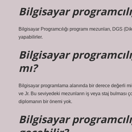
Bilgisayar programcıl
Bilgisayar Programcılığı programı mezunları, DGS (Dike
yapabilirler.
Bilgisayar programcılı
mı?
Bilgisayar programlama alanında bir derece değerli m
ve Jr. Bu seviyedeki mezunların iş veya staj bulması 
diplomanın bir önemi yok.
Bilgisayar programcıl