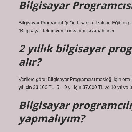
Bilgisayar Programcıs
Bilgisayar Programcılığı Ön Lisans (Uzaktan Eğitim) 
“Bilgisayar Teknisyeni” ünvanını kazanabilirler.
2 yıllık bilgisayar pr
alır?
Verilere göre; Bilgisayar Programcısı mesleği için orta
yıl için 33.100 TL, 5 – 9 yıl için 37.600 TL ve 10 yıl ve ü
Bilgisayar programcı
yapmalıyım?