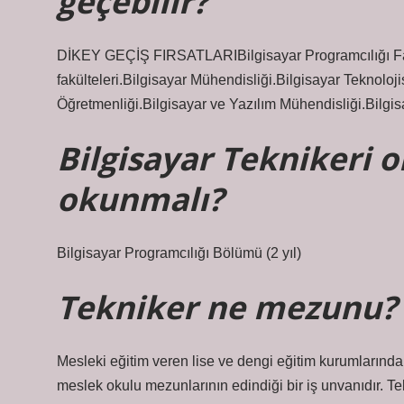
geçebilir?
DİKEY GEÇİŞ FIRSATLARIBilgisayar Programcılığı Fakü
fakülteleri.Bilgisayar Mühendisliği.Bilgisayar Teknoloji
Öğretmenliği.Bilgisayar ve Yazılım Mühendisliği.Bilgis
Bilgisayar Teknikeri 
okunmalı?
Bilgisayar Programcılığı Bölümü (2 yıl)
Tekniker ne mezunu?
Mesleki eğitim veren lise ve dengi eğitim kurumlarından
meslek okulu mezunlarının edindiği bir iş unvanıdır. Tek