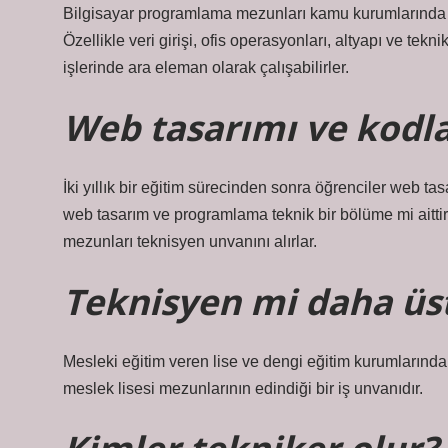
Bilgisayar programlama mezunları kamu kurumlarında çal
Özellikle veri girişi, ofis operasyonları, altyapı ve tek
işlerinde ara eleman olarak çalışabilirler.
Web tasarımı ve kodl
İki yıllık bir eğitim sürecinden sonra öğrenciler web t
web tasarım ve programlama teknik bir bölüme mi aitti
mezunları teknisyen unvanını alırlar.
Teknisyen mi daha üs
Mesleki eğitim veren lise ve dengi eğitim kurumlarından
meslek lisesi mezunlarının edindiği bir iş unvanıdır.