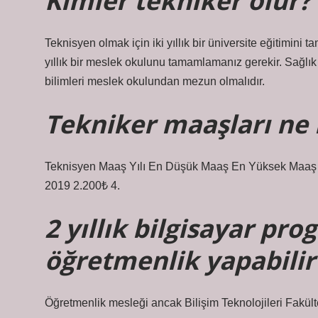
Kimler tekniker olur?
Teknisyen olmak için iki yıllık bir üniversite eğitimini 
yıllık bir meslek okulunu tamamlamanız gerekir. Sağlık 
bilimleri meslek okulundan mezun olmalıdır.
Tekniker maaşları ne
Teknisyen Maaş Yılı En Düşük Maaş En Yüksek Maaş 
2019 2.200₺ 4.
2 yıllık bilgisayar pr
öğretmenlik yapabilir
Öğretmenlik mesleği ancak Bilişim Teknolojileri Fak