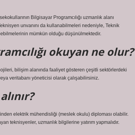
ekokullarının Bilgisayar Programcılığı uzmanlık alanı
e Teknisyen unvanını da kullanabilmeleri nedeniyle, Teknik
ilebilmelerinin mümkün olduğu düşünülmektedir.
ogramcılığı okuyan ne olur?
ileri, bilişim alanında faaliyet gösteren çeşitli sektörlerdeki
a veritabanı yöneticisi olarak çalışabilirsiniz.
alınır?
nden elektrik mühendisliği (meslek okulu) diploması olabilir.
an teknisyenler, uzmanlık bilgilerine yatırım yapmalıdır.