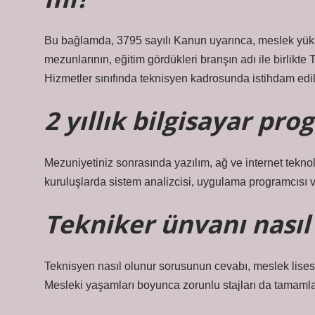
Bu bağlamda, 3795 sayılı Kanun uyarınca, meslek yüks
mezunlarının, eğitim gördükleri branşın adı ile birlikt
Hizmetler sınıfında teknisyen kadrosunda istihdam ed
2 yıllık bilgisayar pr
Mezuniyetiniz sonrasında yazılım, ağ ve internet teknoloj
kuruluşlarda sistem analizcisi, uygulama programcısı vey
Tekniker ünvanı nasıl 
Teknisyen nasıl olunur sorusunun cevabı, meslek lisesi
Mesleki yaşamları boyunca zorunlu stajları da tamamlay