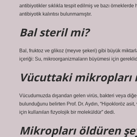
antibiyotikler sıklıkla tespit edilmiş ve bazı örneklerde
antibiyotik kalıntısı bulunmamıştır.
Bal steril mi?
Bal, fruktoz ve glikoz (meyve şekeri) gibi büyük miktarlar
içeriği: Su, mikroorganizmaların büyümesi için gereklidi
Vücuttaki mikropları 
Vücudumuzda dışarıdan gelen virüs, bakteri veya diğe
bulunduğunu belirten Prof. Dr. Aydın, “Hipokloröz asit, v
için kullanılan fizyolojik bir moleküldür” dedi.
Mikropları öldüren şe