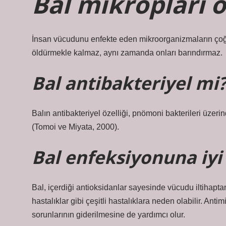
Bal mikropları 
İnsan vücudunu enfekte eden mikroorganizmaların çoğ
öldürmekle kalmaz, aynı zamanda onları barındırmaz.
Bal antibakteriyel mi
Balın antibakteriyel özelliği, pnömoni bakterileri üzerin
(Tomoi ve Miyata, 2000).
Bal enfeksiyonuna iyi 
Bal, içerdiği antioksidanlar sayesinde vücudu iltihapta
hastalıklar gibi çeşitli hastalıklara neden olabilir. Anti
sorunlarının giderilmesine de yardımcı olur.