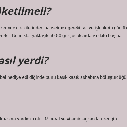
ketilmeli?
üzerindeki etkilerinden bahsetmek gerekirse, yetişkinlerin günlü
erekir. Bu miktar yaklaşık 50-80 gr. Çocuklarda ise kilo başına
sıl yerdi?
e bal hediye edildiğinde bunu kaşık kaşık ashabına bölüştürdüğü
almasına yardımcı olur. Mineral ve vitamin açısından zengin