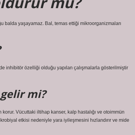
öldürür mü?
u balda yaşayamaz. Bal, temas ettiği mikroorganizmaları
?
de inhibitör özelliği olduğu yapılan çalışmalarla gösterilmiştir
gelir mi?
n korur. Vücuttaki iltihap kanser, kalp hastalığı ve otoimmün
mikrobiyal etkisi nedeniyle yara iyileşmesini hızlandırır ve mide