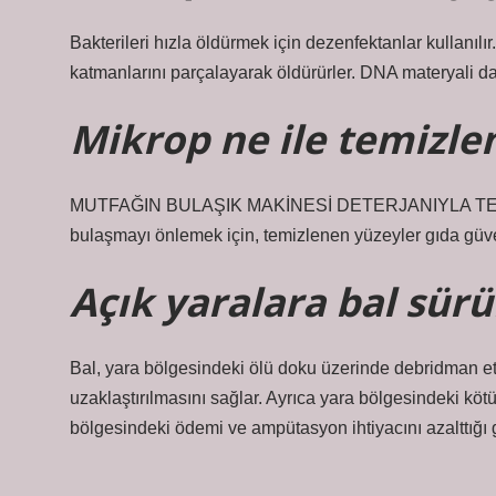
Bakterileri hızla öldürmek için dezenfektanlar kullanılır
katmanlarını parçalayarak öldürürler. DNA materyali da
Mikrop ne ile temizle
MUTFAĞIN BULAŞIK MAKİNESİ DETERJANIYLA TEMİZ
bulaşmayı önlemek için, temizlenen yüzeyler gıda güven
Açık yaralara bal sür
Bal, yara bölgesindeki ölü doku üzerinde debridman etki
uzaklaştırılmasını sağlar. Ayrıca yara bölgesindeki kö
bölgesindeki ödemi ve ampütasyon ihtiyacını azalttığı 