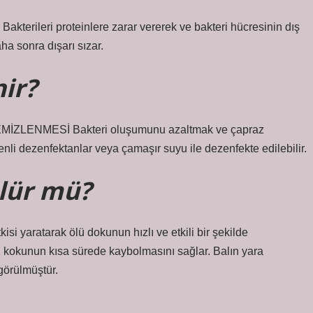
. Bakterileri proteinlere zarar vererek ve bakteri hücresinin dış
ha sonra dışarı sızar.
nir?
LENMESİ Bakteri oluşumunu azaltmak ve çapraz
li dezenfektanlar veya çamaşır suyu ile dezenfekte edilebilir.
ülür mü?
si yaratarak ölü dokunun hızlı ve etkili bir şekilde
tü kokunun kısa sürede kaybolmasını sağlar. Balın yara
görülmüştür.