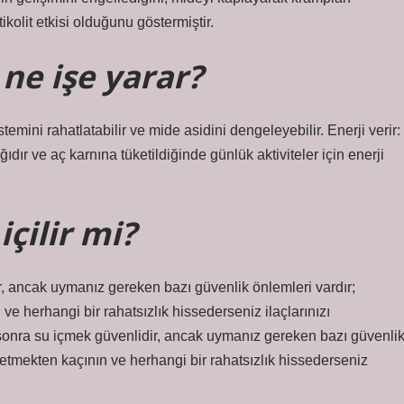
ikolit etkisi olduğunu göstermiştir.
ne işe yarar?
temini rahatlatabilir ve mide asidini dengeleyebilir. Enerji verir:
ğıdır ve aç karnına tüketildiğinde günlük aktiviteler için enerji
içilir mi?
ir, ancak uymanız gereken bazı güvenlik önlemleri vardır;
ve herhangi bir rahatsızlık hissederseniz ilaçlarınızı
 sonra su içmek güvenlidir, ancak uymanız gereken bazı güvenli
ketmekten kaçının ve herhangi bir rahatsızlık hissederseniz