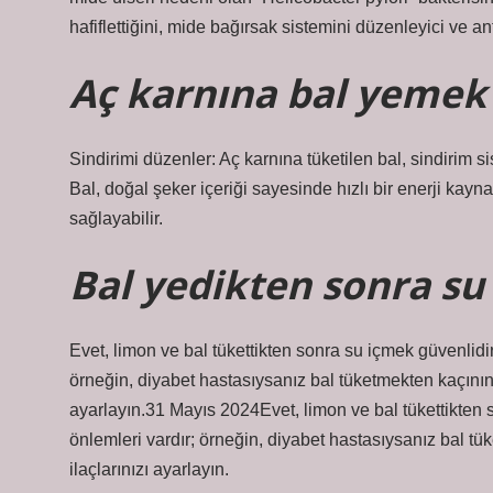
hafiflettiğini, mide bağırsak sistemini düzenleyici ve ant
Aç karnına bal yemek 
Sindirimi düzenler: Aç karnına tüketilen bal, sindirim sis
Bal, doğal şeker içeriği sayesinde hızlı bir enerji kayna
sağlayabilir.
Bal yedikten sonra su 
Evet, limon ve bal tükettikten sonra su içmek güvenlid
örneğin, diyabet hastasıysanız bal tüketmekten kaçının 
ayarlayın.31 Mayıs 2024Evet, limon ve bal tükettikten
önlemleri vardır; örneğin, diyabet hastasıysanız bal tü
ilaçlarınızı ayarlayın.