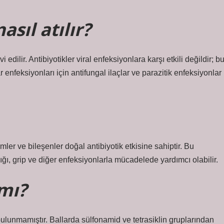
sıl atılır?
 edilir. Antibiyotikler viral enfeksiyonlara karşı etkili değildir; b
 enfeksiyonları için antifungal ilaçlar ve parazitik enfeksiyonlar
mler ve bileşenler doğal antibiyotik etkisine sahiptir. Bu
ığı, grip ve diğer enfeksiyonlarla mücadelede yardımcı olabilir.
 mı?
ulunmamıştır. Ballarda sülfonamid ve tetrasiklin gruplarından