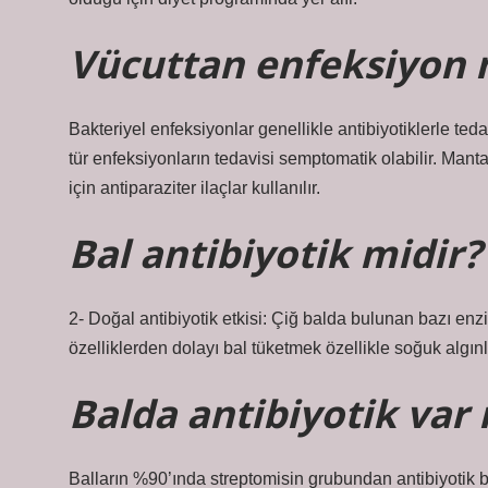
Vücuttan enfeksiyon na
Bakteriyel enfeksiyonlar genellikle antibiyotiklerle tedavi
tür enfeksiyonların tedavisi semptomatik olabilir. Mantar
için antiparaziter ilaçlar kullanılır.
Bal antibiyotik midir?
2- Doğal antibiyotik etkisi: Çiğ balda bulunan bazı enzi
özelliklerden dolayı bal tüketmek özellikle soğuk algınl
Balda antibiyotik var
Balların %90’ında streptomisin grubundan antibiyotik b