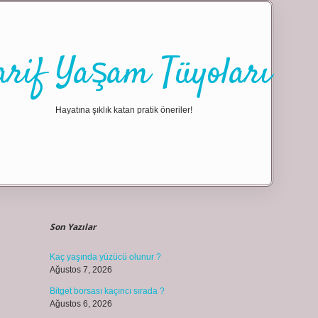
arif Yaşam Tüyoları
Hayatına şıklık katan pratik öneriler!
Sidebar
ilbet giriş
Son Yazılar
Kaç yaşında yüzücü olunur ?
Ağustos 7, 2026
Bitget borsası kaçıncı sırada ?
Ağustos 6, 2026