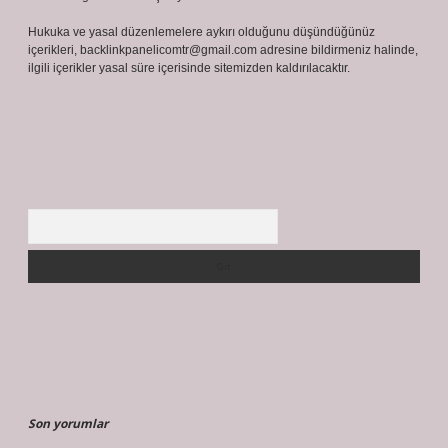
Hukuka ve yasal düzenlemelere aykırı olduğunu düşündüğünüz
içerikleri,
backlinkpanelicomtr@gmail.com
adresine bildirmeniz halinde,
ilgili içerikler yasal süre içerisinde sitemizden kaldırılacaktır.
Arama
Son yorumlar