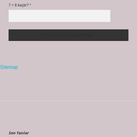
7 + 8 kaçtır?
*
Sitemap
Sidebar
Son Yazılar