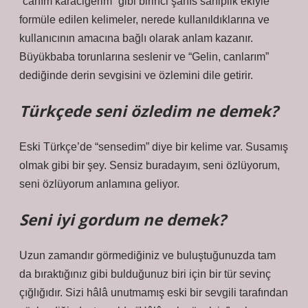
“canım karaciğerim” gibi birinci şahıs sahiplik ekiyle
formüle edilen kelimeler, nerede kullanıldıklarına ve
kullanıcının amacına bağlı olarak anlam kazanır.
Büyükbaba torunlarına seslenir ve “Gelin, canlarım”
dediğinde derin sevgisini ve özlemini dile getirir.
Türkçede seni özledim ne demek?
Eski Türkçe’de “sensedim” diye bir kelime var. Susamış
olmak gibi bir şey. Sensiz buradayım, seni özlüyorum,
seni özlüyorum anlamına geliyor.
Seni iyi gordum ne demek?
Uzun zamandır görmediğiniz ve buluştuğunuzda tam
da bıraktığınız gibi bulduğunuz biri için bir tür sevinç
çığlığıdır. Sizi hâlâ unutmamış eski bir sevgili tarafından