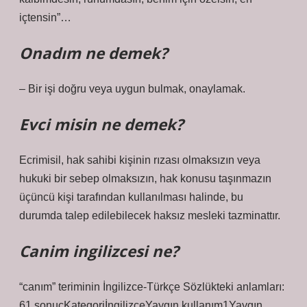
içtensin”…
Onadım ne demek?
– Bir işi doğru veya uygun bulmak, onaylamak.
Evci misin ne demek?
Ecrimisil, hak sahibi kişinin rızası olmaksızın veya
hukuki bir sebep olmaksızın, hak konusu taşınmazın
üçüncü kişi tarafından kullanılması halinde, bu
durumda talep edilebilecek haksız mesleki tazminattır.
Canim ingilizcesi ne?
“canım” teriminin İngilizce-Türkçe Sözlükteki anlamları:
61 sonuçKategoriİngilizceYaygın kullanım1Yaygın