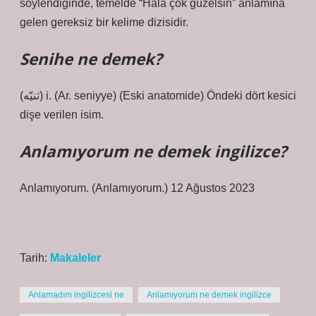
söylendiğinde, temelde “Hâlâ çok güzelsin” anlamına
gelen gereksiz bir kelime dizisidir.
Senihe ne demek?
(ﺛﻨﻴّﻪ) i. (Ar. ѕeniyye) (Eski anatomide) Öndeki dört kesici
dişe verilen isim.
Anlamıyorum ne demek ingilizce?
Anlamıyorum. (Anlamıyorum.) 12 Ağustos 2023
Tarih:
Makaleler
Anlamadım ingilizcesi ne
Anlamıyorum ne demek ingilizce