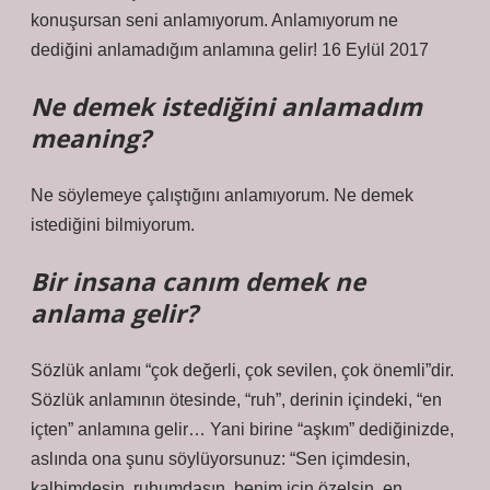
konuşursan seni anlamıyorum. Anlamıyorum ne
dediğini anlamadığım anlamına gelir! 16 Eylül 2017
Ne demek istediğini anlamadım
meaning?
Ne söylemeye çalıştığını anlamıyorum. Ne demek
istediğini bilmiyorum.
Bir insana canım demek ne
anlama gelir?
Sözlük anlamı “çok değerli, çok sevilen, çok önemli”dir.
Sözlük anlamının ötesinde, “ruh”, derinin içindeki, “en
içten” anlamına gelir… Yani birine “aşkım” dediğinizde,
aslında ona şunu söylüyorsunuz: “Sen içimdesin,
kalbimdesin, ruhumdasın, benim için özelsin, en