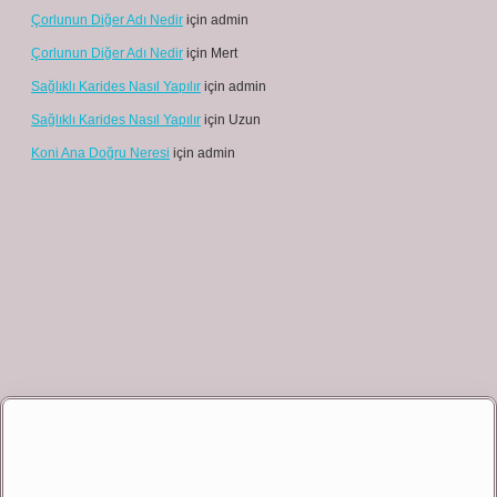
Çorlunun Diğer Adı Nedir
için
admin
Çorlunun Diğer Adı Nedir
için
Mert
Sağlıklı Karides Nasıl Yapılır
için
admin
Sağlıklı Karides Nasıl Yapılır
için
Uzun
Koni Ana Doğru Neresi
için
admin
t giriş