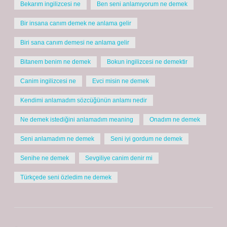
Bekarım ingilizcesi ne
Ben seni anlamıyorum ne demek
Bir insana canım demek ne anlama gelir
Biri sana canım demesi ne anlama gelir
Bitanem benim ne demek
Bokun ingilizcesi ne demektir
Canim ingilizcesi ne
Evci misin ne demek
Kendimi anlamadım sözcüğünün anlamı nedir
Ne demek istediğini anlamadım meaning
Onadım ne demek
Seni anlamadım ne demek
Seni iyi gordum ne demek
Senihe ne demek
Sevgiliye canim denir mi
Türkçede seni özledim ne demek