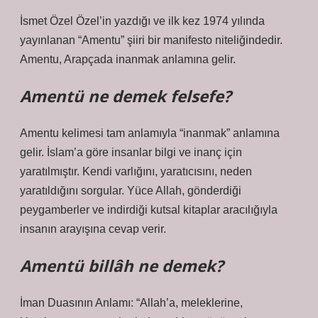
İsmet Özel Özel’in yazdığı ve ilk kez 1974 yılında
yayınlanan “Amentu” şiiri bir manifesto niteliğindedir.
Amentu, Arapçada inanmak anlamına gelir.
Amentü ne demek felsefe?
Amentu kelimesi tam anlamıyla “inanmak” anlamına
gelir. İslam’a göre insanlar bilgi ve inanç için
yaratılmıştır. Kendi varlığını, yaratıcısını, neden
yaratıldığını sorgular. Yüce Allah, gönderdiği
peygamberler ve indirdiği kutsal kitaplar aracılığıyla
insanın arayışına cevap verir.
Amentü billâh ne demek?
İman Duasının Anlamı: “Allah’a, meleklerine,