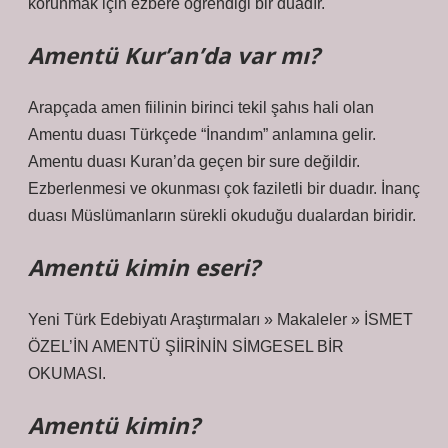
korunmak için ezbere öğrendiği bir duadır.
Amentü Kur’an’da var mı?
Arapçada amen fiilinin birinci tekil şahıs hali olan
Amentu duası Türkçede “İnandım” anlamına gelir.
Amentu duası Kuran’da geçen bir sure değildir.
Ezberlenmesi ve okunması çok faziletli bir duadır. İnanç
duası Müslümanların sürekli okuduğu dualardan biridir.
Amentü kimin eseri?
Yeni Türk Edebiyatı Araştırmaları » Makaleler » İSMET
ÖZEL’İN AMENTÜ ŞİİRİNİN SİMGESEL BİR
OKUMASI.
Amentü kimin?