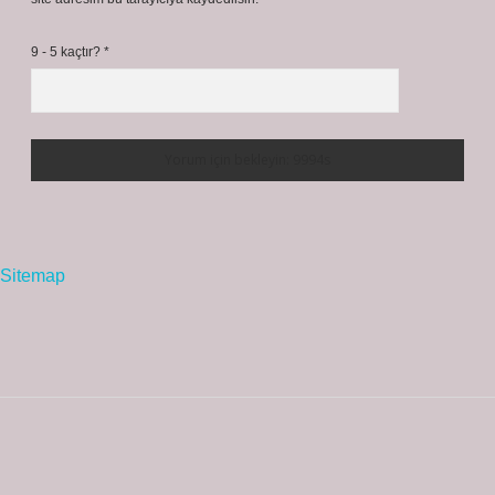
9 - 5 kaçtır?
*
Sitemap
Sidebar