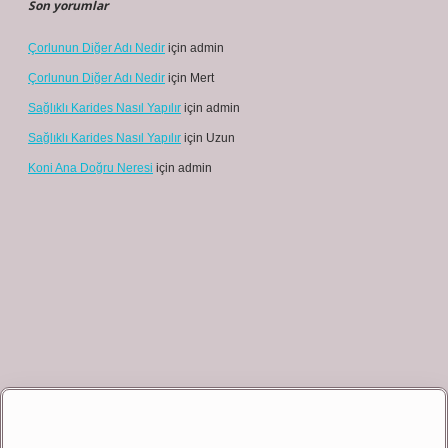
Son yorumlar
Çorlunun Diğer Adı Nedir
için
admin
Çorlunun Diğer Adı Nedir
için
Mert
Sağlıklı Karides Nasıl Yapılır
için
admin
Sağlıklı Karides Nasıl Yapılır
için
Uzun
Koni Ana Doğru Neresi
için
admin
 giriş