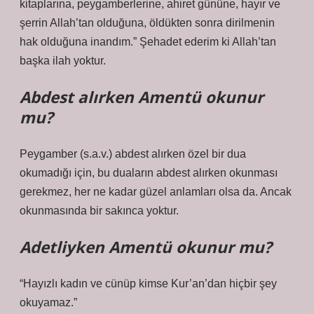
kitaplarına, peygamberlerine, ahiret gününe, hayır ve
şerrin Allah’tan olduğuna, öldükten sonra dirilmenin
hak olduğuna inandım.” Şehadet ederim ki Allah’tan
başka ilah yoktur.
Abdest alırken Amentü okunur
mu?
Peygamber (s.a.v.) abdest alırken özel bir dua
okumadığı için, bu duaların abdest alırken okunması
gerekmez, her ne kadar güzel anlamları olsa da. Ancak
okunmasında bir sakınca yoktur.
Adetliyken Amentü okunur mu?
“Hayızlı kadın ve cünüp kimse Kur’an’dan hiçbir şey
okuyamaz.”