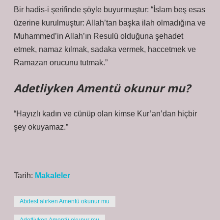
Bir hadis-i şerifinde şöyle buyurmuştur: “İslam beş esas
üzerine kurulmuştur: Allah’tan başka ilah olmadığına ve
Muhammed’in Allah’ın Resulü olduğuna şehadet
etmek, namaz kılmak, sadaka vermek, haccetmek ve
Ramazan orucunu tutmak.”
Adetliyken Amentü okunur mu?
“Hayızlı kadın ve cünüp olan kimse Kur’an’dan hiçbir
şey okuyamaz.”
Tarih:
Makaleler
Abdest alırken Amentü okunur mu