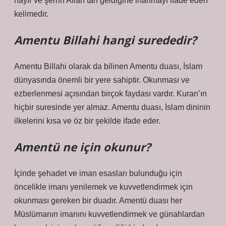
hayır ve şerrin Allah’tan geldiğine inanmayı ifade eden
kelimedir.
Amentu Billahi hangi surededir?
Amentu Billahi olarak da bilinen Amentu duası, İslam
dünyasında önemli bir yere sahiptir. Okunması ve
ezberlenmesi açısından birçok faydası vardır. Kuran’ın
hiçbir suresinde yer almaz. Amentu duası, İslam dininin
ilkelerini kısa ve öz bir şekilde ifade eder.
Amentü ne için okunur?
İçinde şehadet ve iman esasları bulunduğu için
öncelikle imanı yenilemek ve kuvvetlendirmek için
okunması gereken bir duadır. Amentü duası her
Müslümanın imanını kuvvetlendirmek ve günahlardan