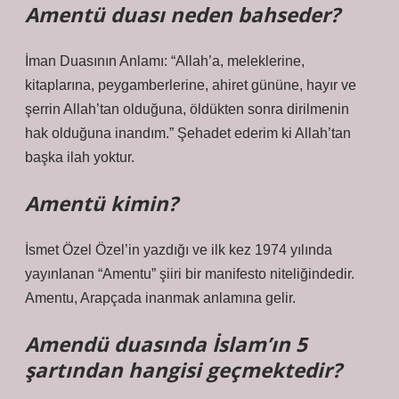
Amentü duası neden bahseder?
İman Duasının Anlamı: “Allah’a, meleklerine,
kitaplarına, peygamberlerine, ahiret gününe, hayır ve
şerrin Allah’tan olduğuna, öldükten sonra dirilmenin
hak olduğuna inandım.” Şehadet ederim ki Allah’tan
başka ilah yoktur.
Amentü kimin?
İsmet Özel Özel’in yazdığı ve ilk kez 1974 yılında
yayınlanan “Amentu” şiiri bir manifesto niteliğindedir.
Amentu, Arapçada inanmak anlamına gelir.
Amendü duasında İslam’ın 5
şartından hangisi geçmektedir?