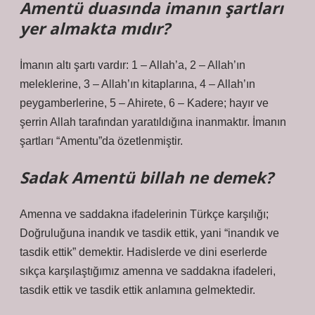
Amentü duasında imanın şartları
yer almakta mıdır?
İmanın altı şartı vardır: 1 – Allah’a, 2 – Allah’ın
meleklerine, 3 – Allah’ın kitaplarına, 4 – Allah’ın
peygamberlerine, 5 – Ahirete, 6 – Kadere; hayır ve
şerrin Allah tarafından yaratıldığına inanmaktır. İmanın
şartları “Amentu”da özetlenmiştir.
Sadak Amentü billah ne demek?
Amenna ve saddakna ifadelerinin Türkçe karşılığı;
Doğruluğuna inandık ve tasdik ettik, yani “inandık ve
tasdik ettik” demektir. Hadislerde ve dini eserlerde
sıkça karşılaştığımız amenna ve saddakna ifadeleri,
tasdik ettik ve tasdik ettik anlamına gelmektedir.