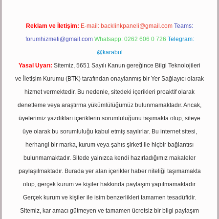
Reklam ve İletişim:
E-mail:
backlinkpaneli@gmail.com
Teams:
forumhizmeti@gmail.com
Whatsapp: 0262 606 0 726
Telegram:
@karabul
Yasal Uyarı:
Sitemiz, 5651 Sayılı Kanun gereğince Bilgi Teknolojileri
ve İletişim Kurumu (BTK) tarafından onaylanmış bir Yer Sağlayıcı olarak
hizmet vermektedir. Bu nedenle, sitedeki içerikleri proaktif olarak
denetleme veya araştırma yükümlülüğümüz bulunmamaktadır. Ancak,
üyelerimiz yazdıkları içeriklerin sorumluluğunu taşımakta olup, siteye
üye olarak bu sorumluluğu kabul etmiş sayılırlar. Bu internet sitesi,
herhangi bir marka, kurum veya şahıs şirketi ile hiçbir bağlantısı
bulunmamaktadır. Sitede yalnızca kendi hazırladığımız makaleler
paylaşılmaktadır. Burada yer alan içerikler haber niteliği taşımamakta
olup, gerçek kurum ve kişiler hakkında paylaşım yapılmamaktadır.
Gerçek kurum ve kişiler ile isim benzerlikleri tamamen tesadüfidir.
Sitemiz, kar amacı gütmeyen ve tamamen ücretsiz bir bilgi paylaşım