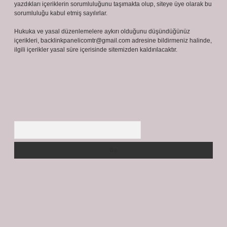
yazdıkları içeriklerin sorumluluğunu taşımakta olup, siteye üye olarak bu
sorumluluğu kabul etmiş sayılırlar.
Hukuka ve yasal düzenlemelere aykırı olduğunu düşündüğünüz
içerikleri,
backlinkpanelicomtr@gmail.com
adresine bildirmeniz halinde,
ilgili içerikler yasal süre içerisinde sitemizden kaldırılacaktır.
Arama