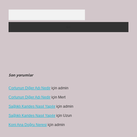
Arama
Son yorumlar
Çorlunun Diğer Adı Nedir
için
admin
Çorlunun Diğer Adı Nedir
için
Mert
Sağlıklı Karides Nasıl Yapılır
için
admin
Sağlıklı Karides Nasıl Yapılır
için
Uzun
Koni Ana Doğru Neresi
için
admin