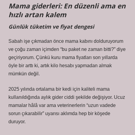
Mama giderleri: En düzenli ama en
hızlı artan kalem
Günlük tüketim ve fiyat dengesi
Sabah işe çıkmadan önce mama kabını dolduruyorum
ve çoğu zaman içimden “bu paket ne zaman bitti?” diye
geçiriyorum. Çünkü kuru mama fiyatları son yıllarda
öyle bir arttı ki, artık kilo hesabı yapmadan almak
mümkün değil.
2025 yılında ortalama bir kedi için kaliteli mama
kullanıldığında aylık gider ciddi şekilde değişiyor. Ucuz
mamalar hâlâ var ama veterinerlerin “uzun vadede
sorun çıkarabilir” uyarısı aklımda hep bir köşede
duruyor.