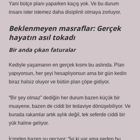
Yani bütçe planı yaparken kaçış yok. Ve bu durum
insanı ister istemez daha disiplinli olmaya zorluyor.
Beklenmeyen masraflar: Gerçek
hayatın asıl tokadı
Bir anda çıkan faturalar
Kediyle yaşamanın en gerçek kısmı bu aslında. Plan
yapıyorsun, her şeyi hesaplıyorsun ama bir gün kedin
biraz halsiz oluyor ve bütün plan çöpe gidiyor.
“Bir şey olmaz” dediğin her durum bazen küçük bir
muayene, bazen de ciddi bir tedaviye dönüşebiliyor. Ve
burada rakamlar artık aylık değil, tek seferde ciddi bir
yük haline geliyor.
İçimden bazen şu geçiyor: “İyi ki var ama neden bu