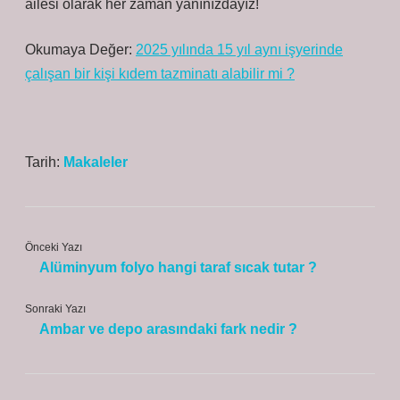
ailesi olarak her zaman yanınızdayız!
Okumaya Değer:
2025 yılında 15 yıl aynı işyerinde
çalışan bir kişi kıdem tazminatı alabilir mi ?
Tarih:
Makaleler
Önceki Yazı
Alüminyum folyo hangi taraf sıcak tutar ?
Sonraki Yazı
Ambar ve depo arasındaki fark nedir ?