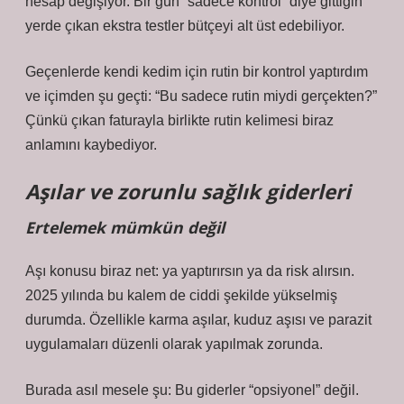
hesap değişiyor. Bir gün “sadece kontrol” diye gittiğin
yerde çıkan ekstra testler bütçeyi alt üst edebiliyor.
Geçenlerde kendi kedim için rutin bir kontrol yaptırdım
ve içimden şu geçti: “Bu sadece rutin miydi gerçekten?”
Çünkü çıkan faturayla birlikte rutin kelimesi biraz
anlamını kaybediyor.
Aşılar ve zorunlu sağlık giderleri
Ertelemek mümkün değil
Aşı konusu biraz net: ya yaptırırsın ya da risk alırsın.
2025 yılında bu kalem de ciddi şekilde yükselmiş
durumda. Özellikle karma aşılar, kuduz aşısı ve parazit
uygulamaları düzenli olarak yapılmak zorunda.
Burada asıl mesele şu: Bu giderler “opsiyonel” değil.