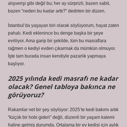
alışverişi gibi değil bu; her ay sürprizli, bazen sabit,
bazen “neden bu kadar arttı?” dedirten bir düzen.
İstanbul’da yaşayan biri olarak söylüyorum, hayat zaten
pahalı. Kedi eklenince bu denge başka bir şeye
evriliyor. Ama garip bir şekilde, tüm bu masraflara
rağmen o kediyi evden çıkarmak da mümkün olmuyor.
İşte tam burada insan kendiyle pazarlık yapmaya
başlıyor.
2025 yılında kedi masrafı ne kadar
olacak? Genel tabloya bakınca ne
görüyoruz?
Rakamlar net bir şey söylüyor: 2025’te kedi bakımı artık
“küçük bir hobi gideri” değil, düzenli bir yaşam kalemi
haline gelmiş durumda. Ortalama bir ev kedisi için aylık