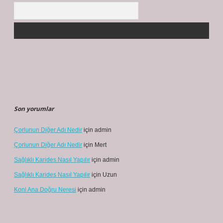
Arama
Son yorumlar
Çorlunun Diğer Adı Nedir
için
admin
Çorlunun Diğer Adı Nedir
için
Mert
Sağlıklı Karides Nasıl Yapılır
için
admin
Sağlıklı Karides Nasıl Yapılır
için
Uzun
Koni Ana Doğru Neresi
için
admin