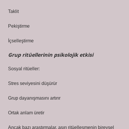
Taklit
Pekiştirme
İçselleştirme
Grup ritüellerinin psikolojik etkisi
Sosyal ritüeller:
Stres seviyesini düşürür
Grup dayanışmasını artırır
Ortak anlam üretir
Ancak bazı araştırmalar, aşırı ritüelleşmenin bireysel