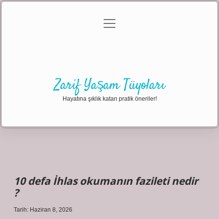
menüyü
Anasayfa
Gizlilik Politikası
Yasal Uyarı
aç
Hakkımızda
Zarif Yaşam Tüyoları
Hayatına şıklık katan pratik öneriler!
10 defa İhlas okumanın fazileti nedir
?
Tarih: Haziran 8, 2026