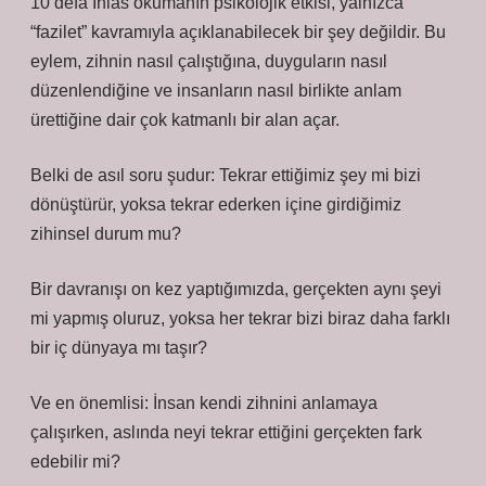
10 defa İhlas okumanın psikolojik etkisi, yalnızca
“fazilet” kavramıyla açıklanabilecek bir şey değildir. Bu
eylem, zihnin nasıl çalıştığına, duyguların nasıl
düzenlendiğine ve insanların nasıl birlikte anlam
ürettiğine dair çok katmanlı bir alan açar.
Belki de asıl soru şudur: Tekrar ettiğimiz şey mi bizi
dönüştürür, yoksa tekrar ederken içine girdiğimiz
zihinsel durum mu?
Bir davranışı on kez yaptığımızda, gerçekten aynı şeyi
mi yapmış oluruz, yoksa her tekrar bizi biraz daha farklı
bir iç dünyaya mı taşır?
Ve en önemlisi: İnsan kendi zihnini anlamaya
çalışırken, aslında neyi tekrar ettiğini gerçekten fark
edebilir mi?