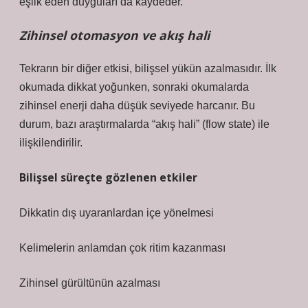
eşlik eden duyguları da kaydeder.
Zihinsel otomasyon ve akış hali
Tekrarın bir diğer etkisi, bilişsel yükün azalmasıdır. İlk
okumada dikkat yoğunken, sonraki okumalarda
zihinsel enerji daha düşük seviyede harcanır. Bu
durum, bazı araştırmalarda “akış hali” (flow state) ile
ilişkilendirilir.
Bilişsel süreçte gözlenen etkiler
Dikkatin dış uyaranlardan içe yönelmesi
Kelimelerin anlamdan çok ritim kazanması
Zihinsel gürültünün azalması