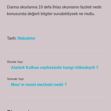
Danna okurlarına 10 defa İhlas okumanın fazileti nedir
konusunda değerli bilgiler sunabildiysek ne mutlu.
Tarih:
Makaleler
Önceki Yazı
Atatürk Kafkas cephesinde hangi rütbedeydi ?
Sonraki Yazı
Mısır’ın resmi mezhebi nedir ?