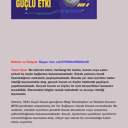
Reklam ve İletişim:
Skype: live:.cid.575569c608265c69
Yasal Uyarı:
Bu internet sitesi, herhangi bir marka, kurum veya şahıs
şirketi ile hiçbir bağlantısı bulunmamaktadır. Sitede yalnızca kendi
hazırladığımız makaleler paylaşılmaktadır. Burada yer alan içerikler haber
niteliği taşımamakta olup, gerçek kurum ve kişiler hakkında paylaşım
yapılmamaktadır. Gerçek kurum ve kişiler ile isim benzerlikleri tamamen
tesadüfidir. Sitemizdeki bilgiler taslak halindedir ve tavsiye niteliği
taşımazlar.
Sitemiz, 5651 Sayılı Kanun gereğince Bilgi Teknolojileri ve İletişim Kurumu
(BTK) tarafından onaylanmış bir Yer Sağlayıcı olarak hizmet vermektedir. Bu
nedenle, sitedeki içerikleri proaktif olarak denetleme veya araştırma
yükümlülüğümüz bulunmamaktadır. Ancak, üyelerimiz yazdıkları içeriklerin
sorumluluğunu taşımakta olup, siteye üye olarak bu sorumluluğu kabul
etmiş sayılırlar.