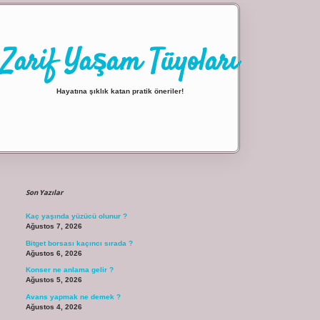
Zarif Yaşam Tüyoları
Hayatına şıklık katan pratik öneriler!
Sidebar
ilbet giriş
Son Yazılar
Kaç yaşında yüzücü olunur ?
Ağustos 7, 2026
Bitget borsası kaçıncı sırada ?
Ağustos 6, 2026
Konser ne anlama gelir ?
Ağustos 5, 2026
Avans yapmak ne demek ?
Ağustos 4, 2026