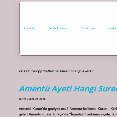
Anasayfa
Gizlilik Politikası
Yasal Uyarı
Hakkım
Etiket:
Ya Eyyühellezine Amenu hangi ayettir
Amentü Ayeti Hangi Sure
Tarih: Şubat 20, 2025
Amentü Kuran’da geçiyor mu? Amentu kelimesi Kuran-ı Kerim’
gelen Amentu duası Türkçe’de “İnandım” anlamına gelir. Am