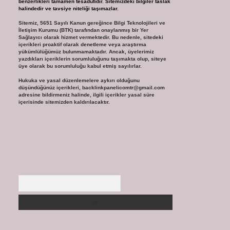
benzerlikleri tamamen tesadüfidir. Sitemizdeki bilgiler taslak
halindedir ve tavsiye niteliği taşımazlar.
Sitemiz, 5651 Sayılı Kanun gereğince Bilgi Teknolojileri ve
İletişim Kurumu (BTK) tarafından onaylanmış bir Yer
Sağlayıcı olarak hizmet vermektedir. Bu nedenle, sitedeki
içerikleri proaktif olarak denetleme veya araştırma
yükümlülüğümüz bulunmamaktadır. Ancak, üyelerimiz
yazdıkları içeriklerin sorumluluğunu taşımakta olup, siteye
üye olarak bu sorumluluğu kabul etmiş sayılırlar.
Hukuka ve yasal düzenlemelere aykırı olduğunu
düşündüğünüz içerikleri,
backlinkpanelicomtr@gmail.com
adresine bildirmeniz halinde, ilgili içerikler yasal süre
içerisinde sitemizden kaldırılacaktır.
Arama