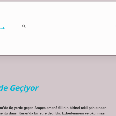
ızda
de Geçiyor
de üç yerde geçer. Arapça amené fiilinin birinci tekil şahısından
entu duası Kuran’da bir sure değildir. Ezberlenmesi ve okunması