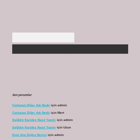
Arama
Son yorumlar
Çorlunun Diğer Adı Nedir
için
admin
Çorlunun Diğer Adı Nedir
için
Mert
Sağlıklı Karides Nasıl Yapılır
için
admin
Sağlıklı Karides Nasıl Yapılır
için
Uzun
Koni Ana Doğru Neresi
için
admin