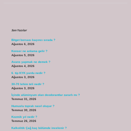
Sidebar
Son Yazılar
Bitget borsası kaçıncı sırada ?
Ağustos 6, 2026
Konser ne anlama gelir ?
Ağustos 5, 2026
Avans yapmak ne demek ?
Ağustos 4, 2026
6. tip KYK yurdu nedir ?
Ağustos 3, 2026
30-70 lehim teli nedir ?
Ağustos 3, 2026
İçinde alüminyum olan deodorantlar zararlı mı ?
Temmuz 31, 2026
Humuslu toprak nasıl oluşur ?
Temmuz 30, 2026
Kozmik yıl nedir ?
Temmuz 26, 2026
Kalkolitik Çağ kaç bölümde incelenir ?