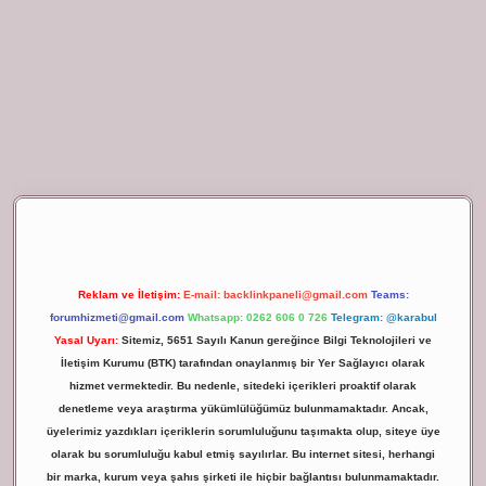
ilbet giriş
Reklam ve İletişim:
E-mail:
backlinkpaneli@gmail.com
Teams:
forumhizmeti@gmail.com
Whatsapp: 0262 606 0 726
Telegram: @karabul
Yasal Uyarı:
Sitemiz, 5651 Sayılı Kanun gereğince Bilgi Teknolojileri ve
İletişim Kurumu (BTK) tarafından onaylanmış bir Yer Sağlayıcı olarak
hizmet vermektedir. Bu nedenle, sitedeki içerikleri proaktif olarak
denetleme veya araştırma yükümlülüğümüz bulunmamaktadır. Ancak,
üyelerimiz yazdıkları içeriklerin sorumluluğunu taşımakta olup, siteye üye
olarak bu sorumluluğu kabul etmiş sayılırlar. Bu internet sitesi, herhangi
bir marka, kurum veya şahıs şirketi ile hiçbir bağlantısı bulunmamaktadır.