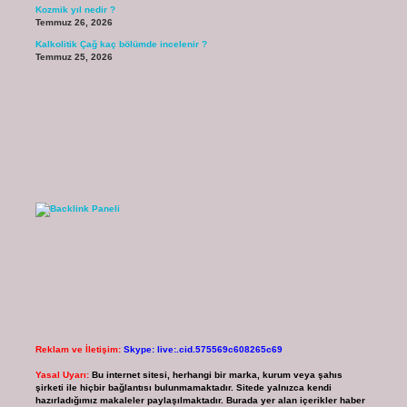
Kozmik yıl nedir ?
Temmuz 26, 2026
Kalkolitik Çağ kaç bölümde incelenir ?
Temmuz 25, 2026
Reklam ve İletişim:
Skype: live:.cid.575569c608265c69
Yasal Uyarı:
Bu internet sitesi, herhangi bir marka, kurum veya şahıs
şirketi ile hiçbir bağlantısı bulunmamaktadır. Sitede yalnızca kendi
hazırladığımız makaleler paylaşılmaktadır. Burada yer alan içerikler haber