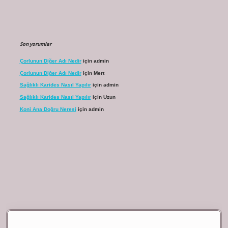
Son yorumlar
Çorlunun Diğer Adı Nedir
için
admin
Çorlunun Diğer Adı Nedir
için
Mert
Sağlıklı Karides Nasıl Yapılır
için
admin
Sağlıklı Karides Nasıl Yapılır
için
Uzun
Koni Ana Doğru Neresi
için
admin
ilbet giriş