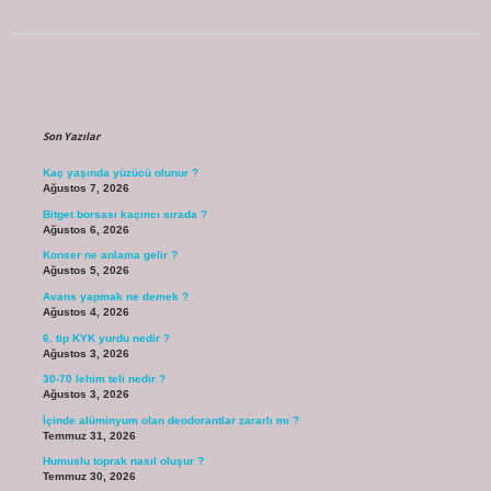
Sidebar
Son Yazılar
Kaç yaşında yüzücü olunur ?
Ağustos 7, 2026
Bitget borsası kaçıncı sırada ?
Ağustos 6, 2026
Konser ne anlama gelir ?
Ağustos 5, 2026
Avans yapmak ne demek ?
Ağustos 4, 2026
6. tip KYK yurdu nedir ?
Ağustos 3, 2026
30-70 lehim teli nedir ?
Ağustos 3, 2026
İçinde alüminyum olan deodorantlar zararlı mı ?
Temmuz 31, 2026
Humuslu toprak nasıl oluşur ?
Temmuz 30, 2026