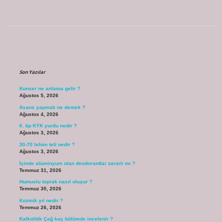
Sidebar
Son Yazılar
Konser ne anlama gelir ?
Ağustos 5, 2026
Avans yapmak ne demek ?
Ağustos 4, 2026
6. tip KYK yurdu nedir ?
Ağustos 3, 2026
30-70 lehim teli nedir ?
Ağustos 3, 2026
İçinde alüminyum olan deodorantlar zararlı mı ?
Temmuz 31, 2026
Humuslu toprak nasıl oluşur ?
Temmuz 30, 2026
Kozmik yıl nedir ?
Temmuz 26, 2026
Kalkolitik Çağ kaç bölümde incelenir ?