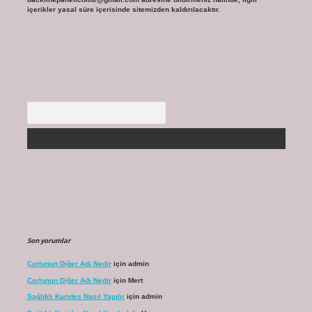
içerikler yasal süre içerisinde sitemizden kaldırılacaktır.
Arama
Son yorumlar
Çorlunun Diğer Adı Nedir
için
admin
Çorlunun Diğer Adı Nedir
için
Mert
Sağlıklı Karides Nasıl Yapılır
için
admin