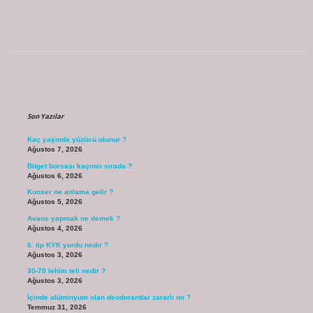
Sidebar
Son Yazılar
Kaç yaşında yüzücü olunur ?
Ağustos 7, 2026
Bitget borsası kaçıncı sırada ?
Ağustos 6, 2026
Konser ne anlama gelir ?
Ağustos 5, 2026
Avans yapmak ne demek ?
Ağustos 4, 2026
6. tip KYK yurdu nedir ?
Ağustos 3, 2026
30-70 lehim teli nedir ?
Ağustos 3, 2026
İçinde alüminyum olan deodorantlar zararlı mı ?
Temmuz 31, 2026