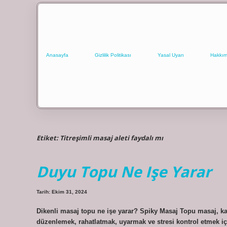
Anasayfa
Gizlilik Politikası
Yasal Uyarı
Hakkım
Etiket:
Titreşimli masaj aleti faydalı mı
Duyu Topu Ne Işe Yarar
Tarih: Ekim 31, 2024
Dikenli masaj topu ne işe yarar? Spiky Masaj Topu masaj, kav
düzenlemek, rahatlatmak, uyarmak ve stresi kontrol etmek için 