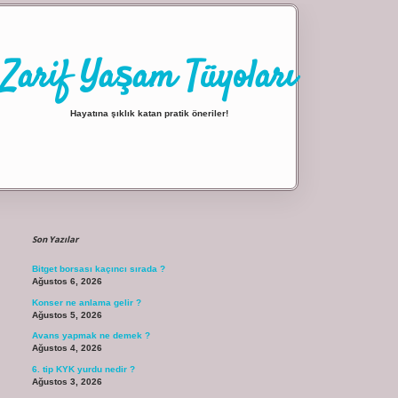
Zarif Yaşam Tüyoları
Hayatına şıklık katan pratik öneriler!
Sidebar
ilbet giriş
Son Yazılar
Bitget borsası kaçıncı sırada ?
Ağustos 6, 2026
Konser ne anlama gelir ?
Ağustos 5, 2026
Avans yapmak ne demek ?
Ağustos 4, 2026
6. tip KYK yurdu nedir ?
Ağustos 3, 2026