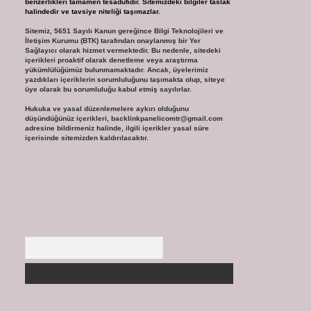
benzerlikleri tamamen tesadüfidir. Sitemizdeki bilgiler taslak
halindedir ve tavsiye niteliği taşımazlar.
Sitemiz, 5651 Sayılı Kanun gereğince Bilgi Teknolojileri ve
İletişim Kurumu (BTK) tarafından onaylanmış bir Yer
Sağlayıcı olarak hizmet vermektedir. Bu nedenle, sitedeki
içerikleri proaktif olarak denetleme veya araştırma
yükümlülüğümüz bulunmamaktadır. Ancak, üyelerimiz
yazdıkları içeriklerin sorumluluğunu taşımakta olup, siteye
üye olarak bu sorumluluğu kabul etmiş sayılırlar.
Hukuka ve yasal düzenlemelere aykırı olduğunu
düşündüğünüz içerikleri,
backlinkpanelicomtr@gmail.com
adresine bildirmeniz halinde, ilgili içerikler yasal süre
içerisinde sitemizden kaldırılacaktır.
Arama