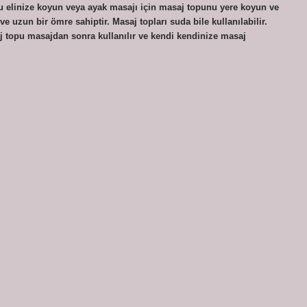
unu elinize koyun veya ayak masajı için masaj topunu yere koyun ve
ve uzun bir ömre sahiptir. Masaj topları suda bile kullanılabilir.
aj topu masajdan sonra kullanılır ve kendi kendinize masaj