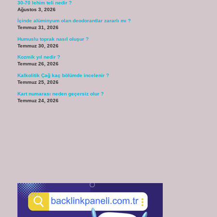
30-70 lehim teli nedir ?
Ağustos 3, 2026
İçinde alüminyum olan deodorantlar zararlı mı ?
Temmuz 31, 2026
Humuslu toprak nasıl oluşur ?
Temmuz 30, 2026
Kozmik yıl nedir ?
Temmuz 26, 2026
Kalkolitik Çağ kaç bölümde incelenir ?
Temmuz 25, 2026
Kart numarası neden geçersiz olur ?
Temmuz 24, 2026