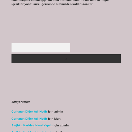
içerikler yasal süre içerisinde sitemizden kaldırılacaktır.
Arama
Son yorumlar
Çorlunun Diğer Adı Nedir
için
admin
Çorlunun Diğer Adı Nedir
için
Mert
Sağlıklı Karides Nasıl Yapılır
için
admin