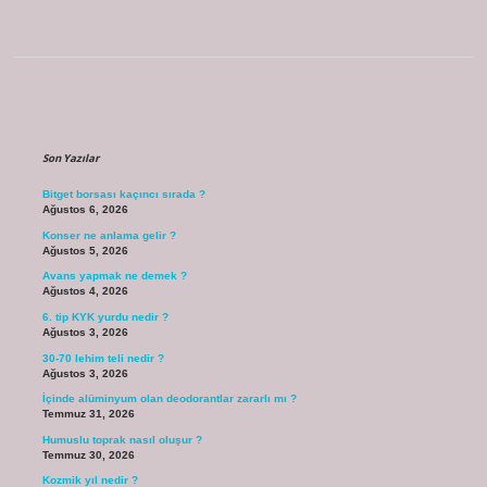
Sidebar
Son Yazılar
Bitget borsası kaçıncı sırada ?
Ağustos 6, 2026
Konser ne anlama gelir ?
Ağustos 5, 2026
Avans yapmak ne demek ?
Ağustos 4, 2026
6. tip KYK yurdu nedir ?
Ağustos 3, 2026
30-70 lehim teli nedir ?
Ağustos 3, 2026
İçinde alüminyum olan deodorantlar zararlı mı ?
Temmuz 31, 2026
Humuslu toprak nasıl oluşur ?
Temmuz 30, 2026
Kozmik yıl nedir ?