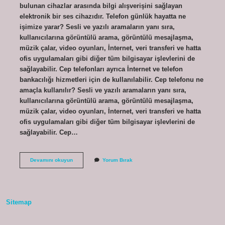
bulunan cihazlar arasında bilgi alışverişini sağlayan
elektronik bir ses cihazıdır. Telefon günlük hayatta ne
işimize yarar? Sesli ve yazılı aramaların yanı sıra,
kullanıcılarına görüntülü arama, görüntülü mesajlaşma,
müzik çalar, video oyunları, İnternet, veri transferi ve hatta
ofis uygulamaları gibi diğer tüm bilgisayar işlevlerini de
sağlayabilir. Cep telefonları ayrıca İnternet ve telefon
bankacılığı hizmetleri için de kullanılabilir. Cep telefonu ne
amaçla kullanılır? Sesli ve yazılı aramaların yanı sıra,
kullanıcılarına görüntülü arama, görüntülü mesajlaşma,
müzik çalar, video oyunları, İnternet, veri transferi ve hatta
ofis uygulamaları gibi diğer tüm bilgisayar işlevlerini de
sağlayabilir. Cep…
Telefon
Devamını okuyun
Yorum Bırak
Ne
Işe
Yarar
Ödev
Sitemap