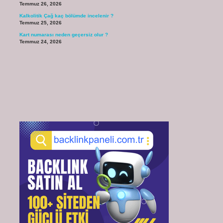
Temmuz 26, 2026
Kalkolitik Çağ kaç bölümde incelenir ?
Temmuz 25, 2026
Kart numarası neden geçersiz olur ?
Temmuz 24, 2026