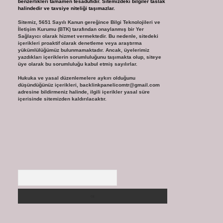
benzerlikleri tamamen tesadüfidir. Sitemizdeki bilgiler taslak
halindedir ve tavsiye niteliği taşımazlar.
Sitemiz, 5651 Sayılı Kanun gereğince Bilgi Teknolojileri ve
İletişim Kurumu (BTK) tarafından onaylanmış bir Yer
Sağlayıcı olarak hizmet vermektedir. Bu nedenle, sitedeki
içerikleri proaktif olarak denetleme veya araştırma
yükümlülüğümüz bulunmamaktadır. Ancak, üyelerimiz
yazdıkları içeriklerin sorumluluğunu taşımakta olup, siteye
üye olarak bu sorumluluğu kabul etmiş sayılırlar.
Hukuka ve yasal düzenlemelere aykırı olduğunu
düşündüğünüz içerikleri,
backlinkpanelicomtr@gmail.com
adresine bildirmeniz halinde, ilgili içerikler yasal süre
içerisinde sitemizden kaldırılacaktır.
Arama