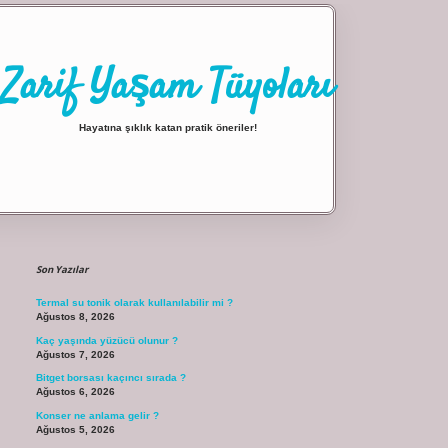
Zarif Yaşam Tüyoları
Hayatına şıklık katan pratik öneriler!
Sidebar
ilbet giriş
Son Yazılar
Termal su tonik olarak kullanılabilir mi ?
Ağustos 8, 2026
Kaç yaşında yüzücü olunur ?
Ağustos 7, 2026
Bitget borsası kaçıncı sırada ?
Ağustos 6, 2026
Konser ne anlama gelir ?
Ağustos 5, 2026