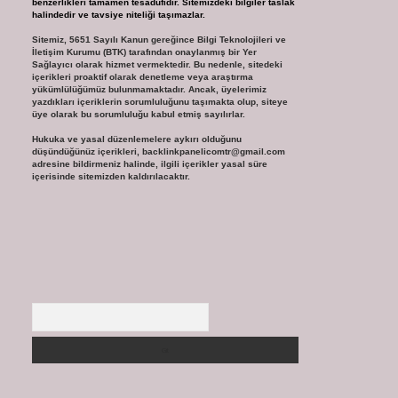
benzerlikleri tamamen tesadüfidir. Sitemizdeki bilgiler taslak
halindedir ve tavsiye niteliği taşımazlar.
Sitemiz, 5651 Sayılı Kanun gereğince Bilgi Teknolojileri ve
İletişim Kurumu (BTK) tarafından onaylanmış bir Yer
Sağlayıcı olarak hizmet vermektedir. Bu nedenle, sitedeki
içerikleri proaktif olarak denetleme veya araştırma
yükümlülüğümüz bulunmamaktadır. Ancak, üyelerimiz
yazdıkları içeriklerin sorumluluğunu taşımakta olup, siteye
üye olarak bu sorumluluğu kabul etmiş sayılırlar.
Hukuka ve yasal düzenlemelere aykırı olduğunu
düşündüğünüz içerikleri,
backlinkpanelicomtr@gmail.com
adresine bildirmeniz halinde, ilgili içerikler yasal süre
içerisinde sitemizden kaldırılacaktır.
Arama