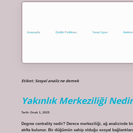
Anasayfa
Gizlilik Politikası
Yasal Uyarı
Hakkım
Etiket:
Sosyal analiz ne demek
Yakınlık Merkeziliği Nedir
Tarih: Ocak 1, 2025
Degree centrality nedir? Derece merkeziliği, ağ analizinde b
atıfta bulunur. Bir düğümün sahip olduğu sosyal bağlantıları