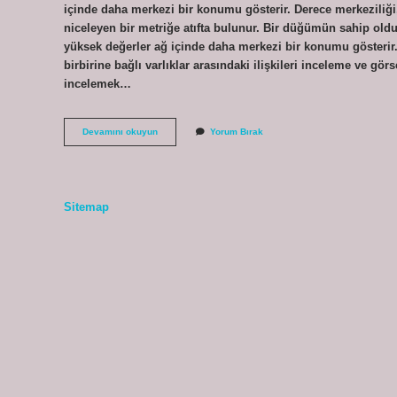
içinde daha merkezi bir konumu gösterir. Derece merkeziliği
niceleyen bir metriğe atıfta bulunur. Bir düğümün sahip oldu
yüksek değerler ağ içinde daha merkezi bir konumu gösterir. 
birbirine bağlı varlıklar arasındaki ilişkileri inceleme ve gör
incelemek…
Yakınlık
Devamını okuyun
Yorum Bırak
Merkeziliği
Nedir
Sitemap