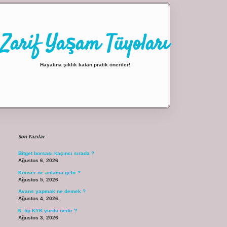
Zarif Yaşam Tüyoları
Hayatına şıklık katan pratik öneriler!
Sidebar
ilbet giriş
Son Yazılar
Bitget borsası kaçıncı sırada ?
Ağustos 6, 2026
Konser ne anlama gelir ?
Ağustos 5, 2026
Avans yapmak ne demek ?
Ağustos 4, 2026
6. tip KYK yurdu nedir ?
Ağustos 3, 2026