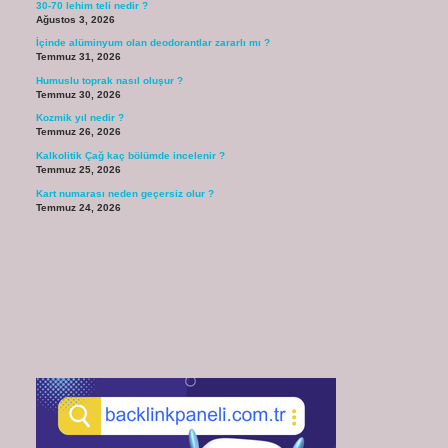
30-70 lehim teli nedir ?
Ağustos 3, 2026
İçinde alüminyum olan deodorantlar zararlı mı ?
Temmuz 31, 2026
Humuslu toprak nasıl oluşur ?
Temmuz 30, 2026
Kozmik yıl nedir ?
Temmuz 26, 2026
Kalkolitik Çağ kaç bölümde incelenir ?
Temmuz 25, 2026
Kart numarası neden geçersiz olur ?
Temmuz 24, 2026