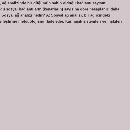
, ağ analizinde bir düğümün sahip olduğu bağlantı sayısını
ğu sosyal bağlantıların (kenarların) sayısına göre hesaplanır; daha
Sosyal ağ analizi nedir? A: Sosyal ağ analizi, bir ağ içindeki
selleştirme metodolojisini ifade eder. Karmaşık sistemleri ve ilişkileri