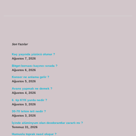
Sidebar
Son Yazılar
Kaç yaşında yüzücü olunur ?
Ağustos 7, 2026
Bitget borsası kaçıncı sırada ?
Ağustos 6, 2026
Konser ne anlama gelir ?
Ağustos 5, 2026
Avans yapmak ne demek ?
Ağustos 4, 2026
6. tip KYK yurdu nedir ?
Ağustos 3, 2026
30-70 lehim teli nedir ?
Ağustos 3, 2026
İçinde alüminyum olan deodorantlar zararlı mı ?
Temmuz 31, 2026
Humuslu toprak nasıl oluşur ?