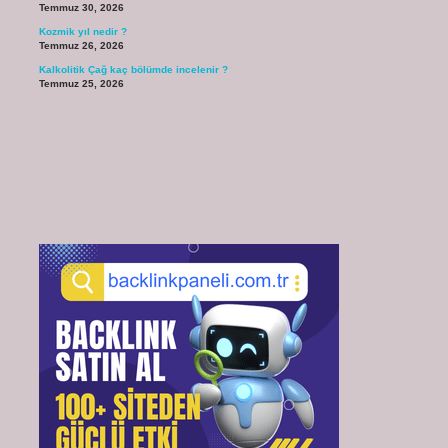
Temmuz 30, 2026
Kozmik yıl nedir ?
Temmuz 26, 2026
Kalkolitik Çağ kaç bölümde incelenir ?
Temmuz 25, 2026