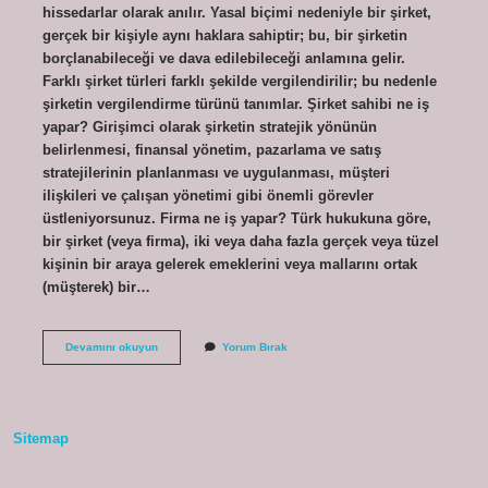
hissedarlar olarak anılır. Yasal biçimi nedeniyle bir şirket,
gerçek bir kişiyle aynı haklara sahiptir; bu, bir şirketin
borçlanabileceği ve dava edilebileceği anlamına gelir.
Farklı şirket türleri farklı şekilde vergilendirilir; bu nedenle
şirketin vergilendirme türünü tanımlar. Şirket sahibi ne iş
yapar? Girişimci olarak şirketin stratejik yönünün
belirlenmesi, finansal yönetim, pazarlama ve satış
stratejilerinin planlanması ve uygulanması, müşteri
ilişkileri ve çalışan yönetimi gibi önemli görevler
üstleniyorsunuz. Firma ne iş yapar? Türk hukukuna göre,
bir şirket (veya firma), iki veya daha fazla gerçek veya tüzel
kişinin bir araya gelerek emeklerini veya mallarını ortak
(müşterek) bir…
Şirket
Devamını okuyun
Yorum Bırak
Sahibi
Mesleği
Nedir
Sitemap