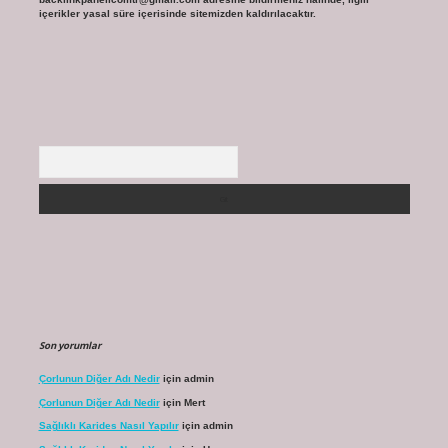
içerikler yasal süre içerisinde sitemizden kaldırılacaktır.
Arama
Son yorumlar
Çorlunun Diğer Adı Nedir
için
admin
Çorlunun Diğer Adı Nedir
için
Mert
Sağlıklı Karides Nasıl Yapılır
için
admin