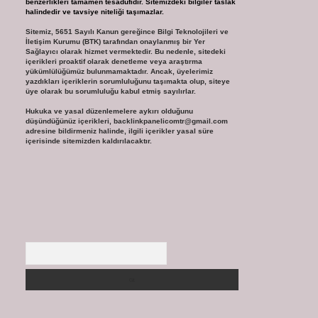
benzerlikleri tamamen tesadüfidir. Sitemizdeki bilgiler taslak
halindedir ve tavsiye niteliği taşımazlar.
Sitemiz, 5651 Sayılı Kanun gereğince Bilgi Teknolojileri ve
İletişim Kurumu (BTK) tarafından onaylanmış bir Yer
Sağlayıcı olarak hizmet vermektedir. Bu nedenle, sitedeki
içerikleri proaktif olarak denetleme veya araştırma
yükümlülüğümüz bulunmamaktadır. Ancak, üyelerimiz
yazdıkları içeriklerin sorumluluğunu taşımakta olup, siteye
üye olarak bu sorumluluğu kabul etmiş sayılırlar.
Hukuka ve yasal düzenlemelere aykırı olduğunu
düşündüğünüz içerikleri,
backlinkpanelicomtr@gmail.com
adresine bildirmeniz halinde, ilgili içerikler yasal süre
içerisinde sitemizden kaldırılacaktır.
Arama