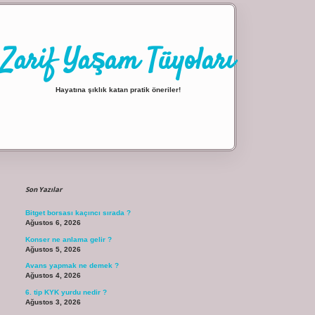
Zarif Yaşam Tüyoları
Hayatına şıklık katan pratik öneriler!
Sidebar
ilbet giriş
Son Yazılar
Bitget borsası kaçıncı sırada ?
Ağustos 6, 2026
Konser ne anlama gelir ?
Ağustos 5, 2026
Avans yapmak ne demek ?
Ağustos 4, 2026
6. tip KYK yurdu nedir ?
Ağustos 3, 2026