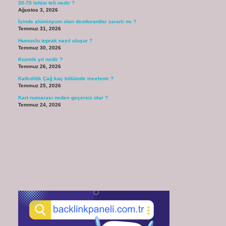
30-70 lehim teli nedir ?
Ağustos 3, 2026
İçinde alüminyum olan deodorantlar zararlı mı ?
Temmuz 31, 2026
Humuslu toprak nasıl oluşur ?
Temmuz 30, 2026
Kozmik yıl nedir ?
Temmuz 26, 2026
Kalkolitik Çağ kaç bölümde incelenir ?
Temmuz 25, 2026
Kart numarası neden geçersiz olur ?
Temmuz 24, 2026