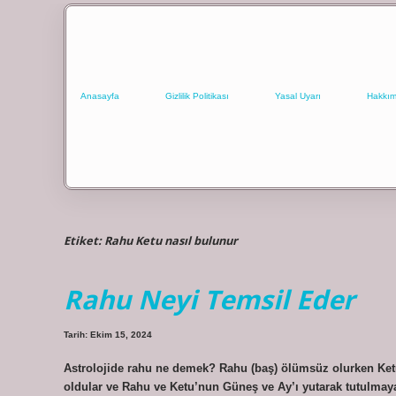
Anasayfa
Gizlilik Politikası
Yasal Uyarı
Hakkım
Etiket:
Rahu Ketu nasıl bulunur
Rahu Neyi Temsil Eder
Tarih: Ekim 15, 2024
Astrolojide rahu ne demek? Rahu (baş) ölümsüz olurken Ketu
oldular ve Rahu ve Ketu’nun Güneş ve Ay’ı yutarak tutulma